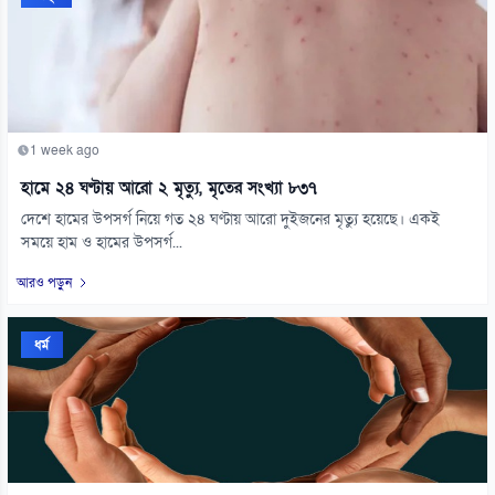
1 week ago
হামে ২৪ ঘণ্টায় আরো ২ মৃত্যু, মৃতের সংখ্যা ৮৩৭
দেশে হামের উপসর্গ নিয়ে গত ২৪ ঘণ্টায় আরো দুইজনের মৃত্যু হয়েছে। একই
সময়ে হাম ও হামের উপসর্গ...
আরও পড়ুন
ধর্ম