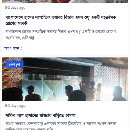
2 days ago
বাংলাদেশে হামের সাম্প্রতিক ভয়াবহ বিস্তার এখন শুধু একটি সংক্রামক
রোগের সংকট
বাংলাদেশে হামের সাম্প্রতিক ভয়াবহ বিস্তার এখন শুধু একটি সংক্রামক রোগের
সংকট নয়; এটি রাষ্ট্র...
আরও পড়ুন
খেলাধুলা
2 days ago
সাকিব আল হাসানের মাগুরার বাড়িতে হামলা
মাগুরা শহরের কেশবমোড় এলাকায় সাবেক ক্রিকেটার ও সাবেক সংসদ সদস্য