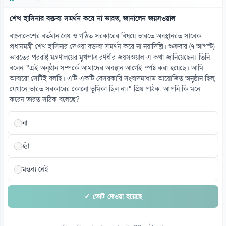
শেখ হাসিনার বক্তব্য সমর্থন করে না ভারত, জানালেন জয়সওয়াল
বাংলাদেশের বর্তমান বৈধ ও গঠিত সরকারের বিষয়ে ভারতে অবস্থানরত সাবেক
প্রধানমন্ত্রী শেখ হাসিনার দেওয়া বক্তব্য সমর্থন করে না নয়াদিল্লি। শুক্রবার (৭ আগস্ট)
ভারতের পররাষ্ট্র মন্ত্রণালয়ের মুখপাত্র রণধীর জয়সওয়াল এ কথা জানিয়েছেন। তিনি
বলেন, “এই অনুষ্ঠান সম্পর্কে আমাদের অবস্থান আগেই স্পষ্ট করা হয়েছে। আমি
আবারো সেটিই বলছি। এটি একটি বেসরকারি সংবাদমাধ্যম আয়োজিত অনুষ্ঠান ছিল,
যেখানে ভারত সরকারের কোনো ভূমিকা ছিল না।” প্রিয় পাঠক. আপনি কি মনে
করেন ভারত সঠিক বলেছে?
না
হ্যাঁ
মন্তব্য নেই
✓ ভোট দেওয়া হয়েছে