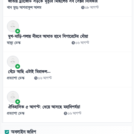
জাতীয় ট্র্যাজেডি সড়কে মৃত্যুর মিছিলেও সব সেক্টর নির্বিকার
খান মুহঃ আশরাফুল আলম
০৮ আগস্ট
মুখ-মাড়ি-গলায় নীরবে আঘাত হানে সিগারেটের ধোঁয়া
স্বাস্থ্য ডেস্ক
০৬ আগস্ট
বেঁচে আছি এটাই মিরাকল...
প্রত্যাশা ডেস্ক
০৬ আগস্ট
ঐতিহাসিক ৫ আগস্ট: ধেয়ে আসছে মহাবিপর্যয়!
প্রত্যাশা ডেস্ক
০৬ আগস্ট
অনলাইন জরিপ