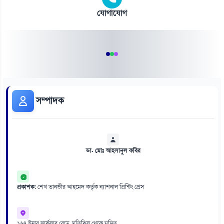
যোগাযোগ
সম্পাদক
ডা. মোঃ আহসানুল কবির
প্রকাশক:
শেখ তানভীর আহমেদ কর্তৃক ন্যাশনাল প্রিন্টিং প্রেস
১৬৭ ইনার সার্কুলার রোড, মতিঝিল থেকে মুদ্রিত