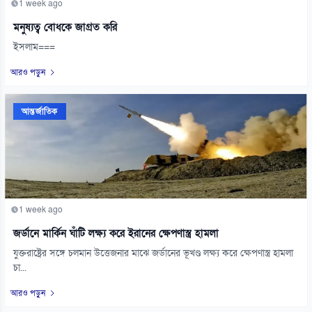
1 week ago
মনুষ্যত্ব বোধকে জাগ্রত করি
ইসলাম===
আরও পড়ুন
আন্তর্জাতিক
1 week ago
জর্ডানে মার্কিন ঘাঁটি লক্ষ্য করে ইরানের ক্ষেপণাস্ত্র হামলা
যুক্তরাষ্ট্রের সঙ্গে চলমান উত্তেজনার মাঝে জর্ডানের ভূখণ্ড লক্ষ্য করে ক্ষেপণাস্ত্র হামলা
চা...
আরও পড়ুন