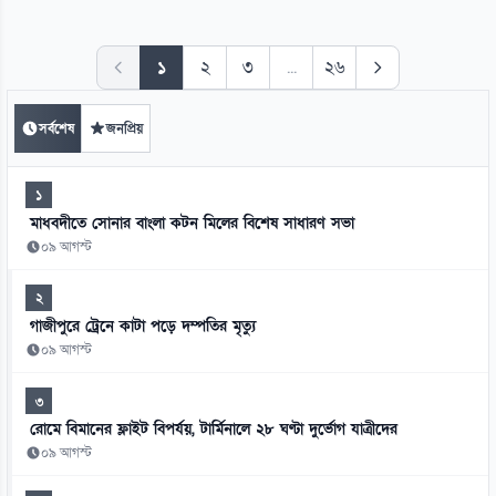
১
২
৩
...
২৬
সর্বশেষ
জনপ্রিয়
১
মাধবদীতে সোনার বাংলা কটন মিলের বিশেষ সাধারণ সভা
০৯ আগস্ট
২
গাজীপুরে ট্রেনে কাটা পড়ে দম্পতির মৃত্যু
০৯ আগস্ট
৩
রোমে বিমানের ফ্লাইট বিপর্যয়, টার্মিনালে ২৮ ঘণ্টা দুর্ভোগ যাত্রীদের
০৯ আগস্ট