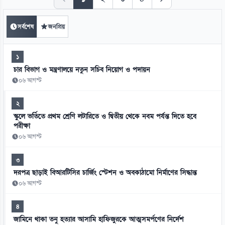
সর্বশেষ
জনপ্রিয়
১
চার বিভাগ ও মন্ত্রণালয়ে নতুন সচিব নিয়োগ ও পদায়ন
০৬ আগস্ট
২
স্কুলে ভর্তিতে প্রথম শ্রেণি লটারিতে ও দ্বিতীয় থেকে নবম পর্যন্ত দিতে হবে
পরীক্ষা
০৬ আগস্ট
৩
দরপত্র ছাড়াই বিআরটিসির চার্জিং স্টেশন ও অবকাঠামো নির্মাণের সিদ্ধান্ত
০৬ আগস্ট
৪
জামিনে থাকা তনু হত্যার আসামি হাফিজুরকে আত্মসমর্পণের নির্দেশ