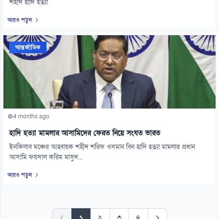
শহীদ হাদি হত্যা
আরও পড়ুন
আন্তর্জাতিক
4 months ago
হাদি হত্যা মামলার আসামিদের ফেরত নিয়ে সংযত ভারত
ইনকিলাব মঞ্চের আহ্বায়ক শহীদ শরিফ ওসমান বিন হাদি হত্যা মামলার প্রধান
আসামি ফয়সাল করিম মাসুদ...
আরও পড়ুন
১
২
৩
৪