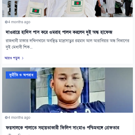
4 months ago
দাওরায়ে হাদিস পাস করে ওমরাহ পালন করলেন দুই অন্ধ হাফেজ
রাজধানী ঢাকার দক্ষিণখানে অবস্থিত মাদ্রাসাতুর রহমান আল আরাবিয়ার অন্ধ বিভাগের
দুই মেধাবী শিক...
আরও পড়ুন
দুর্নীতি ও অপরাধ
4 months ago
ফয়সালকে পালাতে সহায়তাকারী ফিলিপ সাংমাও পশ্চিমবঙ্গে গ্রেফতার