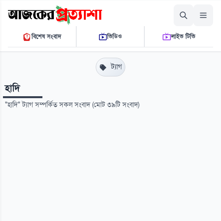
বৃহস্পতিবার, ০৬ আগস্ট ২০২৬
বিশেষ সংবাদ
ভিডিও
লাইভ টিভি
০৪ ১৭ ৩৩ পি.এম.
THE DAILY AJKER PROTTASHA
ট্যাগ
হাদি
"হাদি" ট্যাগ সম্পর্কিত সকল সংবাদ (মোট ৩৯টি সংবাদ)