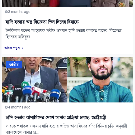
3 months ago
হাদি হত্যায় অস্ত্র বিক্রেতা তিন দিনের রিমান্ডে
ইনকিলাব মঞ্চের আহ্বায়ক শরীফ ওসমান হাদি হত্যায় ব্যবহৃত অস্ত্রের ‘বিক্রেতা’
হিসেবে অভিযুক্ত...
আরও পড়ুন
জাতীয়
4 months ago
হাদি হত্যার আসামিদের দেশে আনার প্রক্রিয়া চলছে: স্বরাষ্ট্রমন্ত্রী
ভারতে পলাতক ওসমান হাদি হত্যায় জড়িত আসামিদের বন্দি বিনিময় চুক্তি অনুযায়ী
বাংলাদেশে আনার প্র...