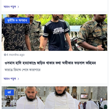
আরও পড়ুন
দুর্নীতি ও অপরাধ
4 months ago
ওসমান হাদি হত্যাকাণ্ডে জড়িত থাকার কথা অস্বীকার ফয়সাল করিমের
ভারতে রিমান্ড শেষে কারাগারে
আরও পড়ুন
ধর্ম