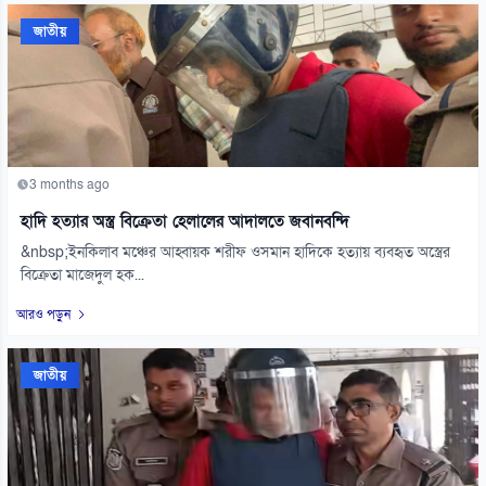
জাতীয়
3 months ago
হাদি হত্যার অস্ত্র বিক্রেতা হেলালের আদালতে জবানবন্দি
&nbsp;ইনকিলাব মঞ্চের আহ্বায়ক শরীফ ওসমান হাদিকে হত্যায় ব্যবহৃত অস্ত্রের
বিক্রেতা মাজেদুল হক...
আরও পড়ুন
জাতীয়