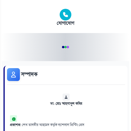
যোগাযোগ
সম্পাদক
ডা. মোঃ আহসানুল কবির
প্রকাশক:
শেখ তানভীর আহমেদ কর্তৃক ন্যাশনাল প্রিন্টিং প্রেস