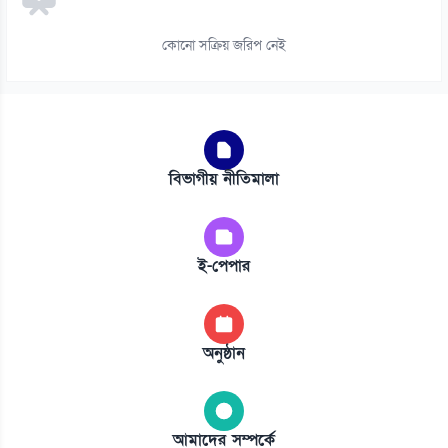
কোনো সক্রিয় জরিপ নেই
বিভাগীয় নীতিমালা
ই-পেপার
অনুষ্ঠান
আমাদের সম্পর্কে