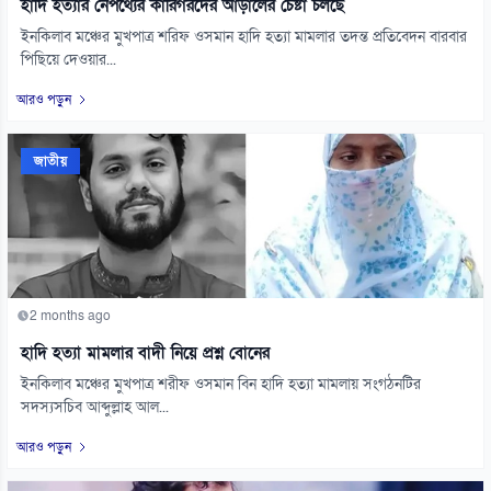
হাদি হত্যার নেপথ্যের কারিগরদের আড়ালের চেষ্টা চলছে
ইনকিলাব মঞ্চের মুখপাত্র শরিফ ওসমান হাদি হত্যা মামলার তদন্ত প্রতিবেদন বারবার
পিছিয়ে দেওয়ার...
আরও পড়ুন
জাতীয়
2 months ago
হাদি হত্যা মামলার বাদী নিয়ে প্রশ্ন বোনের
ইনকিলাব মঞ্চের মুখপাত্র শরীফ ওসমান বিন হাদি হত্যা মামলায় সংগঠনটির
সদস্যসচিব আব্দুল্লাহ আল...
আরও পড়ুন