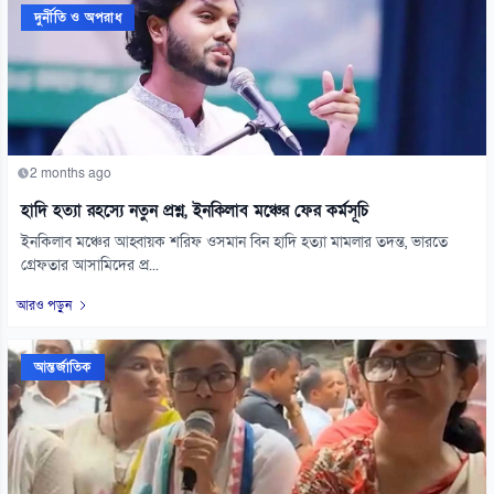
দুর্নীতি ও অপরাধ
2 months ago
হাদি হত্যা রহস্যে নতুন প্রশ্ন, ইনকিলাব মঞ্চের ফের কর্মসূচি
ইনকিলাব মঞ্চের আহ্বায়ক শরিফ ওসমান বিন হাদি হত্যা মামলার তদন্ত, ভারতে
গ্রেফতার আসামিদের প্র...
আরও পড়ুন
আন্তর্জাতিক