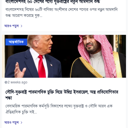
বাংলাদেশসহ ৬০ দেশের পণ্যে যুক্তরাষ্ট্রের নতুন আমদানি শুল্ক
বাংলাদেশসহ বিশ্বের ৬০টি বাণিজ্য অংশীদার দেশের পণ্যের ওপর নতুন আমদানি
শুল্ক আরোপ করেছে যুক্...
আরও পড়ুন
আন্তর্জাতিক
2 weeks ago
সৌদি-যুক্তরাষ্ট্র পারমাণবিক চুক্তি নিয়ে উদ্বিগ্ন ইসরায়েল, অস্ত্র প্রতিযোগিতার
শঙ্কা
বেসামরিক পারমাণবিক কর্মসূচি বিকাশের লক্ষ্যে যুক্তরাষ্ট্র ও সৌদি আরব এক
ঐতিহাসিক চুক্তি সই...
আরও পড়ুন