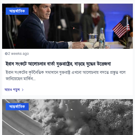
আন্তর্জাতিক
2 weeks ago
ইরান সংকটে আলোচনার বার্তা যুক্তরাষ্ট্রের, বাড়ছে যুদ্ধের উত্তেজনা
ইরান সংকটের কূটনৈতিক সমাধানে যুক্তরাষ্ট্র এখনো আলোচনায় বসতে প্রস্তুত বলে
জানিয়েছেন মার্কিন...
আরও পড়ুন
আন্তর্জাতিক