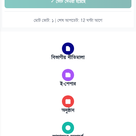
✓ ভোট দেওয়া হয়েছে
মোট ভোট: ১ | শেষ আপডেট: 12 ঘন্টা আগে
বিভাগীয় নীতিমালা
ই-পেপার
অনুষ্ঠান