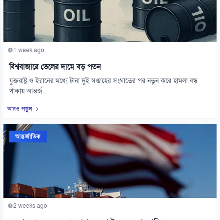
1 week ago
বিশ্ববাজারে তেলের দামে বড় পতন
যুক্তরাষ্ট্র ও ইরানের মধ্যে টানা দুই সপ্তাহের সংঘাতের পর নতুন করে হামলা বন্ধ
থাকায় আন্তর্জ...
আরও পড়ুন
আন্তর্জাতিক
2 weeks ago