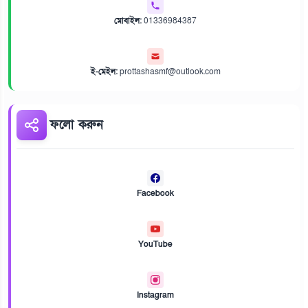
মোবাইল:
01336984387
ই-মেইল:
prottashasmf@outlook.com
ফলো করুন
Facebook
YouTube
Instagram