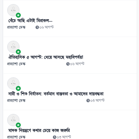
অটোরিকশায় বাসের ধাক্কা, প্রাণ গেল দুজনের
০৮ আগস্ট
বেঁচে আছি এটাই মিরাকল...
প্রত্যাশা ডেস্ক
০৬ আগস্ট
ঐতিহাসিক ৫ আগস্ট: ধেয়ে আসছে মহাবিপর্যয়!
প্রত্যাশা ডেস্ক
০৬ আগস্ট
নারী ও শিশু নির্যাতন: বর্তমান বাস্তবতা ও আমাদের দায়বদ্ধতা
প্রত্যাশা ডেস্ক
০৩ আগস্ট
মাদক নিয়ন্ত্রণে কথার চেয়ে কাজ জরুরি
প্রত্যাশা ডেস্ক
০৩ আগস্ট