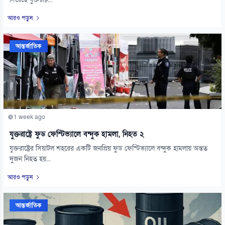
দিয়েছে যুক্তরাষ্ট্...
আরও পড়ুন
আন্তর্জাতিক
1 week ago
যুক্তরাষ্ট্রে ফুড ফেস্টিভ্যালে বন্দুক হামলা, নিহত ২
যুক্তরাষ্ট্রের সিয়াটল শহরের একটি জনপ্রিয় ফুড ফেস্টিভ্যালে বন্দুক হামলায় অন্তত
দুজন নিহত হয়...
আরও পড়ুন
আন্তর্জাতিক