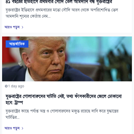
৪১ বছরের ইতিহাসে প্রথমবার সৌদি তেল আমদানি বন্ধ যুক্তরাষ্ট্রের
যুক্তরাষ্ট্রের ইতিহাসে প্রথমবারের মতো সৌদি আরব থেকে অপরিশোধিত তেল
আমদানি শূন্যের কোঠায় নেম...
আরও পড়ুন
আন্তর্জাতিক
1 day ago
যুক্তরাষ্ট্রের গোলাবারুদের ঘাটতি নেই, তথ্য ফাঁসকারীদের জেলে ঢোকানো
হবে: ট্রাম্প
যুক্তরাষ্ট্রের কাছে পর্যাপ্ত অস্ত্র ও গোলাবারুদের মজুত রয়েছে দাবি করে যুদ্ধাস্ত্রের
ঘাটতির...
আরও পড়ুন