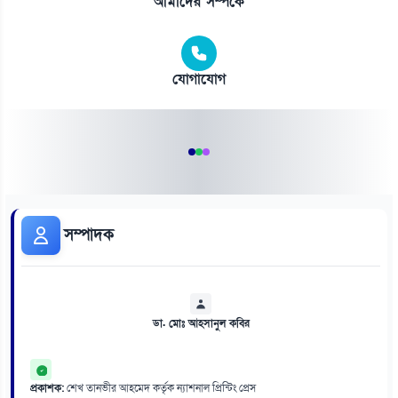
আমাদের সম্পর্কে
যোগাযোগ
সম্পাদক
ডা. মোঃ আহসানুল কবির
প্রকাশক:
শেখ তানভীর আহমেদ কর্তৃক ন্যাশনাল প্রিন্টিং প্রেস