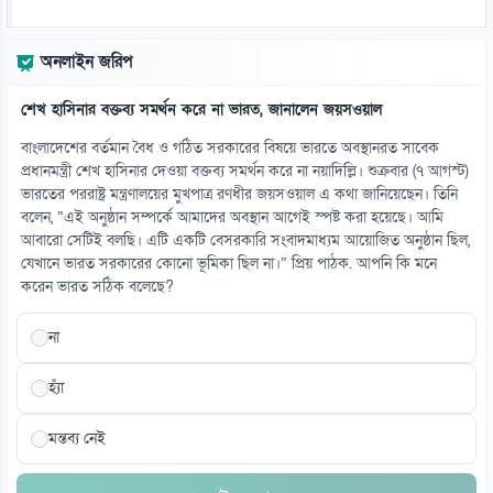
অনলাইন জরিপ
শেখ হাসিনার বক্তব্য সমর্থন করে না ভারত, জানালেন জয়সওয়াল
বাংলাদেশের বর্তমান বৈধ ও গঠিত সরকারের বিষয়ে ভারতে অবস্থানরত সাবেক
প্রধানমন্ত্রী শেখ হাসিনার দেওয়া বক্তব্য সমর্থন করে না নয়াদিল্লি। শুক্রবার (৭ আগস্ট)
ভারতের পররাষ্ট্র মন্ত্রণালয়ের মুখপাত্র রণধীর জয়সওয়াল এ কথা জানিয়েছেন। তিনি
বলেন, “এই অনুষ্ঠান সম্পর্কে আমাদের অবস্থান আগেই স্পষ্ট করা হয়েছে। আমি
আবারো সেটিই বলছি। এটি একটি বেসরকারি সংবাদমাধ্যম আয়োজিত অনুষ্ঠান ছিল,
যেখানে ভারত সরকারের কোনো ভূমিকা ছিল না।” প্রিয় পাঠক. আপনি কি মনে
করেন ভারত সঠিক বলেছে?
না
হ্যাঁ
মন্তব্য নেই