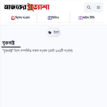
শনিবার, ০৮ আগস্ট ২০২৬
বিশেষ সংবাদ
ভিডিও
লাইভ টিভি
০৯ ৩৯ ৪১ এ.এম.
THE DAILY AJKER PROTTASHA
ট্যাগ
যুক্তরাষ্ট্র
"যুক্তরাষ্ট্র" ট্যাগ সম্পর্কিত সকল সংবাদ (মোট ১৬৬টি সংবাদ)