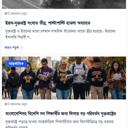
3 weeks ago
ইরান-যুক্তরাষ্ট্র সংঘাত তীব্র, পাল্টাপাল্টি হামলা অব্যাহত
যুক্তরাষ্ট্র ও ইরানের মধ্যে চলমান সামরিক উত্তেজনা আরো তীব্র হয়েছে। ইরানের
ইসলামি বিপ্লবী গ...
আরও পড়ুন
আন্তর্জাতিক
3 weeks ago
বাংলাদেশিসহ বিদেশি সব শিক্ষার্থীর জন্য ভিসায় বড় পরিবর্তন যুক্তরাষ্ট্রের
যুক্তরাষ্ট্রে পড়তে যাওয়া আন্তর্জাতিক শিক্ষার্থীদের জন্য ভিসানীতিতে বড় ধরনের