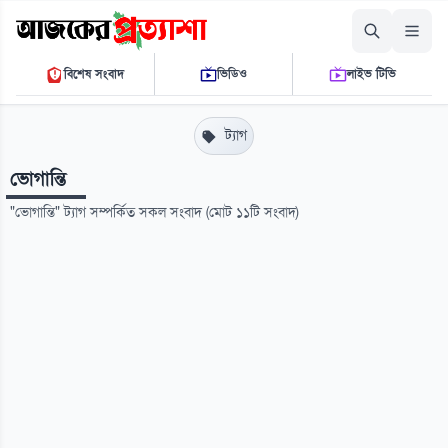
শুক্রবার, ০৭ আগস্ট ২০২৬
বিশেষ সংবাদ
ভিডিও
লাইভ টিভি
০৭:০৮:২৬ এ.এম.
THE DAILY AJKER PROTTASHA
ট্যাগ
ভোগান্তি
"ভোগান্তি" ট্যাগ সম্পর্কিত সকল সংবাদ (মোট ১১টি সংবাদ)