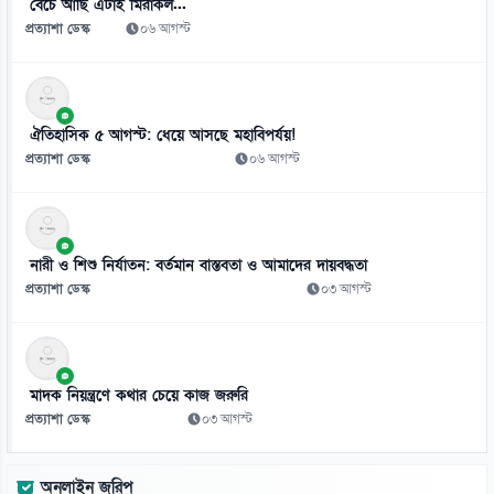
বেঁচে আছি এটাই মিরাকল...
প্রত্যাশা ডেস্ক
০৬ আগস্ট
ঐতিহাসিক ৫ আগস্ট: ধেয়ে আসছে মহাবিপর্যয়!
প্রত্যাশা ডেস্ক
০৬ আগস্ট
নারী ও শিশু নির্যাতন: বর্তমান বাস্তবতা ও আমাদের দায়বদ্ধতা
প্রত্যাশা ডেস্ক
০৩ আগস্ট
মাদক নিয়ন্ত্রণে কথার চেয়ে কাজ জরুরি
প্রত্যাশা ডেস্ক
০৩ আগস্ট
অনলাইন জরিপ