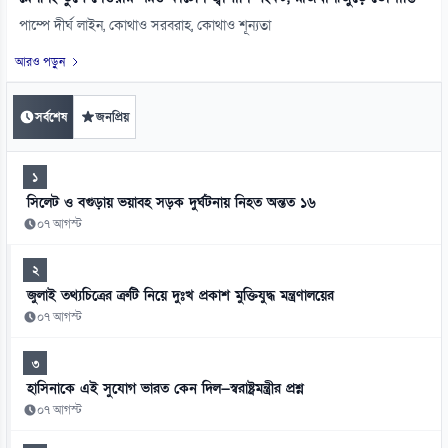
পাম্পে দীর্ঘ লাইন, কোথাও সরবরাহ, কোথাও শূন্যতা
আরও পড়ুন
সর্বশেষ
জনপ্রিয়
১
সিলেট ও বগুড়ায় ভয়াবহ সড়ক দুর্ঘটনায় নিহত অন্তত ১৬
০৭ আগস্ট
২
জুলাই তথ্যচিত্রের ত্রুটি নিয়ে দুঃখ প্রকাশ মুক্তিযুদ্ধ মন্ত্রণালয়ের
০৭ আগস্ট
৩
হাসিনাকে এই সুযোগ ভারত কেন দিল—স্বরাষ্ট্রমন্ত্রীর প্রশ্ন
০৭ আগস্ট