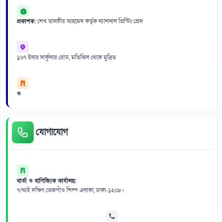
প্রকাশক:
শেখ তানভীর আহমেদ কর্তৃক ন্যাশনাল প্রিন্টিং প্রেস
১৬৭ ইনার সার্কুলার রোড, মতিঝিল থেকে মুদ্রিত
ও
যোগাযোগ
বার্তা ও বাণিজ্যিক কার্যালয়:
৭/আই দক্ষিণ তেজগাঁও শিল্প এলাকা, ঢাকা-১২০৮।