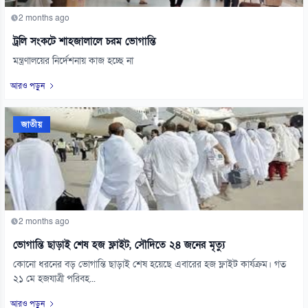
2 months ago
ট্রলি সংকটে শাহজালালে চরম ভোগান্তি
মন্ত্রণালয়ের নির্দেশনায় কাজ হচ্ছে না
আরও পড়ুন
জাতীয়
2 months ago
ভোগান্তি ছাড়াই শেষ হজ ফ্লাইট, সৌদিতে ২৪ জনের মৃত্যু
কোনো ধরনের বড় ভোগান্তি ছাড়াই শেষ হয়েছে এবারের হজ ফ্লাইট কার্যক্রম। গত
২১ মে হজযাত্রী পরিবহ...
আরও পড়ুন