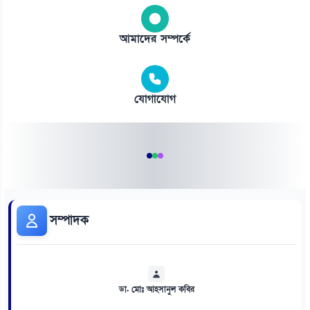
আমাদের সম্পর্কে
যোগাযোগ
সম্পাদক
ডা. মোঃ আহসানুল কবির