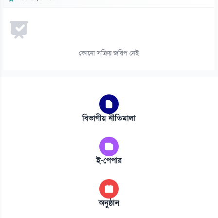
কোনো সক্রিয় জরিপ নেই
বিভাগীয় নীতিমালা
ই-পেপার
অনুষ্ঠান