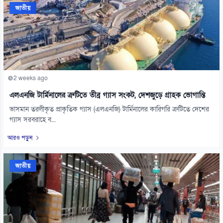
জাতীয়
2 weeks ago
এলএনজি টার্মিনালের ত্রুটিতে তীব্র গ্যাস সংকট, দেশজুড়ে গ্রাহক ভোগান্তি
ভাসমান তরলীকৃত প্রাকৃতিক গ্যাস (এলএনজি) টার্মিনালের কারিগরি ত্রুটিতে দেশের
গ্যাস সরবরাহে ব...
আরও পড়ুন
জাতীয়