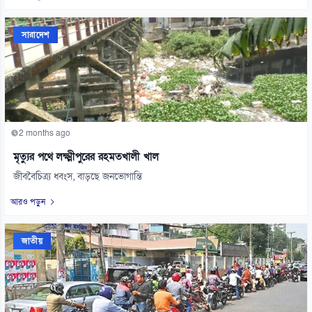
সারাদেশ
2 months ago
মৃত্যুর পথে লক্ষ্মীপুরের রহমতখালী খাল
জীববৈচিত্র্য ধ্বংস, বাড়ছে জনভোগান্তি
আরও পড়ুন
জাতীয়