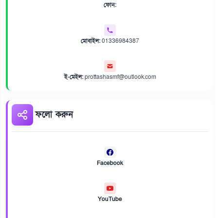
ফোন:
মোবাইল:
01336984387
ই-মেইল:
prottashasmf@outlook.com
ফলো করুন
Facebook
YouTube