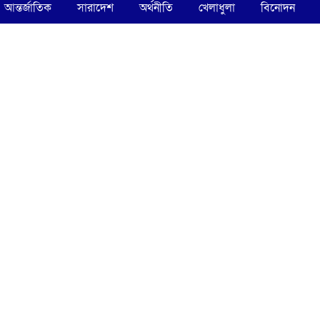
আন্তর্জাতিক
সারাদেশ
অর্থনীতি
খেলাধুলা
বিনোদন