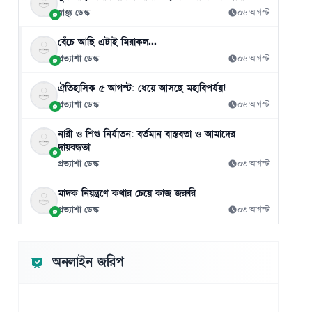
স্বাস্থ্য ডেস্ক
০৬ আগস্ট
বেঁচে আছি এটাই মিরাকল...
প্রত্যাশা ডেস্ক
০৬ আগস্ট
ঐতিহাসিক ৫ আগস্ট: ধেয়ে আসছে মহাবিপর্যয়!
প্রত্যাশা ডেস্ক
০৬ আগস্ট
নারী ও শিশু নির্যাতন: বর্তমান বাস্তবতা ও আমাদের
দায়বদ্ধতা
প্রত্যাশা ডেস্ক
০৩ আগস্ট
মাদক নিয়ন্ত্রণে কথার চেয়ে কাজ জরুরি
প্রত্যাশা ডেস্ক
০৩ আগস্ট
অনলাইন জরিপ