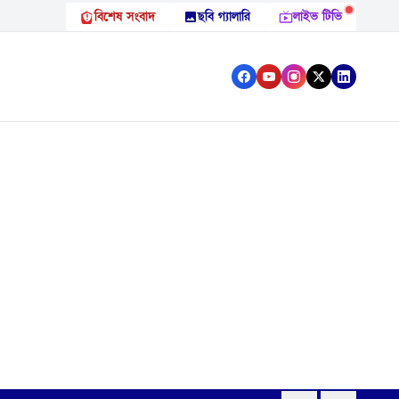
বিশেষ সংবাদ
ছবি গ্যালারি
লাইভ টিভি