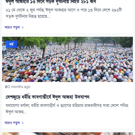
ঈদুল আজহার ১৩ দিনে সড়ক দুর্ঘটনায় নিহত ২৮১ জন
২১ মে থেকে ২ জুন পর্যন্ত, ঈদুল আজহার আগে ও পরে ১৩ দিনে দেশে ২৯২টি
সড়ক দুর্ঘটনায় নিহত হয়েছে...
আরও পড়ুন
ধর্ম
2 months ago
দেশজুড়ে ধর্মীয় ভাবগাম্ভীর্যে ঈদুল আজহা উদযাপন
যথাযোগ্য মর্যাদা, ধর্মীয় ভাবগাম্ভীর্য ও ত্যাগের মহিমায় রাজধানীসহ সারা দেশে পবিত্র
ঈদুল আজহ...
আরও পড়ুন