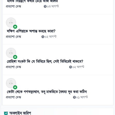
মাদক নিয়ন্ত্রণে কথার চেয়ে কাজ জরুরি
প্রত্যাশা ডেস্ক
০৩ আগস্ট
দক্ষিণ এশিয়াকে অশান্ত করছে কারা?
প্রত্যাশা ডেস্ক
০২ আগস্ট
রোহিঙ্গা সংকট কি যে তিমিরে ছিল, সেই তিমিরেই থাকবে?
প্রত্যাশা ডেস্ক
০২ আগস্ট
কোটা থেকে গণঅভ্যুত্থান, তবু চাকরিতে বৈষম্য দূর করা কঠিন
প্রত্যাশা ডেস্ক
০১ আগস্ট
অনলাইন জরিপ