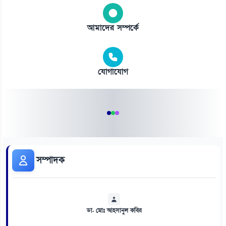
আমাদের সম্পর্কে
যোগাযোগ
সম্পাদক
ডা. মোঃ আহসানুল কবির