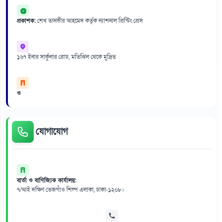
প্রকাশক:
শেখ তানভীর আহমেদ কর্তৃক ন্যাশনাল প্রিন্টিং প্রেস
১৬৭ ইনার সার্কুলার রোড, মতিঝিল থেকে মুদ্রিত
ও
যোগাযোগ
বার্তা ও বাণিজ্যিক কার্যালয়:
৭/আই দক্ষিণ তেজগাঁও শিল্প এলাকা, ঢাকা-১২০৮।