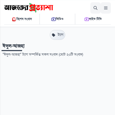
বৃহস্পতিবার, ০৬ আগস্ট ২০২৬
বিশেষ সংবাদ
ভিডিও
লাইভ টিভি
১২ ২৯ ০৩ পি.এম.
THE DAILY AJKER PROTTASHA
ট্যাগ
ঈদুল-আজহা
"ঈদুল-আজহা" ট্যাগ সম্পর্কিত সকল সংবাদ (মোট ২০টি সংবাদ)