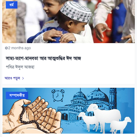
ধর্ম
2 months ago
সাম্য-ত্যাগ-মানবতা আর আত্মশুদ্ধির ঈদ আজ
পবিত্র ঈদুল আজহা
আরও পড়ুন
সম্পাদকীয়