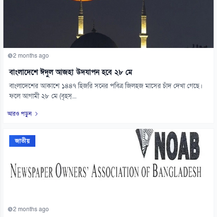
2 months ago
বাংলাদেশে ঈদুল আজহা উদযাপন হবে ২৮ মে
বাংলাদেশের আকাশে ১৪৪৭ হিজরি সনের পবিত্র জিলহজ মাসের চাঁদ দেখা গেছে।
ফলে আগামী ২৮ মে (বৃহস্...
আরও পড়ুন
জাতীয়
2 months ago