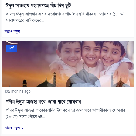
ঈদুল আজহায় সংবাদপত্রে পাঁচ দিন ছুটি
আসন্ন ঈদুল আজহায় এবার সংবাদপত্রে পাঁচ দিন ছুটি থাকবে। সোমবার (১৮ মে)
সংবাদপত্রের মালিকদের...
আরও পড়ুন
ধর্ম
2 months ago
পবিত্র ঈদুল আজহা কবে, জানা যাবে সোমবার
পবিত্র ঈদুল আজহা বা কোরবানির ঈদ কবে, তা জানা যাবে আগামীকাল। সোমবার
(১৮ মে) সন্ধ্যা পৌনে ৭ট...
আরও পড়ুন