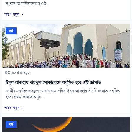
সংবাদপত্র মালিকদের সংগঠ...
আরও পড়ুন
ধর্ম
2 months ago
ঈদুল আজহায় বায়তুল মোকাররমে অনুষ্ঠিত হবে ৫টি জামাত
জাতীয় মসজিদ বায়তুল মোকাররমে পবিত্র ঈদুল আজহার পাঁচটি জামাত অনুষ্ঠিত
হবে। প্রথম জামাত অনুষ্...
আরও পড়ুন
ধর্ম