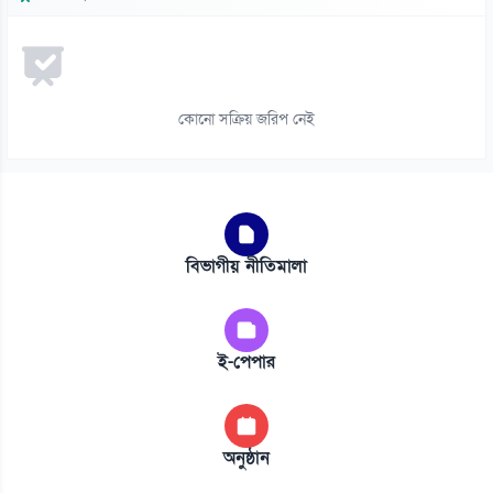
কোনো সক্রিয় জরিপ নেই
বিভাগীয় নীতিমালা
ই-পেপার
অনুষ্ঠান