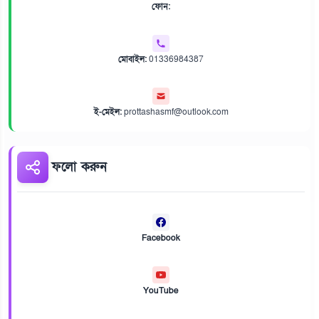
ফোন:
মোবাইল:
01336984387
ই-মেইল:
prottashasmf@outlook.com
ফলো করুন
Facebook
YouTube