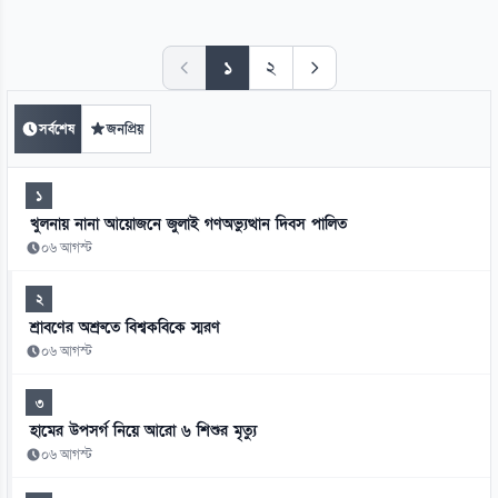
১
২
সর্বশেষ
জনপ্রিয়
১
খুলনায় নানা আয়োজনে জুলাই গণঅভ্যুত্থান দিবস পালিত
০৬ আগস্ট
২
শ্রাবণের অশ্রুতে বিশ্বকবিকে স্মরণ
০৬ আগস্ট
৩
হামের উপসর্গ নিয়ে আরো ৬ শিশুর মৃত্যু
০৬ আগস্ট