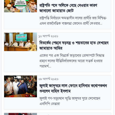
রাষ্ট্রপতি পদে অলিকে বেছে নেওয়ার কারণ
জানালো জামায়াত জোট
রাষ্ট্রপতি নির্বাচনে ক্ষমতাসীন দলের প্রার্থীর জয় নিশ্চিত-
এমন রাজনৈতিক বাস্তবতা জেনেও প্রার্থী দেওয়ার...
১০ আগস্ট ২০২৬
বিতর্কের পেছনে ষড়যন্ত্র ও শয়তানের হাত দেখছেন
জামায়াত আমির
একের পর এক বিতর্কে জড়ানোর প্রেক্ষাপটে সিদ্ধান্ত
গ্রহণে দলের নীতিনির্ধারকদের আরো সতর্ক হওয়ার
পরামর্শ...
০৮ আগস্ট ২০২৬
জুলাই জাদুঘরে লাল ফোনে হাসিনার কথোপকথন
শুনলেন নাহিদ ইসলাম
জুলাই গণ-অভ্যুত্থান স্মৃতি জাদুঘর ঘুরে দেখেছেন
এনসিপি নেতারা