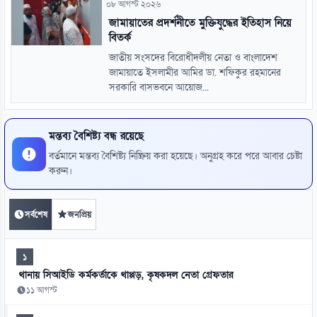
০৮ আগস্ট ২০২৬
জামায়াতের প্রদর্শনীতে মুক্তিযুদ্ধের ইতিহাস নিয়ে
বিতর্ক
জাতীয় সংসদের বিরোধীদলীয় নেতা ও বাংলাদেশ
জামায়াতে ইসলামীর আমির ডা. শফিকুর রহমানের
সরকারি বাসভবনে আয়োজ...
মন্তব্য বৈশিষ্ট্য বন্ধ রয়েছে
বর্তমানে মন্তব্য বৈশিষ্ট্য নিষ্ক্রিয় করা হয়েছে। অনুগ্রহ করে পরে আবার চেষ্টা
করুন।
সর্বশেষ
জনপ্রিয়
১
থানায় সিআইডি কর্মকর্তাকে থাপ্পড়, কৃষকদল নেতা গ্রেফতার
১১ আগস্ট