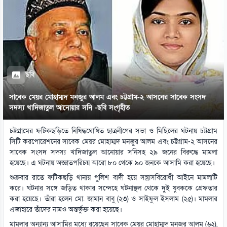
ছবি
সাবেক মেয়র মোহাম্মদ মনজুর আলম এবং চট্টগ্রাম-২ আসনের সাবেক সংসদ
সদস্য খাদিজাতুল আনোয়ার সনি -ছবি সংগৃহীত
চট্টগ্রামের ফটিকছড়িতে নিষিদ্ধঘোষিত ছাত্রলীগের সভা ও মিছিলের ঘটনায় চট্টগ্রাম
সিটি করপোরেশনের সাবেক মেয়র মোহাম্মদ মনজুর আলম এবং চট্টগ্রাম-২ আসনের
সাবেক সংসদ সদস্য খাদিজাতুল আনোয়ার সনিসহ ২৯ জনের বিরুদ্ধে মামলা
হয়েছে। এ ঘটনায় অজ্ঞাতপরিচয় আরো ৮০ থেকে ৯০ জনকে আসামি করা হয়েছে।
শুক্রবার রাতে ফটিকছড়ি থানায় পুলিশ বাদী হয়ে সন্ত্রাসবিরোধী আইনে মামলাটি
করে। ঘটনার সঙ্গে জড়িত থাকার সন্দেহে ঘটনাস্থল থেকে দুই যুবককে গ্রেফতার
করা হয়েছে। তাঁরা হলেন মো. জামান বাবু (২৩) ও সাইফুল ইসলাম (২৫)। মামলার
এজাহারে তাঁদের নামও অন্তর্ভুক্ত করা হয়েছে।
মামলার অন্যান্য আসামির মধ্যে রয়েছেন সাবেক মেয়র মোহাম্মদ মনজুর আলম (৬২),