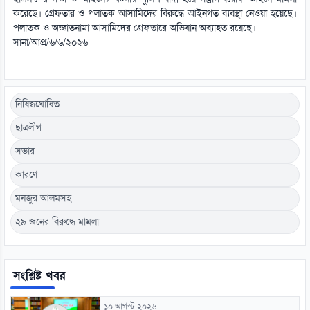
করেছে। গ্রেফতার ও পলাতক আসামিদের বিরুদ্ধে আইনগত ব্যবস্থা নেওয়া হয়েছে।
পলাতক ও অজ্ঞাতনামা আসামিদের গ্রেফতারে অভিযান অব্যাহত রয়েছে।
সানা/আপ্র/৬/৬/২০২৬
নিষিদ্ধঘোষিত
ছাত্রলীগ
সভার
কারণে
মনজুর আলমসহ
২৯ জনের বিরুদ্ধে মামলা
সংশ্লিষ্ট খবর
১০ আগস্ট ২০২৬