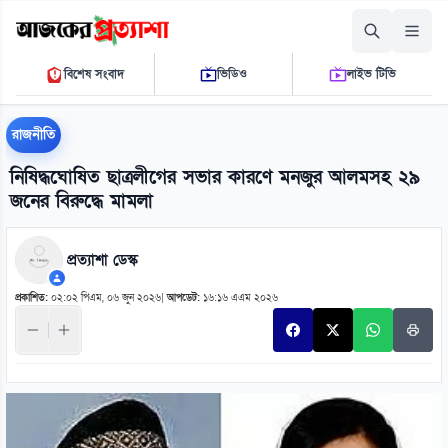
মঙ্গলবার, ১১ আগস্ট ২০২৬
বিশেষ সংবাদ
ভিডিও
লাইভ টিভি
০৮ ২২ ২৩ পি.এম.
THE DAILY AJKER PROTTASHA
রাজনীতি
নিষিদ্ধঘোষিত ছাত্রলীগের সভার কারণে মনজুর আলমসহ ২৯
জনের বিরুদ্ধে মামলা
প্রত্যাশা ডেস্ক
প্রকাশিত:
০২:০২ পিএম, ০৬ জুন ২০২৬
|
আপডেট:
১৬:১৬ এএম ২০২৬