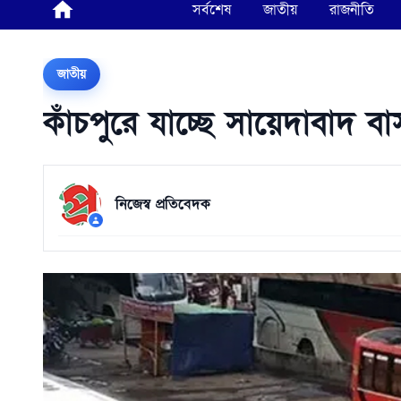
সর্বশেষ
জাতীয়
রাজনীতি
জাতীয়
কাঁচপুরে যাচ্ছে সায়েদাবাদ বাস
নিজেস্ব প্রতিবেদক