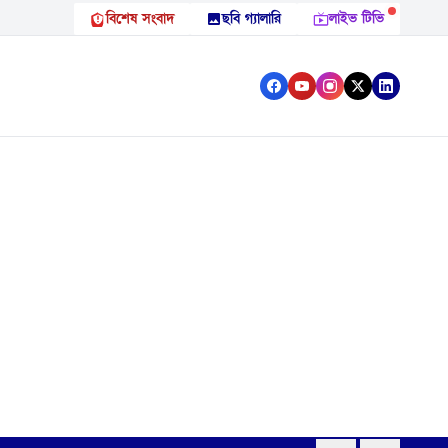
বিশেষ সংবাদ
ছবি গ্যালারি
লাইভ টিভি