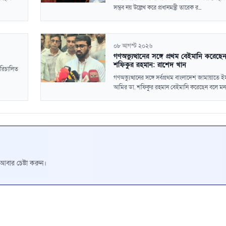
সম্ভব নয় উল্লেখ করে প্রধানমন্ত্রী তারেক র...
০৮ আগস্ট ২০২৬
গণঅভ্যুত্থানের সঙ্গে প্রথম বেইমানি করেছে
শফিকুর রহমান: রাশেদ খান
টারিচালিত
গণঅভ্যুত্থানের সঙ্গে সর্বপ্রথম বাংলাদেশ জামায়াতে 
আমির ডা. শফিকুর রহমান বেইমানি করেছেন বলে মন.
রে আবার চেষ্টা করুন।