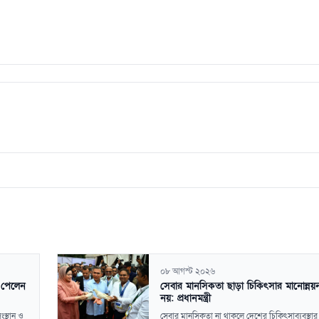
০৮ আগস্ট ২০২৬
 পেলেন
সেবার মানসিকতা ছাড়া চিকিৎসার মানোন্নয়ন
নয়: প্রধানমন্ত্রী
ংস্থান ও
সেবার মানসিকতা না থাকলে দেশের চিকিৎসাব্যবস্থার 