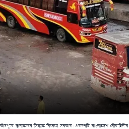
ুরে স্থানান্তরের সিদ্ধান্ত নিয়েছে সরকার। প্রকল্পটি বাংলাদেশ নৌবাহিনীর ত