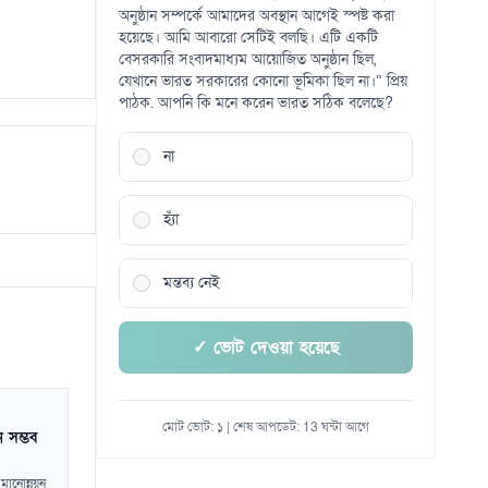
অনুষ্ঠান সম্পর্কে আমাদের অবস্থান আগেই স্পষ্ট করা
হয়েছে। আমি আবারো সেটিই বলছি। এটি একটি
বেসরকারি সংবাদমাধ্যম আয়োজিত অনুষ্ঠান ছিল,
যেখানে ভারত সরকারের কোনো ভূমিকা ছিল না।” প্রিয়
পাঠক. আপনি কি মনে করেন ভারত সঠিক বলেছে?
না
হ্যাঁ
মন্তব্য নেই
✓ ভোট দেওয়া হয়েছে
মোট ভোট: ১ | শেষ আপডেট: 13 ঘন্টা আগে
 সম্ভব
মানোন্নয়ন