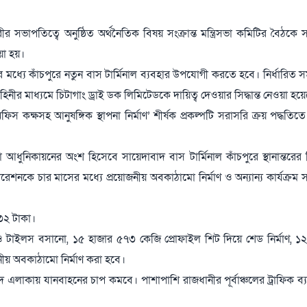
ীর সভাপতিত্বে অনুষ্ঠিত অর্থনৈতিক বিষয় সংক্রান্ত মন্ত্রিসভা কমিটির বৈঠকে 
য়া হয়।
াসের মধ্যে কাঁচপুরে নতুন বাস টার্মিনাল ব্যবহার উপযোগী করতে হবে। নির্ধারিত 
িনীর মাধ্যমে চিটাগাং ড্রাই ডক লিমিটেডকে দায়িত্ব দেওয়ার সিদ্ধান্ত নেওয়া হয়
ফিস কক্ষসহ আনুষঙ্গিক স্থাপনা নির্মাণ’ শীর্ষক প্রকল্পটি সরাসরি ক্রয় পদ্ধতিতে
 আধুনিকায়নের অংশ হিসেবে সায়েদাবাদ বাস টার্মিনাল কাঁচপুরে স্থানান্তরের ন
োরেশনকে চার মাসের মধ্যে প্রয়োজনীয় অবকাঠামো নির্মাণ ও অন্যান্য কার্যক্রম স
৫৩২ টাকা।
লাই ও টাইলস বসানো, ১৫ হাজার ৫৭৩ কেজি প্রোফাইল শিট দিয়ে শেড নির্মাণ, ১
জনীয় অবকাঠামো নির্মাণ করা হবে।
াবাদ এলাকায় যানবাহনের চাপ কমবে। পাশাপাশি রাজধানীর পূর্বাঞ্চলের ট্রাফিক ব্