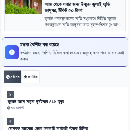
আজ থেকে সবার জন্য উন্মুক্ত জুলাই স্মৃতি
জাদুঘর, টিকিট ৫০ টাকা
জুলাই গণঅভ্যুত্থানের স্মৃতি সংরক্ষণে নির্মিত ‘জুলাই
গণঅভ্যুত্থান স্মৃতি জাদুঘর’ আজ বৃহস্পতিবার (৬ আগ...
মন্তব্য বৈশিষ্ট্য বন্ধ রয়েছে
বর্তমানে মন্তব্য বৈশিষ্ট্য নিষ্ক্রিয় করা হয়েছে। অনুগ্রহ করে পরে আবার চেষ্টা
করুন।
সর্বশেষ
জনপ্রিয়
১
জুলাই মাসে সড়ক দুর্ঘটনায় ৪১৬ মৃত্যু
০৬ আগস্ট
২
ফেসবুক মন্তব্যের জেরে সরকারি কর্মচারী স্ট্যান্ড রিলিজ