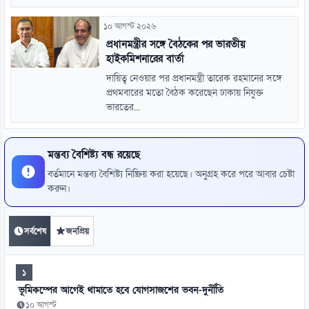
১০ আগস্ট ২০২৬
প্রধানমন্ত্রীর সঙ্গে বৈঠকের পর ভারতীয়
হাইকমিশনারের বার্তা
দায়িত্ব নেওয়ার পর প্রধানমন্ত্রী তারেক রহমানের সঙ্গে
প্রথমবারের মতো বৈঠক করেছেন ঢাকায় নিযুক্ত
ভারতের...
মন্তব্য বৈশিষ্ট্য বন্ধ রয়েছে
বর্তমানে মন্তব্য বৈশিষ্ট্য নিষ্ক্রিয় করা হয়েছে। অনুগ্রহ করে পরে আবার চেষ্টা
করুন।
সর্বশেষ
জনপ্রিয়
১
ভূমিকম্পের আগেই থামাতে হবে যোগসাজশের ভবন-দুর্নীতি
১০ আগস্ট