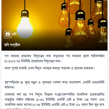
ছবি
ছবি সংগৃহীত
সব ধরনের গ্রাহকের বিদ্যুতের দাম বাড়ানোর পর কমানো হলো লাইফলাইন
(০-৫০/০-৭৫ ইউনিট) গ্রাহকদের বিদ্যুতের দাম।
ফলে পূর্বের দামেই এখন বিদ্যুৎ ব্যবহার করতে পারবেন এ স্ল্যাবের গ্রাহকরা।
বৃহস্পতিবার (৪ জুন) নতুন এ মূল্যহার ঘোষণা করে বাংলাদেশ এনার্জি রেগুলেটরি
কমিশন।
ঘোষণায় বলা হয়, সব বিদ্যুৎ বিতরণ সংস্থা/কোম্পানির আবাসিক গ্রাহকশ্রেণির
অন্তর্ভুক্ত লাইফ লাইনের (০-৫০ ইউনিট) এনার্জি রেট ৪ টাকা ৬৩ পয়সা এবং
আবাসিক প্রথম ধাপের (০-৭৫ ইউনিট) এনার্জি রেট ৫ টাকা ২৬ পয়সা বিল জুন মাস