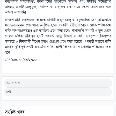
নগরবাসীর সহযোগিতা, গণমাধ্যমের ইতিবাচক ভূমিকা এবং সমন্বিত উদ্যোগের
মাধ্যমে একটি ডেঙ্গুমুক্ত, নিরাপদ ও স্বাস্থ্যকর ঢাকা গড়ে তোলা সম্ভব হবে বলে
আমরা আশাবাদী।
জরিপে প্রাপ্ত ফলাফলের ভিত্তিতে আগামী ৬ জুন ডেঙ্গু ও চিকুনগুনিয়া রোগ প্রতিরোধে
সচেতনতামূলক শোভাযাত্রা অনুষ্ঠিত হবে। ধানমন্ডি রবীন্দ্র সরোবর থেকে পর্যায়ক্রমে
বাকি অঞ্চলগুলোতেও এই কার্যক্রম গ্রহণ করা হবে। পাশাপাশি আগামী ৭ জুন থেকে
ডেঙ্গুর অধিক ঝুঁকিপূর্ণ ২৭টি ওয়ার্ডে স্বাস্থ্য বিভাগ ও বর্জ্য ব্যবস্থাপনা বিভাগের
সমন্বয়ে ৫ দিনব্যাপী বিশেষ ক্র্যাশ প্রোগ্রাম গ্রহণ করা হয়েছে। পরবর্তী সপ্তাহে বাকি
মাঝারি ঝুঁকিপূর্ণ ৩৬টি ওয়ার্ডেও ৫ দিনব্যাপী বিশেষ ক্র্যাশ প্রোগ্রাম পরিচালনা করা
হবে।
এসি/আপ্র/০৪/০৬/২০২৬
ডিএসসিসি
মশা
সংশ্লিষ্ট খবর