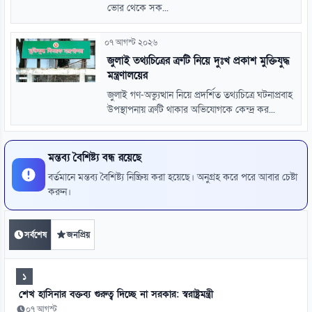
ভোর থেকে সক...
০৭ আগস্ট ২০২৬
জুলাই তথ্যচিত্রের ত্রুটি নিয়ে দুঃখ প্রকাশ মুক্তিযুদ্ধ
মন্ত্রণালয়ের
জুলাই গণ-অভ্যুত্থান নিয়ে প্রদর্শিত তথ্যচিত্রে ঘটনাপ্রবাহ
উপস্থাপনায় ত্রুটি থাকার অভিযোগকে কেন্দ্র কর...
মন্তব্য বৈশিষ্ট্য বন্ধ রয়েছে
বর্তমানে মন্তব্য বৈশিষ্ট্য নিষ্ক্রিয় করা হয়েছে। অনুগ্রহ করে পরে আবার চেষ্টা
করুন।
সর্বশেষ
জনপ্রিয়
১
শেখ হাসিনার বক্তব্য গুরুত্ব দিচ্ছে না সরকার: স্বরাষ্ট্রমন্ত্রী
০৭ আগস্ট