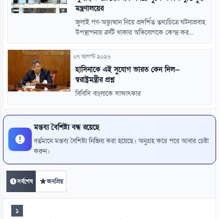
মন্ত্রণালয়ের
জুলাই গণ-অভ্যুত্থান নিয়ে প্রদর্শিত তথ্যচিত্রে ঘটনাপ্রবাহ
উপস্থাপনায় ত্রুটি থাকার অভিযোগকে কেন্দ্র কর...
০৭ আগস্ট ২০২৬
হাসিনাকে এই সুযোগ ভারত কেন দিল—
স্বরাষ্ট্রমন্ত্রীর প্রশ্ন
বিবিসি বাংলাকে সাক্ষাৎকার
মন্তব্য বৈশিষ্ট্য বন্ধ রয়েছে
বর্তমানে মন্তব্য বৈশিষ্ট্য নিষ্ক্রিয় করা হয়েছে। অনুগ্রহ করে পরে আবার চেষ্টা
করুন।
সর্বশেষ
জনপ্রিয়
১