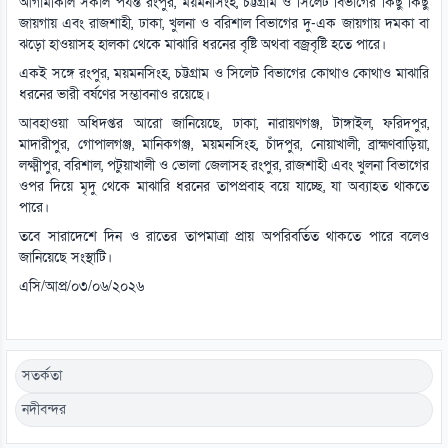
আগামীকাল সকাল পর্যন্ত রংপুর, ময়মনসিংহ, চট্টগ্রাম ও সিলেট বিভাগের কিছু কিছু
জায়গায় এবং রাজশাহী, ঢাকা, খুলনা ও বরিশাল বিভাগের দু-এক জায়গায় দমকা বা
ঝড়ো হাওয়াসহ হালকা থেকে মাঝারি ধরনের বৃষ্টি অথবা বজ্রবৃষ্টি হতে পারে।
একই সঙ্গে রংপুর, ময়মনসিংহ, চট্টগ্রাম ও সিলেট বিভাগের কোথাও কোথাও মাঝারি
ধরনের ভারী বর্ষণের সম্ভাবনাও রয়েছে।
আবহাওয়া অধিদপ্তর আরো জানিয়েছে, ঢাকা, নারায়ণগঞ্জ, টাঙ্গাইল, ফরিদপুর,
মাদারীপুর, গোপালগঞ্জ, মানিকগঞ্জ, ময়মনসিংহ, চাঁদপুর, নোয়াখালী, ব্রাহ্মণবাড়িয়া,
লক্ষ্মীপুর, বরিশাল, পটুয়াখালী ও ভোলা জেলাসহ রংপুর, রাজশাহী এবং খুলনা বিভাগের
ওপর দিয়ে মৃদু থেকে মাঝারি ধরনের তাপপ্রবাহ বয়ে যাচ্ছে, যা অব্যাহত থাকতে
পারে।
তবে সারাদেশে দিন ও রাতের তাপমাত্রা প্রায় অপরিবর্তিত থাকতে পারে বলেও
জানিয়েছে সংস্থাটি।
এসি/আপ্র/০৩/০৬/২০২৬
সতর্কতা
নদীবন্দর