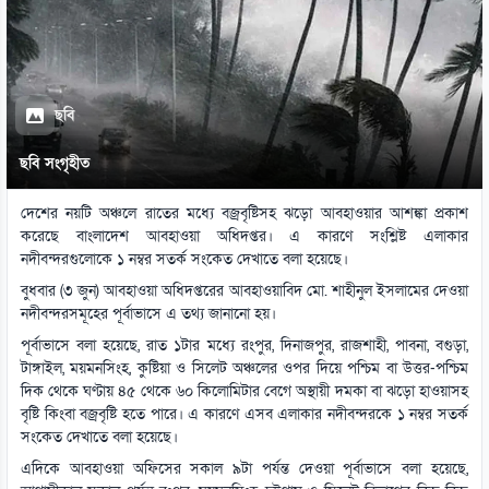
ছবি
ছবি সংগৃহীত
দেশের নয়টি অঞ্চলে রাতের মধ্যে বজ্রবৃষ্টিসহ ঝড়ো আবহাওয়ার আশঙ্কা প্রকাশ
করেছে বাংলাদেশ আবহাওয়া অধিদপ্তর। এ কারণে সংশ্লিষ্ট এলাকার
নদীবন্দরগুলোকে ১ নম্বর সতর্ক সংকেত দেখাতে বলা হয়েছে।
বুধবার (৩ জুন) আবহাওয়া অধিদপ্তরের আবহাওয়াবিদ মো. শাহীনুল ইসলামের দেওয়া
নদীবন্দরসমূহের পূর্বাভাসে এ তথ্য জানানো হয়।
পূর্বাভাসে বলা হয়েছে, রাত ১টার মধ্যে রংপুর, দিনাজপুর, রাজশাহী, পাবনা, বগুড়া,
টাঙ্গাইল, ময়মনসিংহ, কুষ্টিয়া ও সিলেট অঞ্চলের ওপর দিয়ে পশ্চিম বা উত্তর-পশ্চিম
দিক থেকে ঘণ্টায় ৪৫ থেকে ৬০ কিলোমিটার বেগে অস্থায়ী দমকা বা ঝড়ো হাওয়াসহ
বৃষ্টি কিংবা বজ্রবৃষ্টি হতে পারে। এ কারণে এসব এলাকার নদীবন্দরকে ১ নম্বর সতর্ক
সংকেত দেখাতে বলা হয়েছে।
এদিকে আবহাওয়া অফিসের সকাল ৯টা পর্যন্ত দেওয়া পূর্বাভাসে বলা হয়েছে,