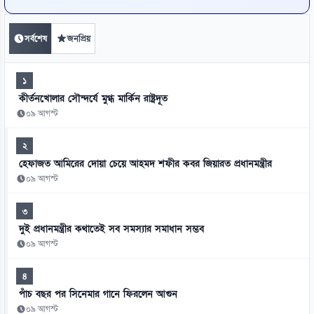
সর্বশেষ
জনপ্রিয়
১
কীর্তনখোলার সৌন্দর্যে মুগ্ধ মার্কিন রাষ্ট্রদূত
০৯ আগস্ট
২
হেফাজত আমিরের দোয়া চেয়ে আহমদ শফীর কবর জিয়ারত প্রধানমন্ত্রীর
০৯ আগস্ট
৩
দুই প্রধানমন্ত্রীর কথাতেই সব সমস্যার সমাধান সম্ভব
০৯ আগস্ট
৪
পাঁচ বছর পর সিনেমার গানে ফিরলেন আগুন
০৯ আগস্ট