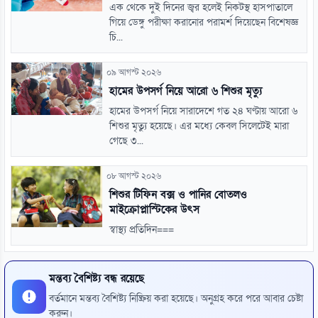
এক থেকে দুই দিনের জ্বর হলেই নিকটস্থ হাসপাতালে
গিয়ে ডেঙ্গু পরীক্ষা করানোর পরামর্শ দিয়েছেন বিশেষজ্ঞ
চি...
০৯ আগস্ট ২০২৬
হামের উপসর্গ নিয়ে আরো ৬ শিশুর মৃত্যু
হামের উপসর্গ নিয়ে সারাদেশে গত ২৪ ঘণ্টায় আরো ৬
শিশুর মৃত্যু হয়েছে। এর মধ্যে কেবল সিলেটেই মারা
গেছে ৩...
০৮ আগস্ট ২০২৬
শিশুর টিফিন বক্স ও পানির বোতলও
মাইক্রোপ্লাস্টিকের উৎস
স্বাস্থ্য প্রতিদিন===
মন্তব্য বৈশিষ্ট্য বন্ধ রয়েছে
বর্তমানে মন্তব্য বৈশিষ্ট্য নিষ্ক্রিয় করা হয়েছে। অনুগ্রহ করে পরে আবার চেষ্টা
করুন।