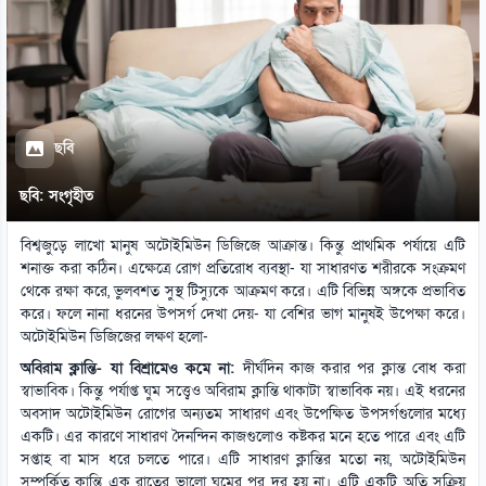
ছবি
ছবি: সংগৃহীত
বিশ্বজুড়ে লাখো মানুষ অটোইমিউন ডিজিজে আক্রান্ত। কিন্তু প্রাথমিক পর্যায়ে এটি
শনাক্ত করা কঠিন। এক্ষেত্রে রোগ প্রতিরোধ ব্যবস্থা- যা সাধারণত শরীরকে সংক্রমণ
থেকে রক্ষা করে, ভুলবশত সুস্থ টিস্যুকে আক্রমণ করে। এটি বিভিন্ন অঙ্গকে প্রভাবিত
করে। ফলে নানা ধরনের উপসর্গ দেখা দেয়- যা বেশির ভাগ মানুষই উপেক্ষা করে।
অটোইমিউন ডিজিজের লক্ষণ হলো-
অবিরাম ক্লান্তি- যা বিশ্রামেও কমে না:
দীর্ঘদিন কাজ করার পর ক্লান্ত বোধ করা
স্বাভাবিক। কিন্তু পর্যাপ্ত ঘুম সত্ত্বেও অবিরাম ক্লান্তি থাকাটা স্বাভাবিক নয়। এই ধরনের
অবসাদ অটোইমিউন রোগের অন্যতম সাধারণ এবং উপেক্ষিত উপসর্গগুলোর মধ্যে
একটি। এর কারণে সাধারণ দৈনন্দিন কাজগুলোও কষ্টকর মনে হতে পারে এবং এটি
সপ্তাহ বা মাস ধরে চলতে পারে। এটি সাধারণ ক্লান্তির মতো নয়, অটোইমিউন
সম্পর্কিত ক্লান্তি এক রাতের ভালো ঘুমের পর দূর হয় না। এটি একটি অতি সক্রিয়