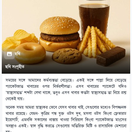
ছবি
ছবি সংগৃহীত
সময়ের সঙ্গে আমাদের কর্মব্যস্ততা বেড়েছে। একই সঙ্গে পাল্লা দিয়ে বেড়েছে
প্যাকেটজাত খাবারের ওপর নির্ভরশীলতা। এসব খাবারের প্যাকেটে যদিও
‘স্বাস্থ্যসম্মত’ শব্দটা লেখা থাকে, তবুও এসব খাবার কতটা স্বাস্থ্যসম্মত তা নিয়ে প্রশ্ন
থেকেই যায়।
অনেক সময় আমরা স্বাস্থ্যকর ভেবে যেসব খাবার খাই, সেগুলোর মধ্যেও বিপজ্জনক
খাবার রয়েছে। যেমন- কৃত্রিম গন্ধ যুক্ত ওটস দুধ, মসলা ওটস কিংবা ফ্লেভারড
ইয়োগার্ট; এমনকি সকালের নাস্তায় খাওয়া সিরিয়াল কিংবা প্যাকেটজাত মাংসের
অবস্থাও একই। স্বাদ বৃদ্ধি করতে সেগুলোয় অতিরিক্ত মিষ্টি ও রাসায়নিক মেশানো