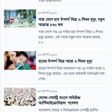
স্বাস্থ্য প্রতিদিন===
০৬ আগস্ট ২০২৬
সারা দেশে হাম উপসর্গ নিয়ে ৬ শিশুর মৃত্যু, নতুন
আক্রান্ত ৮৬০ জন
সারা দেশে গত ২৪ ঘণ্টায় হাম উপসর্গ নিয়ে ৬ শিশুর
মৃত্যু হয়েছে। এই সময়ে নতুন করে আক্রান্ত হয়েছে
৮৬...
০৬ আগস্ট ২০২৬
হামের উপসর্গ নিয়ে আরো ৬ শিশুর মৃত্যু
হামের উপসর্গ নিয়ে সারাদেশে গত ২৪ ঘণ্টায় আরো ৬
শিশুর মৃত্যু হয়েছে। এর মধ্যে রাজধানী ঢাকাতেই মারা
গেছে...
০৫ আগস্ট ২০২৬
দেশের পোলট্রি মাংসে অতিরিক্ত
অ্যান্টিমাইক্রোবিয়াল: গবেষণা
বাংলাদেশ, ভারত ও ভিয়েতনামের পোলট্রি মুরগির