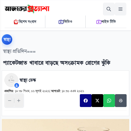
রোববার, ০৯ আগস্ট ২০২৬
বিশেষ সংবাদ
ভিডিও
লাইভ টিভি
০৭ ১৪ ৩১ এ.এম.
THE DAILY AJKER PROTTASHA
স্বাস্থ্য
স্বাস্থ্য প্রতিদিন===
প্যাকেটজাত খাবারে বাড়ছে অসংক্রামক রোগের ঝুঁকি
স্বাস্থ্য ডেস্ক
প্রকাশিত:
১৮:৩৮ পিএম, ০৬ জুলাই ২০২৬
|
আপডেট:
১৮:৩০ এএম ২০২৬