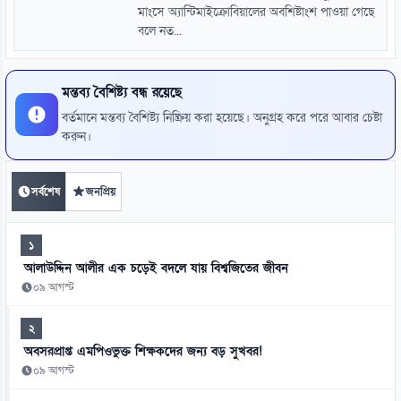
মাংসে অ্যান্টিমাইক্রোবিয়ালের অবশিষ্টাংশ পাওয়া গেছে
বলে নত...
মন্তব্য বৈশিষ্ট্য বন্ধ রয়েছে
বর্তমানে মন্তব্য বৈশিষ্ট্য নিষ্ক্রিয় করা হয়েছে। অনুগ্রহ করে পরে আবার চেষ্টা
করুন।
সর্বশেষ
জনপ্রিয়
১
আলাউদ্দিন আলীর এক চড়েই বদলে যায় বিশ্বজিতের জীবন
০৯ আগস্ট
২
অবসরপ্রাপ্ত এমপিওভুক্ত শিক্ষকদের জন্য বড় সুখবর!
০৯ আগস্ট