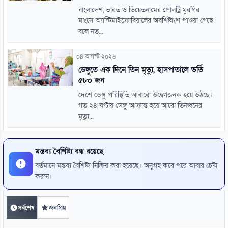
বাংলাদেশ, ভারত ও ভিয়েতনামের পোলট্রি মুরগির
মাংসে অ্যান্টিমাইক্রোবিয়ালের অবশিষ্টাংশ পাওয়া গেছে
বলে নত...
০৪ আগস্ট ২০২৬
ডেঙ্গুতে এক দিনে তিন মৃত্যু, হাসপাতালে ভর্তি
৫৮০ জন
দেশে ডেঙ্গু পরিস্থিতি আবারো উদ্বেগজনক হয়ে উঠছে।
গত ২৪ ঘণ্টায় ডেঙ্গু আক্রান্ত হয়ে আরো তিনজনের
মৃত্যু...
মন্তব্য বৈশিষ্ট্য বন্ধ রয়েছে
বর্তমানে মন্তব্য বৈশিষ্ট্য নিষ্ক্রিয় করা হয়েছে। অনুগ্রহ করে পরে আবার চেষ্টা
করুন।
সর্বশেষ
জনপ্রিয়