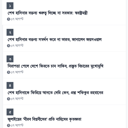
১
শেখ হাসিনার বক্তব্য গুরুত্ব দিচ্ছে না সরকার: স্বরাষ্ট্রমন্ত্রী
০৭ আগস্ট
২
শেখ হাসিনার বক্তব্য সমর্থন করে না ভারত, জানালেন জয়সওয়াল
০৭ আগস্ট
৩
নিরাপত্তা পেলে দেশে ফিরতে চান সাকিব, প্রস্তুত বিচারের মুখোমুখি
০৭ আগস্ট
৪
শেখ হাসিনাকে ফিরিয়ে আনতে দেরি কেন, প্রশ্ন শফিকুর রহমানের
০৭ আগস্ট
৫
জুলাইয়ের ‘নীরব বিপ্লবীদের’ প্রতি নাহিদের কৃতজ্ঞতা
০৭ আগস্ট