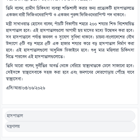
তিনি বলেন, গ্রামীণ চিকিৎসা ব্যবস্থা শক্তিশালী করার জন্য প্রত্যেকটি হাসপাতালতে
একজন নারী ফিজিওথেরাপিস্ট ও একজন পুরুষ ফিজিওথেরাপিস্ট পদ থাকবে।
মন্ত্রী সাখাওয়াত হোসেন বলেন, পাঁচটি বিভাগীয় শহরে ২০০ শয্যার শিশু বিশেষায়িত
হাসপাতাল হবে। এই হাসপাতালগুলো আগামী ছয় মাসের মধ্যে উদ্বোধন করা হবে।
সব হাসপাতালে পর্যাপ্ত জনবল ও সুযোগ সুবিধা থাকবে। চায়না-বাংলাদেশের যৌথ
উদ্যাগে ৫টি বড় শহরে ৫টি এক হাজার শয্যার করে বড় হাসপাতাল নির্মাণ করা
হবে। এই হাসপাতালগুলো আধুনিক ডিজাইনে হবে। শুধু মাত্র মহিলারা চিকিৎসা
নিতে পারবেন এই হাসপাতালগুলোতে।
তিনি আরো বলেন, দুর্নীতির আবর্ত থেকে বেরিয়ে স্বাস্থ্যখাতকে ঢেলে সাজানো হবে।
সেইসঙ্গে স্বাস্থ্যসেবাকে সহজ করা হবে এবং জনগণের দোরগোড়ায় পৌঁছে যাবে
স্বাস্থ্যসেবা।
এসি/আপ্র/০৩/০৬/২০২৬
হাসপাতাল
মন্ত্রণালয়