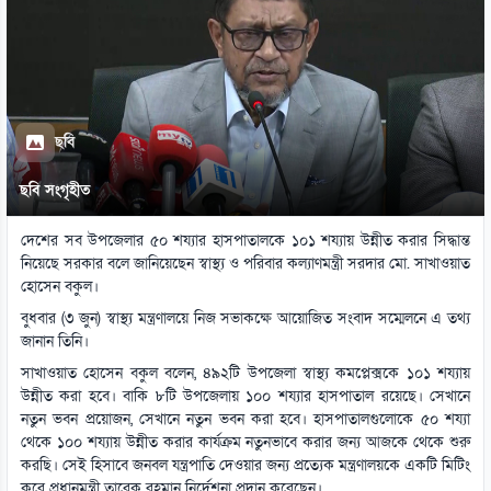
ছবি
ছবি সংগৃহীত
দেশের সব উপজেলার ৫০ শয্যার হাসপাতালকে ১০১ শয্যায় উন্নীত করার সিদ্ধান্ত
নিয়েছে সরকার বলে জানিয়েছেন স্বাস্থ্য ও পরিবার কল্যাণমন্ত্রী সরদার মো. সাখাওয়াত
হোসেন বকুল।
বুধবার (৩ জুন) স্বাস্থ্য মন্ত্রণালয়ে নিজ সভাকক্ষে আয়োজিত সংবাদ সম্মেলনে এ তথ্য
জানান তিনি।
সাখাওয়াত হোসেন বকুল বলেন, ৪৯২টি উপজেলা স্বাস্থ্য কমপ্লেক্সকে ১০১ শয্যায়
উন্নীত করা হবে। বাকি ৮টি উপজেলায় ১০০ শয্যার হাসপাতাল রয়েছে। সেখানে
নতুন ভবন প্রয়োজন, সেখানে নতুন ভবন করা হবে। হাসপাতালগুলোকে ৫০ শয্যা
থেকে ১০০ শয্যায় উন্নীত করার কার্যক্রম নতুনভাবে করার জন্য আজকে থেকে শুরু
করছি। সেই হিসাবে জনবল যন্ত্রপাতি দেওয়ার জন্য প্রত্যেক মন্ত্রণালয়কে একটি মিটিং
করে প্রধানমন্ত্রী তারেক রহমান নির্দেশনা প্রদান করেছেন।