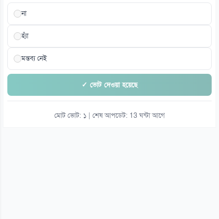
না
হ্যাঁ
মন্তব্য নেই
✓ ভোট দেওয়া হয়েছে
মোট ভোট: ১ | শেষ আপডেট: 13 ঘন্টা আগে