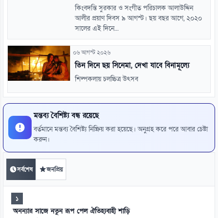
কিংবদন্তি সুরকার ও সংগীত পরিচালক আলাউদ্দিন
আলীর প্রয়াণ দিবস ৯ আগস্ট। ছয় বছর আগে, ২০২০
সালের এই দিনে...
০৬ আগস্ট ২০২৬
তিন দিনে ছয় সিনেমা, দেখা যাবে বিনামূল্যে
শিল্পকলায় চলচ্চিত্র উৎসব
মন্তব্য বৈশিষ্ট্য বন্ধ রয়েছে
বর্তমানে মন্তব্য বৈশিষ্ট্য নিষ্ক্রিয় করা হয়েছে। অনুগ্রহ করে পরে আবার চেষ্টা
করুন।
সর্বশেষ
জনপ্রিয়
১
অনন্যার সাজে নতুন রূপ পেল ঐতিহ্যবাহী শাড়ি