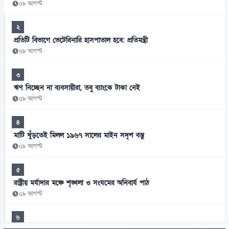
০৮ আগস্ট
২
প্রতিটি বিভাগে ভেটেরিনারি হাসপাতাল হবে: প্রতিমন্ত্রী
০৮ আগস্ট
৩
ঋণ নিচ্ছেন না ব্যবসায়ীরা, তবু ব্যাংকে টাকা নেই
০৮ আগস্ট
৪
মাটি খুঁড়তেই মিলল ১৯৬৭ সালের মাইন সদৃশ বস্তু
০৮ আগস্ট
৫
রাষ্ট্রীয় মর্যাদার মঞ্চে শৃঙ্খলা ও সংযমের অনিবার্য পাঠ
০৮ আগস্ট
৬