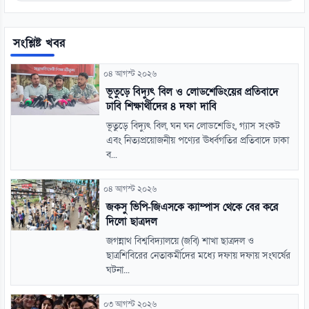
সংশ্লিষ্ট খবর
০৪ আগস্ট ২০২৬
ভূতুড়ে বিদ্যুৎ বিল ও লোডশেডিংয়ের প্রতিবাদে
ঢাবি শিক্ষার্থীদের ৪ দফা দাবি
ভূতুড়ে বিদ্যুৎ বিল, ঘন ঘন লোডশেডিং, গ্যাস সংকট
এবং নিত্যপ্রয়োজনীয় পণ্যের ঊর্ধ্বগতির প্রতিবাদে ঢাকা
ব...
০৪ আগস্ট ২০২৬
জকসু ভিপি-জিএসকে ক্যাম্পাস থেকে বের করে
দিলো ছাত্রদল
জগন্নাথ বিশ্ববিদ্যালয়ে (জবি) শাখা ছাত্রদল ও
ছাত্রশিবিরের নেতাকর্মীদের মধ্যে দফায় দফায় সংঘর্ষের
ঘটনা...
০৩ আগস্ট ২০২৬