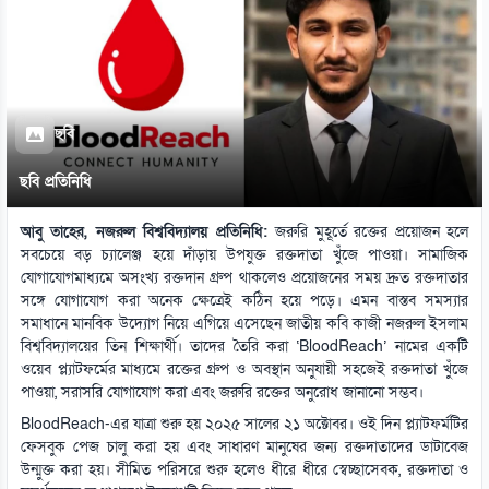
ছবি
ছবি প্রতিনিধি
আবু তাহের, নজরুল বিশ্ববিদ্যালয় প্রতিনিধি:
জরুরি মুহূর্তে রক্তের প্রয়োজন হলে
সবচেয়ে বড় চ্যালেঞ্জ হয়ে দাঁড়ায় উপযুক্ত রক্তদাতা খুঁজে পাওয়া। সামাজিক
যোগাযোগমাধ্যমে অসংখ্য রক্তদান গ্রুপ থাকলেও প্রয়োজনের সময় দ্রুত রক্তদাতার
সঙ্গে যোগাযোগ করা অনেক ক্ষেত্রেই কঠিন হয়ে পড়ে। এমন বাস্তব সমস্যার
সমাধানে মানবিক উদ্যোগ নিয়ে এগিয়ে এসেছেন জাতীয় কবি কাজী নজরুল ইসলাম
বিশ্ববিদ্যালয়ের তিন শিক্ষার্থী। তাদের তৈরি করা ‘BloodReach’ নামের একটি
ওয়েব প্ল্যাটফর্মের মাধ্যমে রক্তের গ্রুপ ও অবস্থান অনুযায়ী সহজেই রক্তদাতা খুঁজে
পাওয়া, সরাসরি যোগাযোগ করা এবং জরুরি রক্তের অনুরোধ জানানো সম্ভব।
BloodReach-এর যাত্রা শুরু হয় ২০২৫ সালের ২১ অক্টোবর। ওই দিন প্ল্যাটফর্মটির
ফেসবুক পেজ চালু করা হয় এবং সাধারণ মানুষের জন্য রক্তদাতাদের ডাটাবেজ
উন্মুক্ত করা হয়। সীমিত পরিসরে শুরু হলেও ধীরে ধীরে স্বেচ্ছাসেবক, রক্তদাতা ও