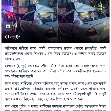
ছবি
ছবি সংগৃহীত
ফরিদপুরে দাঁড়িয়ে থাকা একটি গ্যাসবোঝাই ট্রাকের পেছনে দ্রুতগতির একটি
প্রাইভেটকারের ধাক্কায় শিশুসহ ৫ জন নিহত হয়েছেন। এ ঘটনায় আহত হয়েছেন
আরো ২ জন।
মঙ্গলবার (২ জুন) ভোররাত পৌনে ৪টার দিকে ঢাকা-ভাঙ্গা এক্সপ্রেসওয়ের ভাঙ্গা
উপজেলার মালিগ্রাম এলাকায় এ দুর্ঘটনা ঘটে। তবে তাৎক্ষণিকভাবে হতাহতদের
নাম-পরিচয় জানা যায়নি।
ভাঙ্গা ফায়ার সার্ভিসের স্টেশন অফিসার আবু জাফর জানান, ঢাকা থেকে যশোরগামী
একটি প্রাইভেটকার মালিগ্রাম এলাকায় পৌঁছালে একই লেনে দাঁড়িয়ে থাকা
গ্যাসবোঝাই ট্রাকের পেছনে সজোরে ধাক্কা দেয়। এতে ঘটনাস্থলেই দুই নারী ও দুই
পুরুষসহ ৪ জন নিহত হন। আহত হন এক শিশুসহ আরো ৩ জন।
খবর পেয়ে পুলিশ ও ফায়ার সার্ভিসের সদস্যরা ঘটনাস্থলে পৌঁছে হতাহতদের উদ্ধার