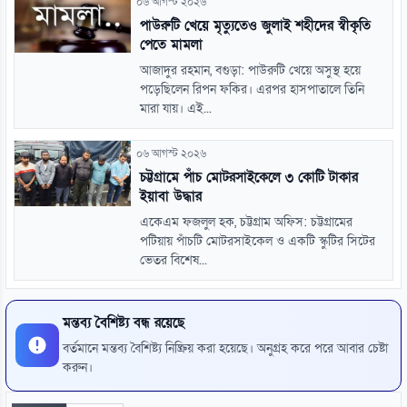
০৬ আগস্ট ২০২৬
পাউরুটি খেয়ে মৃত্যুতেও জুলাই শহীদের স্বীকৃতি
পেতে মামলা
আজাদুর রহমান, বগুড়া: পাউরুটি খেয়ে অসুস্থ হয়ে
পড়েছিলেন রিপন ফকির। এরপর হাসপাতালে তিনি
মারা যায়। এই...
০৬ আগস্ট ২০২৬
চট্টগ্রামে পাঁচ মোটরসাইকেলে ৩ কোটি টাকার
ইয়াবা উদ্ধার
একেএম ফজলুল হক, চট্টগ্রাম অফিস: চট্টগ্রামের
পটিয়ায় পাঁচটি মোটরসাইকেল ও একটি স্কুটির সিটের
ভেতর বিশেষ...
মন্তব্য বৈশিষ্ট্য বন্ধ রয়েছে
বর্তমানে মন্তব্য বৈশিষ্ট্য নিষ্ক্রিয় করা হয়েছে। অনুগ্রহ করে পরে আবার চেষ্টা
করুন।