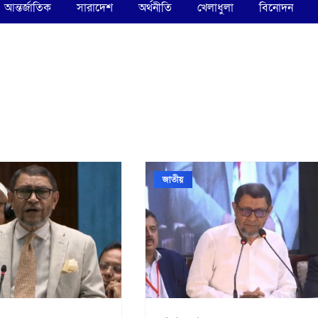
আন্তর্জাতিক
সারাদেশ
অর্থনীতি
খেলাধুলা
বিনোদন
জাতীয়