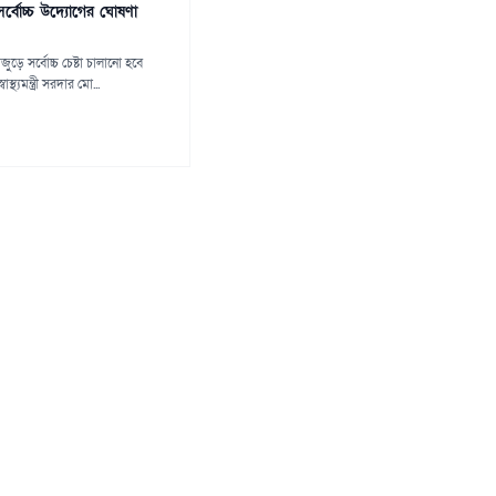
 সর্বোচ্চ উদ্যোগের ঘোষণা
জুড়ে সর্বোচ্চ চেষ্টা চালানো হবে
স্থ্যমন্ত্রী সরদার মো...