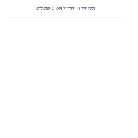
মোট ভোট: ১ | শেষ আপডেট: 19 ঘন্টা আগে