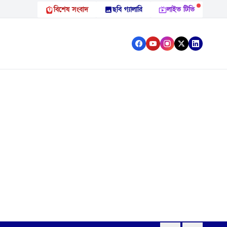
বিশেষ সংবাদ
ছবি গ্যালারি
লাইভ টিভি