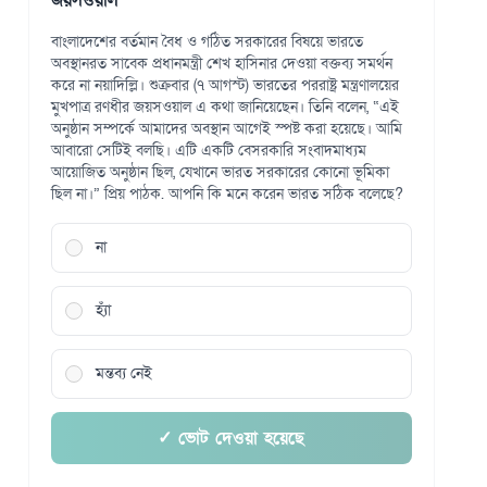
জয়সওয়াল
বাংলাদেশের বর্তমান বৈধ ও গঠিত সরকারের বিষয়ে ভারতে
অবস্থানরত সাবেক প্রধানমন্ত্রী শেখ হাসিনার দেওয়া বক্তব্য সমর্থন
করে না নয়াদিল্লি। শুক্রবার (৭ আগস্ট) ভারতের পররাষ্ট্র মন্ত্রণালয়ের
মুখপাত্র রণধীর জয়সওয়াল এ কথা জানিয়েছেন। তিনি বলেন, “এই
অনুষ্ঠান সম্পর্কে আমাদের অবস্থান আগেই স্পষ্ট করা হয়েছে। আমি
আবারো সেটিই বলছি। এটি একটি বেসরকারি সংবাদমাধ্যম
আয়োজিত অনুষ্ঠান ছিল, যেখানে ভারত সরকারের কোনো ভূমিকা
ছিল না।” প্রিয় পাঠক. আপনি কি মনে করেন ভারত সঠিক বলেছে?
না
হ্যাঁ
মন্তব্য নেই
✓ ভোট দেওয়া হয়েছে