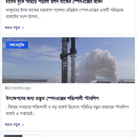
চাঁদের বুকে আছড়ে পড়লো ইলন মাস্কের স্পেসএক্সের রকেট
ধনকুবের ইলন মাস্কের মহাকাশ গবেষণা প্রতিষ্ঠান স্পেসএক্সের একটি পরিত্যক্ত
রকেটের অংশ চাঁদের...
আরও পড়ুন
তথ্যপ্রযুক্তি
2 months ago
উৎক্ষেপণের জন্য প্রস্তুত স্পেসএক্সের শক্তিশালী স্টারশিপ
: বিশ্বের সবচেয়ে শক্তিশালী ও বড় রকেট হিসেবে পরিচিত নতুন প্রজন্মের স্টারশিপ
রকেট এ সপ্তাহেই...
আরও পড়ুন