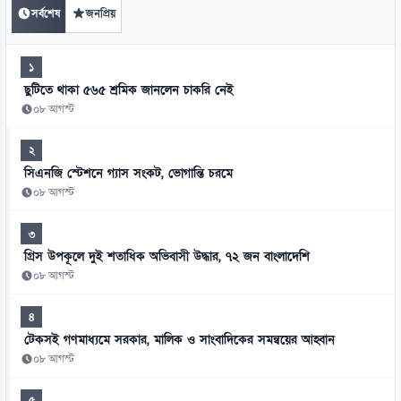
সর্বশেষ
জনপ্রিয়
১
ছুটিতে থাকা ৫৬৫ শ্রমিক জানলেন চাকরি নেই
০৮ আগস্ট
২
সিএনজি স্টেশনে গ্যাস সংকট, ভোগান্তি চরমে
০৮ আগস্ট
৩
গ্রিস উপকূলে দুই শতাধিক অভিবাসী উদ্ধার, ৭২ জন বাংলাদেশি
০৮ আগস্ট
৪
টেকসই গণমাধ্যমে সরকার, মালিক ও সাংবাদিকের সমন্বয়ের আহ্বান
০৮ আগস্ট
৫