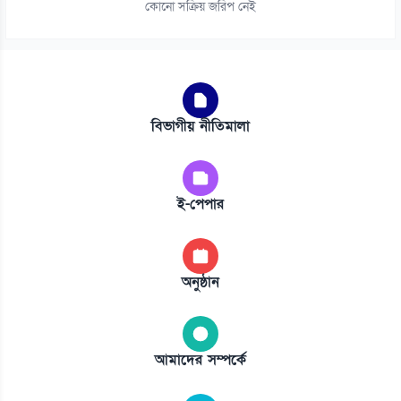
কোনো সক্রিয় জরিপ নেই
বিভাগীয় নীতিমালা
ই-পেপার
অনুষ্ঠান
আমাদের সম্পর্কে