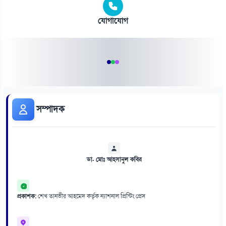
যোগাযোগ
সম্পাদক
ডা. মোঃ আহসানুল কবির
প্রকাশক:
শেখ তানভীর আহমেদ কর্তৃক ন্যাশনাল প্রিন্টিং প্রেস