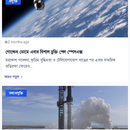
প্রযুক্তি
2 months ago
গোল্ডেন ডোমে এবার বিশাল চুক্তি পেল স্পেসএক্স
মহাকাশ গবেষণা, কৃত্রিম বুদ্ধিমত্তা ও টেলিযোগাযোগ খাতের পর এবার সামরিক
প্রতিরক্ষা ক্ষেত্রেও...
আরও পড়ুন
তথ্যপ্রযুক্তি