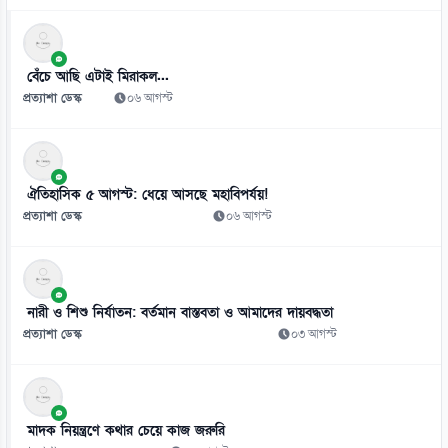
৮
ইয়েমেনে সামরিক শিবিরে ভয়াবহ হামলা, নিহত ৩০
০৬ আগস্ট
বেঁচে আছি এটাই মিরাকল...
প্রত্যাশা ডেস্ক
০৬ আগস্ট
ঐতিহাসিক ৫ আগস্ট: ধেয়ে আসছে মহাবিপর্যয়!
প্রত্যাশা ডেস্ক
০৬ আগস্ট
নারী ও শিশু নির্যাতন: বর্তমান বাস্তবতা ও আমাদের দায়বদ্ধতা
প্রত্যাশা ডেস্ক
০৩ আগস্ট
মাদক নিয়ন্ত্রণে কথার চেয়ে কাজ জরুরি