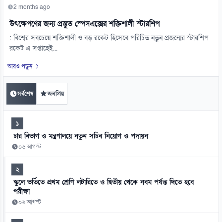
2 months ago
উৎক্ষেপণের জন্য প্রস্তুত স্পেসএক্সের শক্তিশালী স্টারশিপ
: বিশ্বের সবচেয়ে শক্তিশালী ও বড় রকেট হিসেবে পরিচিত নতুন প্রজন্মের স্টারশিপ
রকেট এ সপ্তাহেই...
আরও পড়ুন
সর্বশেষ
জনপ্রিয়
১
চার বিভাগ ও মন্ত্রণালয়ে নতুন সচিব নিয়োগ ও পদায়ন
০৬ আগস্ট
২
স্কুলে ভর্তিতে প্রথম শ্রেণি লটারিতে ও দ্বিতীয় থেকে নবম পর্যন্ত দিতে হবে
পরীক্ষা
০৬ আগস্ট