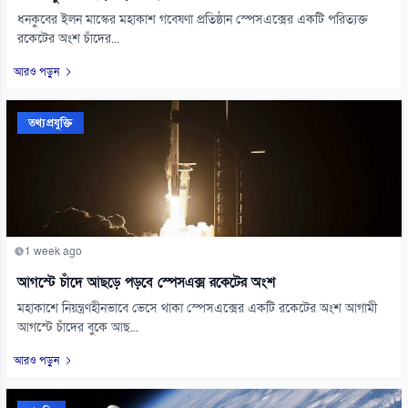
ধনকুবের ইলন মাস্কের মহাকাশ গবেষণা প্রতিষ্ঠান স্পেসএক্সের একটি পরিত্যক্ত
রকেটের অংশ চাঁদের...
আরও পড়ুন
তথ্যপ্রযুক্তি
1 week ago
আগস্টে চাঁদে আছড়ে পড়বে স্পেসএক্স রকেটের অংশ
মহাকাশে নিয়ন্ত্রণহীনভাবে ভেসে থাকা স্পেসএক্সের একটি রকেটের অংশ আগামী
আগস্টে চাঁদের বুকে আছ...
আরও পড়ুন