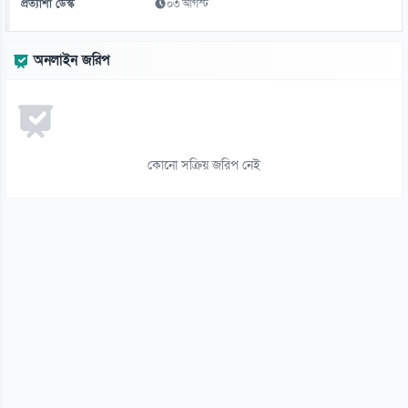
প্রত্যাশা ডেস্ক
০৩ আগস্ট
অনলাইন জরিপ
কোনো সক্রিয় জরিপ নেই