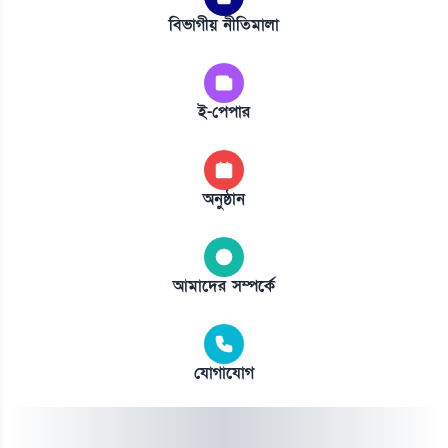
বিভাগীয় নীতিমালা
ই-পেপার
অনুষ্ঠান
আমাদের সম্পর্কে
যোগাযোগ