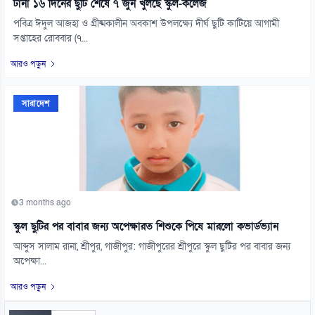
টানা ১৬ দিনের ছুটি শেষে ৭ জুন খুলছে স্কুল-কলেজ
পবিত্র ঈদুল আজহা ও গ্রীষ্মকালীন অবকাশ উপলক্ষ্যে দীর্ঘ ছুটি কাটিয়ে আগামী
সপ্তাহের রোববার (৭...
আরও পড়ুন
সারাদেশ
3 months ago
স্কুল ছুটির পর বাবার জন্য অপেক্ষারত শিশুকে পিষে মারলো কভার্ডভ্যান
আব্দুস সালাম রানা, শ্রীপুর, গাজীপুর: গাজীপুরের শ্রীপুরে স্কুল ছুটির পর বাবার জন্য
অপেক্ষা...
আরও পড়ুন