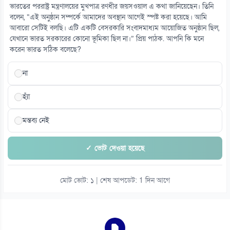
ভারতের পররাষ্ট্র মন্ত্রণালয়ের মুখপাত্র রণধীর জয়সওয়াল এ কথা জানিয়েছেন। তিনি
বলেন, “এই অনুষ্ঠান সম্পর্কে আমাদের অবস্থান আগেই স্পষ্ট করা হয়েছে। আমি
আবারো সেটিই বলছি। এটি একটি বেসরকারি সংবাদমাধ্যম আয়োজিত অনুষ্ঠান ছিল,
যেখানে ভারত সরকারের কোনো ভূমিকা ছিল না।” প্রিয় পাঠক. আপনি কি মনে
করেন ভারত সঠিক বলেছে?
না
হ্যাঁ
মন্তব্য নেই
✓ ভোট দেওয়া হয়েছে
মোট ভোট: ১ | শেষ আপডেট: 1 দিন আগে