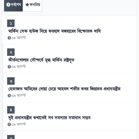
সর্বশেষ
জনপ্রিয়
১
মার্কিন সেফ হাউজ নিয়ে ফরহাদ মজহারের বিস্ফোরক দাবি
০৯ আগস্ট
২
কীর্তনখোলার সৌন্দর্যে মুগ্ধ মার্কিন রাষ্ট্রদূত
০৯ আগস্ট
৩
হেফাজত আমিরের দোয়া চেয়ে আহমদ শফীর কবর জিয়ারত প্রধানমন্ত্রীর
০৯ আগস্ট
৪
দুই প্রধানমন্ত্রীর কথাতেই সব সমস্যার সমাধান সম্ভব
০৯ আগস্ট
৫