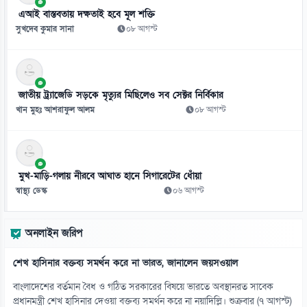
এআই বাস্তবতায় দক্ষতাই হবে মূল শক্তি
সুখদেব কুমার সানা
০৮ আগস্ট
জাতীয় ট্র্যাজেডি সড়কে মৃত্যুর মিছিলেও সব সেক্টর নির্বিকার
খান মুহঃ আশরাফুল আলম
০৮ আগস্ট
মুখ-মাড়ি-গলায় নীরবে আঘাত হানে সিগারেটের ধোঁয়া
স্বাস্থ্য ডেস্ক
০৬ আগস্ট
অনলাইন জরিপ
শেখ হাসিনার বক্তব্য সমর্থন করে না ভারত, জানালেন জয়সওয়াল
বাংলাদেশের বর্তমান বৈধ ও গঠিত সরকারের বিষয়ে ভারতে অবস্থানরত সাবেক
প্রধানমন্ত্রী শেখ হাসিনার দেওয়া বক্তব্য সমর্থন করে না নয়াদিল্লি। শুক্রবার (৭ আগস্ট)