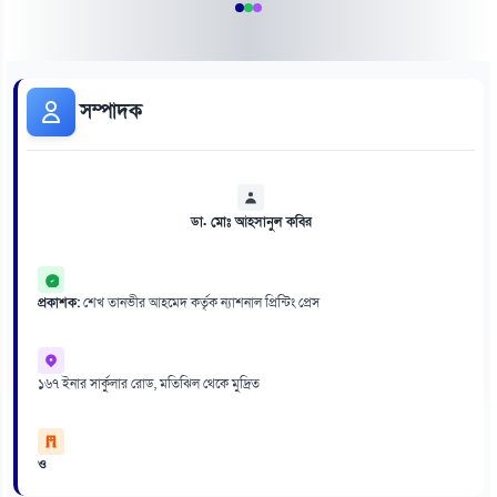
সম্পাদক
ডা. মোঃ আহসানুল কবির
প্রকাশক:
শেখ তানভীর আহমেদ কর্তৃক ন্যাশনাল প্রিন্টিং প্রেস
১৬৭ ইনার সার্কুলার রোড, মতিঝিল থেকে মুদ্রিত
ও