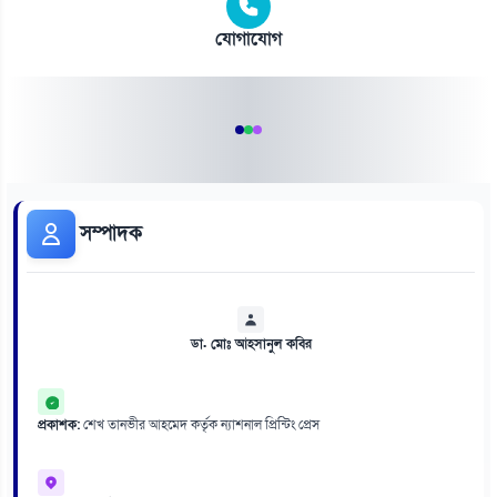
যোগাযোগ
সম্পাদক
ডা. মোঃ আহসানুল কবির
প্রকাশক:
শেখ তানভীর আহমেদ কর্তৃক ন্যাশনাল প্রিন্টিং প্রেস