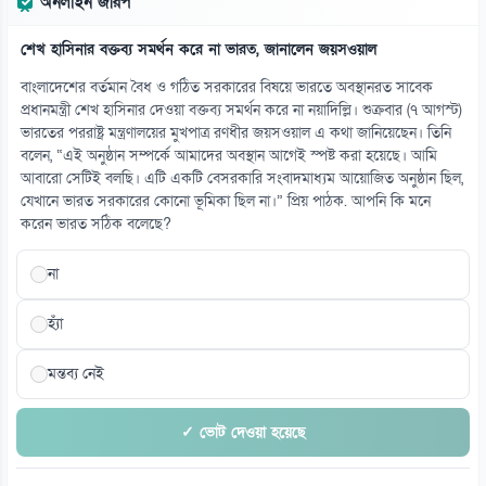
অনলাইন জরিপ
শেখ হাসিনার বক্তব্য সমর্থন করে না ভারত, জানালেন জয়সওয়াল
বাংলাদেশের বর্তমান বৈধ ও গঠিত সরকারের বিষয়ে ভারতে অবস্থানরত সাবেক
প্রধানমন্ত্রী শেখ হাসিনার দেওয়া বক্তব্য সমর্থন করে না নয়াদিল্লি। শুক্রবার (৭ আগস্ট)
ভারতের পররাষ্ট্র মন্ত্রণালয়ের মুখপাত্র রণধীর জয়সওয়াল এ কথা জানিয়েছেন। তিনি
বলেন, “এই অনুষ্ঠান সম্পর্কে আমাদের অবস্থান আগেই স্পষ্ট করা হয়েছে। আমি
আবারো সেটিই বলছি। এটি একটি বেসরকারি সংবাদমাধ্যম আয়োজিত অনুষ্ঠান ছিল,
যেখানে ভারত সরকারের কোনো ভূমিকা ছিল না।” প্রিয় পাঠক. আপনি কি মনে
করেন ভারত সঠিক বলেছে?
না
হ্যাঁ
মন্তব্য নেই
✓ ভোট দেওয়া হয়েছে