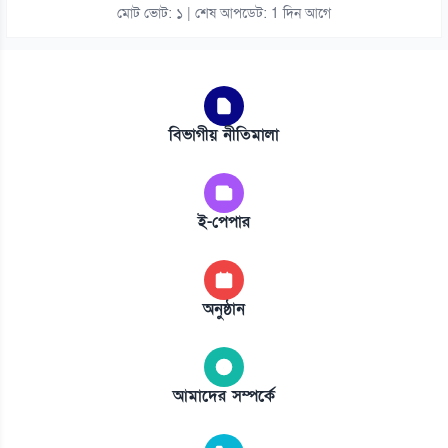
মোট ভোট: ১ | শেষ আপডেট: 1 দিন আগে
বিভাগীয় নীতিমালা
ই-পেপার
অনুষ্ঠান
আমাদের সম্পর্কে