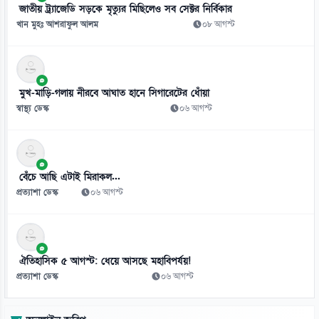
জাতীয় ট্র্যাজেডি সড়কে মৃত্যুর মিছিলেও সব সেক্টর নির্বিকার
খান মুহঃ আশরাফুল আলম
০৮ আগস্ট
মুখ-মাড়ি-গলায় নীরবে আঘাত হানে সিগারেটের ধোঁয়া
স্বাস্থ্য ডেস্ক
০৬ আগস্ট
বেঁচে আছি এটাই মিরাকল...
প্রত্যাশা ডেস্ক
০৬ আগস্ট
ঐতিহাসিক ৫ আগস্ট: ধেয়ে আসছে মহাবিপর্যয়!
প্রত্যাশা ডেস্ক
০৬ আগস্ট