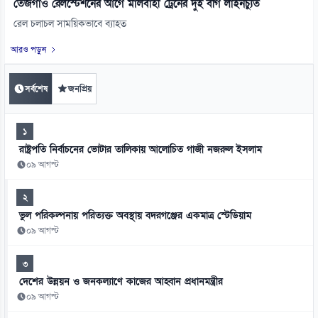
তেজগাঁও রেলস্টেশনের আগে মালবাহী ট্রেনের দুই বগি লাইনচ্যুত
রেল চলাচল সাময়িকভাবে ব্যাহত
আরও পড়ুন
সর্বশেষ
জনপ্রিয়
১
রাষ্ট্রপতি নির্বাচনের ভোটার তালিকায় আলোচিত গাজী নজরুল ইসলাম
০৯ আগস্ট
২
ভুল পরিকল্পনায় পরিত্যক্ত অবস্থায় বদরগঞ্জের একমাত্র স্টেডিয়াম
০৯ আগস্ট
৩
দেশের উন্নয়ন ও জনকল্যাণে কাজের আহ্বান প্রধানমন্ত্রীর
০৯ আগস্ট