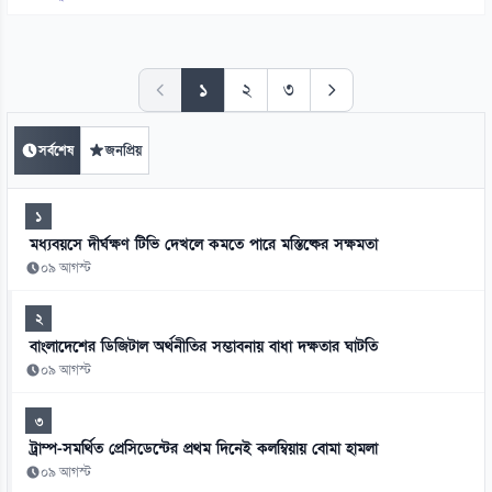
১
২
৩
সর্বশেষ
জনপ্রিয়
১
মধ্যবয়সে দীর্ঘক্ষণ টিভি দেখলে কমতে পারে মস্তিষ্কের সক্ষমতা
০৯ আগস্ট
২
বাংলাদেশের ডিজিটাল অর্থনীতির সম্ভাবনায় বাধা দক্ষতার ঘাটতি
০৯ আগস্ট
৩
ট্রাম্প-সমর্থিত প্রেসিডেন্টের প্রথম দিনেই কলম্বিয়ায় বোমা হামলা
০৯ আগস্ট