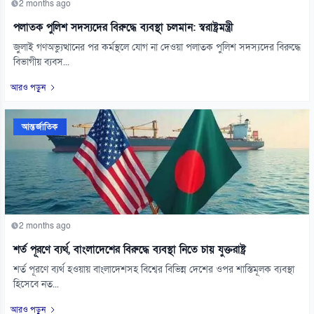
2 months ago
পলাতক পুলিশ সদস্যদের বিরুদ্ধে ব্যবস্থা চলমান: স্বরাষ্ট্রমন্ত্রী
জুলাই গণঅভ্যুত্থানের পর কর্মস্থলে যোগ না দেওয়া পলাতক পুলিশ সদস্যদের বিরুদ্ধে
বিভাগীয় ব্যবস...
আরও পড়ুন
আন্তর্জাতিক
2 months ago
শর্ত পূরণে ব্যর্থ, বাংলাদেশের বিরুদ্ধে ব্যবস্থা নিতে চায় যুক্তরাষ্ট্র
শর্ত পূরণে ব্যর্থ হওয়ায় বাংলাদেশসহ বিশ্বের বিভিন্ন দেশের ওপর শাস্তিমূলক ব্যবস্থা
হিসেবে নত...
আরও পড়ুন