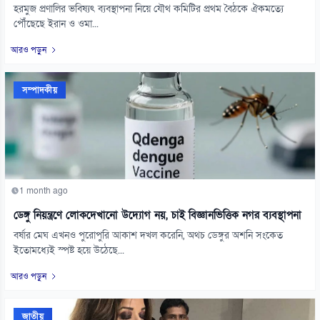
হরমুজ প্রণালির ভবিষ্যৎ ব্যবস্থাপনা নিয়ে যৌথ কমিটির প্রথম বৈঠকে ঐকমত্যে
পৌঁছেছে ইরান ও ওমা...
আরও পড়ুন
সম্পাদকীয়
1 month ago
ডেঙ্গু নিয়ন্ত্রণে লোকদেখানো উদ্যোগ নয়, চাই বিজ্ঞানভিত্তিক নগর ব্যবস্থাপনা
বর্ষার মেঘ এখনও পুরোপুরি আকাশ দখল করেনি, অথচ ডেঙ্গুর অশনি সংকেত
ইতোমধ্যেই স্পষ্ট হয়ে উঠেছে...
আরও পড়ুন
জাতীয়