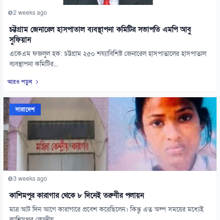
2 weeks ago
চট্টগ্রাম জেনারেল হাসপাতাল ব্যবস্থাপনা কমিটির সভাপতি এমপি আবু
সুফিয়ান
একেএম ফজলুল হক: চট্টগ্রাম ২৫০ শয্যাবিশিষ্ট জেনারেল হাসপাতালের হাসপাতাল
ব্যবস্থাপনা কমিটির...
আরও পড়ুন
সারাদেশ
3 weeks ago
কাশিমপুর কারাগার থেকে ৮ দিনেই তরুণীর পলায়ন
মাত্র আট দিন আগে কারাগারে প্রবেশ করেছিলেন। কিন্তু এত অল্প সময়ের মধ্যেই