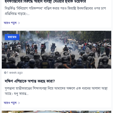
ইনফান্তিনোর বিরুদ্ধে আইনি ব্যবস্থা নেওয়ার হুমকি উয়েফার
বিতর্কিত ‘বিনিয়োগ পরিকল্পনা’ বাতিল করার পরও জিয়ান্নি ইনফান্তিনোর ওপর চাপ
প্রতিনিয়ত বাড়ছে।...
আরও পড়ুন
মতামত
1 week ago
দক্ষিণ এশিয়াকে অশান্ত করছে কারা?
সুলতানা স্বাতীভারতের শিক্ষাব্যবস্থা নিয়ে আমাদের অঞ্চলে এক ধরনের আলাদা আস্থা
আছে। শুধু ভারত...
আরও পড়ুন