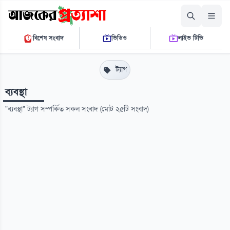
রোববার, ০৯ আগস্ট ২০২৬
বিশেষ সংবাদ
ভিডিও
লাইভ টিভি
০৩:১৯:৫০ পি.এম.
THE DAILY AJKER PROTTASHA
ট্যাগ
ব্যবস্থা
"ব্যবস্থা" ট্যাগ সম্পর্কিত সকল সংবাদ (মোট ২৫টি সংবাদ)