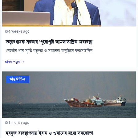
4 weeks ago
তত্ত্বাবধায়ক সরকার ‘পুরোপুরি আমলাতান্ত্রিক অব্যবস্থা’
নেহরীন খান স্মৃতি বক্তৃতা ও সম্মাননা অনুষ্ঠানে ফরাসউদ্দিন
আরও পড়ুন
আন্তর্জাতিক
1 month ago
হরমুজ ব্যবস্থাপনায় ইরান ও ওমানের মধ্যে সমঝোতা