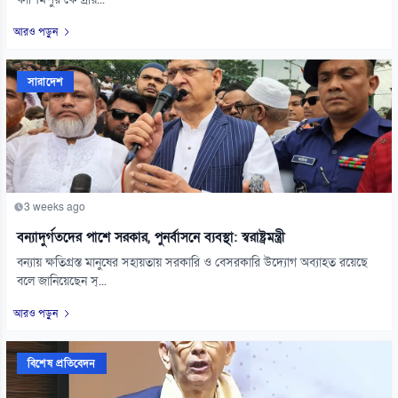
কাশিমপুর কেন্দ্রীয়...
আরও পড়ুন
সারাদেশ
3 weeks ago
বন্যাদুর্গতদের পাশে সরকার, পুনর্বাসনে ব্যবস্থা: স্বরাষ্ট্রমন্ত্রী
বন্যায় ক্ষতিগ্রস্ত মানুষের সহায়তায় সরকারি ও বেসরকারি উদ্যোগ অব্যাহত রয়েছে
বলে জানিয়েছেন স্...
আরও পড়ুন
বিশেষ প্রতিবেদন