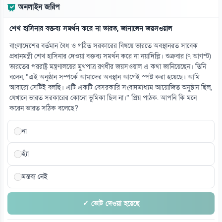
অনলাইন জরিপ
শেখ হাসিনার বক্তব্য সমর্থন করে না ভারত, জানালেন জয়সওয়াল
বাংলাদেশের বর্তমান বৈধ ও গঠিত সরকারের বিষয়ে ভারতে অবস্থানরত সাবেক
প্রধানমন্ত্রী শেখ হাসিনার দেওয়া বক্তব্য সমর্থন করে না নয়াদিল্লি। শুক্রবার (৭ আগস্ট)
ভারতের পররাষ্ট্র মন্ত্রণালয়ের মুখপাত্র রণধীর জয়সওয়াল এ কথা জানিয়েছেন। তিনি
বলেন, “এই অনুষ্ঠান সম্পর্কে আমাদের অবস্থান আগেই স্পষ্ট করা হয়েছে। আমি
আবারো সেটিই বলছি। এটি একটি বেসরকারি সংবাদমাধ্যম আয়োজিত অনুষ্ঠান ছিল,
যেখানে ভারত সরকারের কোনো ভূমিকা ছিল না।” প্রিয় পাঠক. আপনি কি মনে
করেন ভারত সঠিক বলেছে?
না
হ্যাঁ
মন্তব্য নেই
✓ ভোট দেওয়া হয়েছে