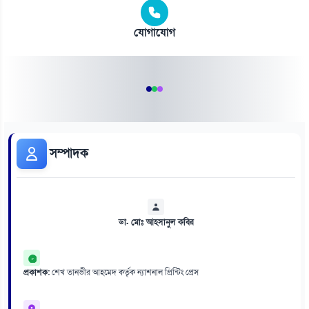
যোগাযোগ
সম্পাদক
ডা. মোঃ আহসানুল কবির
প্রকাশক:
শেখ তানভীর আহমেদ কর্তৃক ন্যাশনাল প্রিন্টিং প্রেস