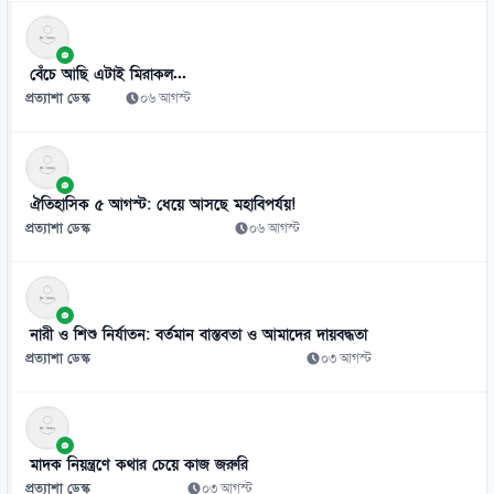
থাইল্যান্ডের স্কুলে কিশোরের এলোপাতাড়ি গুলি, নিহত অন্তত ৭
০৭ আগস্ট
বেঁচে আছি এটাই মিরাকল...
প্রত্যাশা ডেস্ক
০৬ আগস্ট
ঐতিহাসিক ৫ আগস্ট: ধেয়ে আসছে মহাবিপর্যয়!
প্রত্যাশা ডেস্ক
০৬ আগস্ট
নারী ও শিশু নির্যাতন: বর্তমান বাস্তবতা ও আমাদের দায়বদ্ধতা
প্রত্যাশা ডেস্ক
০৩ আগস্ট
মাদক নিয়ন্ত্রণে কথার চেয়ে কাজ জরুরি
প্রত্যাশা ডেস্ক
০৩ আগস্ট