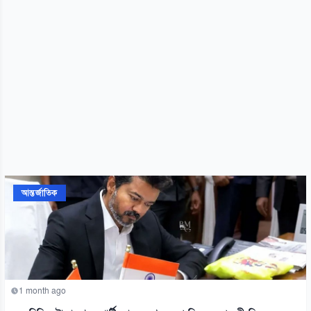
আন্তর্জাতিক
1 month ago