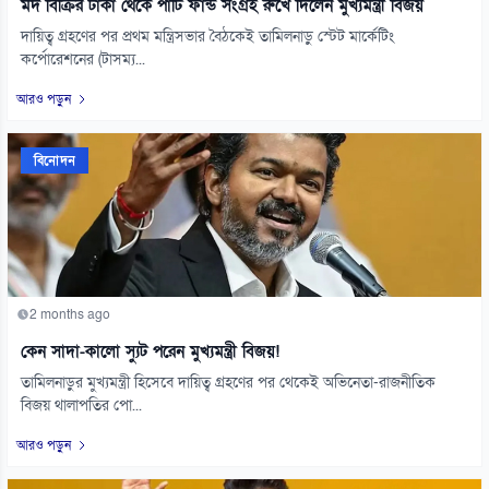
মদ বিক্রির টাকা থেকে পার্টি ফান্ড সংগ্রহ রুখে দিলেন মুখ্যমন্ত্রী বিজয়
দায়িত্ব গ্রহণের পর প্রথম মন্ত্রিসভার বৈঠকেই তামিলনাড়ু স্টেট মার্কেটিং
কর্পোরেশনের (টাসম্য...
আরও পড়ুন
বিনোদন
2 months ago
কেন সাদা-কালো স্যুট পরেন মুখ্যমন্ত্রী বিজয়!
তামিলনাড়ুর মুখ্যমন্ত্রী হিসেবে দায়িত্ব গ্রহণের পর থেকেই অভিনেতা-রাজনীতিক
বিজয় থালাপতির পো...
আরও পড়ুন