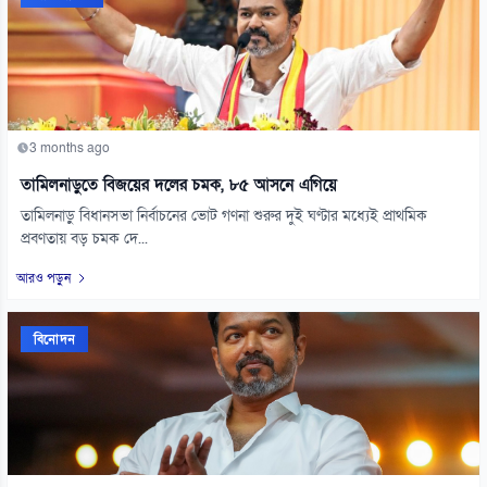
3 months ago
তামিলনাড়ুতে বিজয়ের দলের চমক, ৮৫ আসনে এগিয়ে
তামিলনাড়ু বিধানসভা নির্বাচনের ভোট গণনা শুরুর দুই ঘণ্টার মধ্যেই প্রাথমিক
প্রবণতায় বড় চমক দে...
আরও পড়ুন
বিনোদন