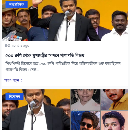
আন্তর্জাতিক
2 months ago
৫০০ রুপি থেকে মুখ্যমন্ত্রীর আসনে থালাপতি বিজয়
শিশুশিল্পী হিসেবে মাত্র ৫০০ রুপি পারিশ্রমিক নিয়ে অভিনয়জীবন শুরু করেছিলেন
থালাপতি বিজয়। সেই...
আরও পড়ুন
বিনোদন