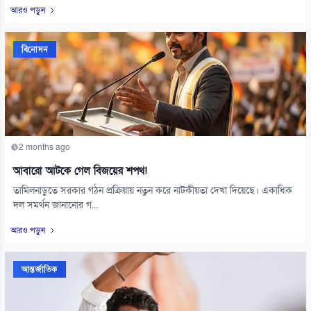
আরও পড়ুন
বিনোদন
2 months ago
আবারো আটকে গেল বিজয়ের শপথ!
তামিলনাড়ুতে সরকার গঠন প্রক্রিয়ায় নতুন করে নাটকীয়তা দেখা দিয়েছে। একাধিক
দল সমর্থন জানানোর গ...
আরও পড়ুন
আন্তর্জাতিক