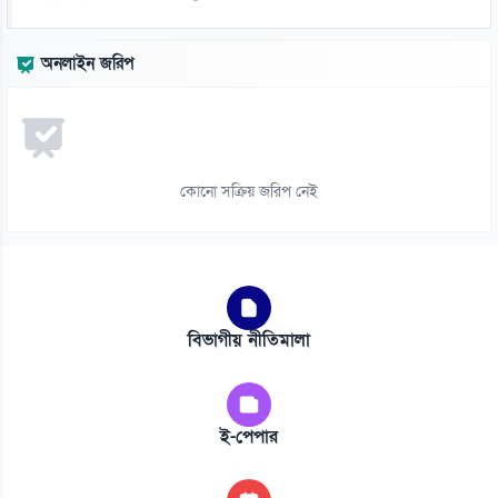
অনলাইন জরিপ
কোনো সক্রিয় জরিপ নেই
বিভাগীয় নীতিমালা
ই-পেপার