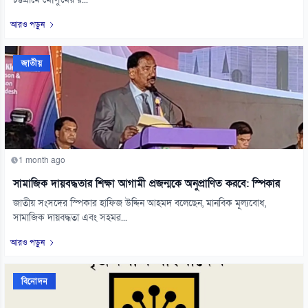
চট্টগ্রামে মৌসুমের র...
আরও পড়ুন
জাতীয়
1 month ago
সামাজিক দায়বদ্ধতার শিক্ষা আগামী প্রজন্মকে অনুপ্রাণিত করবে: স্পিকার
জাতীয় সংসদের স্পিকার হাফিজ উদ্দিন আহমদ বলেছেন, মানবিক মূল্যবোধ,
সামাজিক দায়বদ্ধতা এবং সহমর...
আরও পড়ুন
বিনোদন