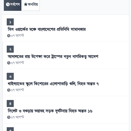
সর্বশেষ
জনপ্রিয়
১
মিস ওয়ার্ল্ডের মঞ্চে বাংলাদেশের প্রতিনিধি সামানজার
০৭ আগস্ট
২
আদালতের রায় উপেক্ষা করে ট্রাম্পের নতুন নাগরিকত্ব আদেশ
০৭ আগস্ট
৩
থাইল্যান্ডের স্কুলে কিশোরের এলোপাতাড়ি গুলি, নিহত অন্তত ৭
০৭ আগস্ট
৪
সিলেট ও বগুড়ায় ভয়াবহ সড়ক দুর্ঘটনায় নিহত অন্তত ১৬
০৭ আগস্ট
৫