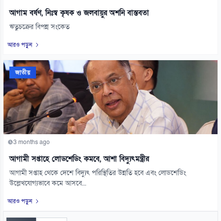
আগাম বর্ষণ, নিঃস্ব কৃষক ও জলবায়ুর অশনি বাস্তবতা
ঋতুচক্রের বিপন্ন সংকেত
আরও পড়ুন
জাতীয়
3 months ago
আগামী সপ্তাহে লোডশেডিং কমবে, আশা বিদ্যুৎমন্ত্রীর
আগামী সপ্তাহ থেকে দেশে বিদ্যুৎ পরিস্থিতির উন্নতি হবে এবং লোডশেডিং
উল্লেখযোগ্যভাবে কমে আসবে...
আরও পড়ুন