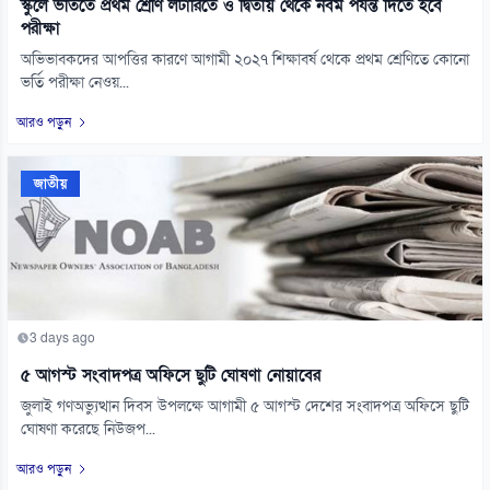
স্কুলে ভর্তিতে প্রথম শ্রেণি লটারিতে ও দ্বিতীয় থেকে নবম পর্যন্ত দিতে হবে
পরীক্ষা
অভিভাবকদের আপত্তির কারণে আগামী ২০২৭ শিক্ষাবর্ষ থেকে প্রথম শ্রেণিতে কোনো
ভর্তি পরীক্ষা নেওয়...
আরও পড়ুন
জাতীয়
3 days ago
৫ আগস্ট সংবাদপত্র অফিসে ছুটি ঘোষণা নোয়াবের
জুলাই গণঅভ্যুত্থান দিবস উপলক্ষে আগামী ৫ আগস্ট দেশের সংবাদপত্র অফিসে ছুটি
ঘোষণা করেছে নিউজপ...
আরও পড়ুন