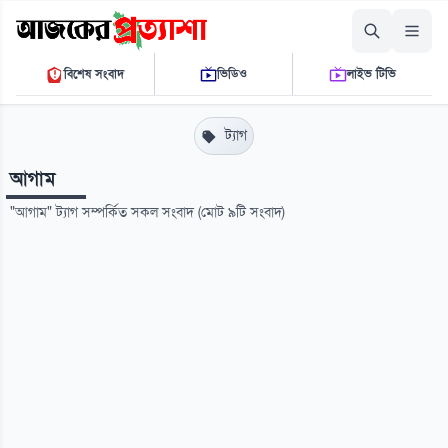
শুক্রবার, ০৭ আগস্ট ২০২৬
বিশেষ সংবাদ
ভিডিও
লাইভ টিভি
০৯ ৪০ ২১ এ.এম.
THE DAILY AJKER PROTTASHA
ট্যাগ
আগাম
"আগাম" ট্যাগ সম্পর্কিত সকল সংবাদ (মোট ৯টি সংবাদ)