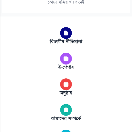
কোনো সক্রিয় জরিপ নেই
বিভাগীয় নীতিমালা
ই-পেপার
অনুষ্ঠান
আমাদের সম্পর্কে