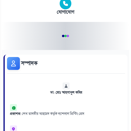
যোগাযোগ
সম্পাদক
ডা. মোঃ আহসানুল কবির
প্রকাশক:
শেখ তানভীর আহমেদ কর্তৃক ন্যাশনাল প্রিন্টিং প্রেস