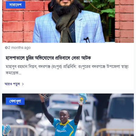
সারাদেশ
2 months ago
হাসপাতালে চুরির অভিযোগের প্রতিবাদে নেতা আটক
মাহাবুব রহমান বিপ্লব, বদরগঞ্জ (রংপুর) প্রতিনিধি: রংপুরের বদরগঞ্জে উপজেলা স্বাস্থ্য
কমপ্লেক...
আরও পড়ুন
খেলাধুলা