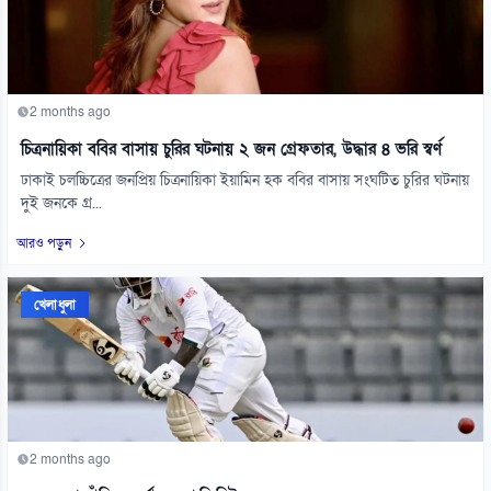
2 months ago
চিত্রনায়িকা ববির বাসায় চুরির ঘটনায় ২ জন গ্রেফতার, উদ্ধার ৪ ভরি স্বর্ণ
ঢাকাই চলচ্চিত্রের জনপ্রিয় চিত্রনায়িকা ইয়ামিন হক ববির বাসায় সংঘটিত চুরির ঘটনায়
দুই জনকে গ্র...
আরও পড়ুন
খেলাধুলা
2 months ago