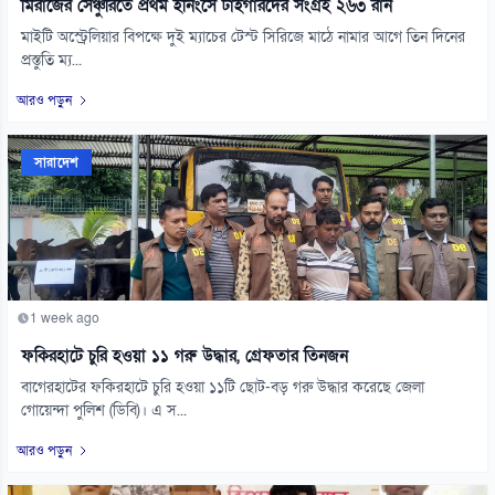
মিরাজের সেঞ্চুরিতে প্রথম ইনিংসে টাইগারদের সংগ্রহ ২৬৩ রান
মাইটি অস্ট্রেলিয়ার বিপক্ষে দুই ম্যাচের টেস্ট সিরিজে মাঠে নামার আগে তিন দিনের
প্রস্তুতি ম্য...
আরও পড়ুন
সারাদেশ
1 week ago
ফকিরহাটে চুরি হওয়া ১১ গরু উদ্ধার, গ্রেফতার তিনজন
বাগেরহাটের ফকিরহাটে চুরি হওয়া ১১টি ছোট-বড় গরু উদ্ধার করেছে জেলা
গোয়েন্দা পুলিশ (ডিবি)। এ স...
আরও পড়ুন