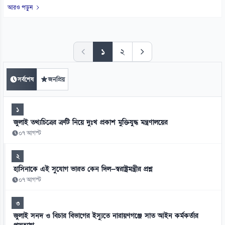
আরও পড়ুন
১
২
সর্বশেষ
জনপ্রিয়
১
জুলাই তথ্যচিত্রের ত্রুটি নিয়ে দুঃখ প্রকাশ মুক্তিযুদ্ধ মন্ত্রণালয়ের
০৭ আগস্ট
২
হাসিনাকে এই সুযোগ ভারত কেন দিল—স্বরাষ্ট্রমন্ত্রীর প্রশ্ন
০৭ আগস্ট
৩
জুলাই সনদ ও বিচার বিভাগের ইস্যুতে নারায়ণগঞ্জে সাত আইন কর্মকর্তার