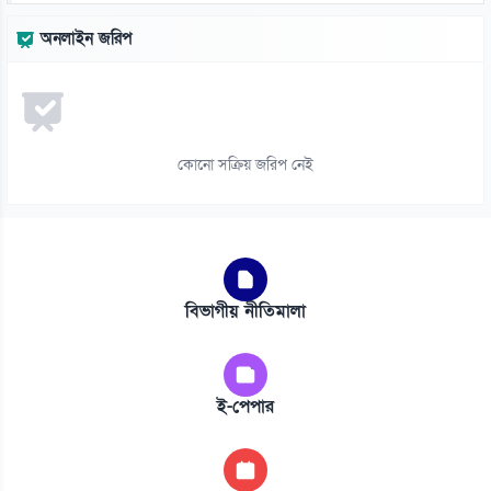
অনলাইন জরিপ
কোনো সক্রিয় জরিপ নেই
বিভাগীয় নীতিমালা
ই-পেপার