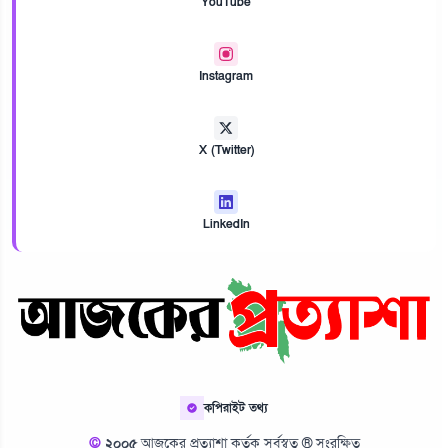
YouTube
Instagram
X (Twitter)
LinkedIn
কপিরাইট তথ্য
©
২০০৫
আজকের প্রত্যাশা কর্তৃক সর্বস্বত্ব ® সংরক্ষিত