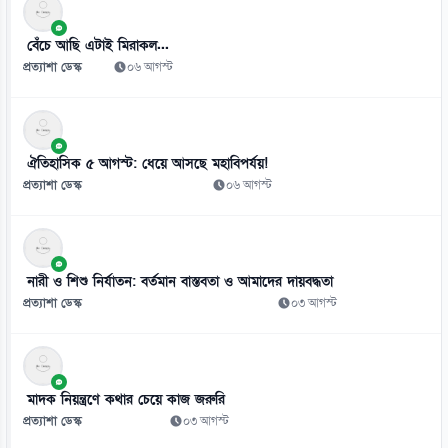
স্কুলে ভর্তিতে প্রথম শ্রেণি লটারিতে ও দ্বিতীয় থেকে নবম পর্যন্ত দিতে হবে
পরীক্ষা
বেঁচে আছি এটাই মিরাকল...
০৬ আগস্ট
প্রত্যাশা ডেস্ক
০৬ আগস্ট
ঐতিহাসিক ৫ আগস্ট: ধেয়ে আসছে মহাবিপর্যয়!
প্রত্যাশা ডেস্ক
০৬ আগস্ট
নারী ও শিশু নির্যাতন: বর্তমান বাস্তবতা ও আমাদের দায়বদ্ধতা
প্রত্যাশা ডেস্ক
০৩ আগস্ট
মাদক নিয়ন্ত্রণে কথার চেয়ে কাজ জরুরি
প্রত্যাশা ডেস্ক
০৩ আগস্ট