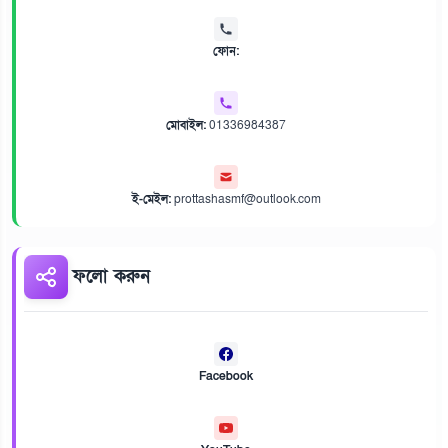
ফোন:
মোবাইল:
01336984387
ই-মেইল:
prottashasmf@outlook.com
ফলো করুন
Facebook