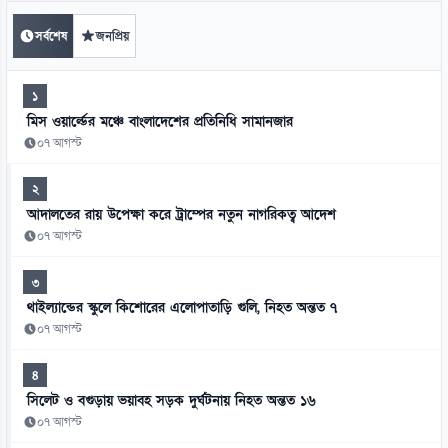
সর্বশেষ
জনপ্রিয়
১
মিস ওয়ার্ল্ডের মঞ্চে বাংলাদেশের প্রতিনিধি সামানজার
০৭ আগস্ট
২
আদালতের রায় উপেক্ষা করে ট্রাম্পের নতুন নাগরিকত্ব আদেশ
০৭ আগস্ট
৩
থাইল্যান্ডের স্কুলে কিশোরের এলোপাতাড়ি গুলি, নিহত অন্তত ৭
০৭ আগস্ট
৪
সিলেট ও বগুড়ায় ভয়াবহ সড়ক দুর্ঘটনায় নিহত অন্তত ১৬
০৭ আগস্ট