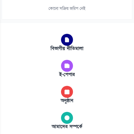
কোনো সক্রিয় জরিপ নেই
বিভাগীয় নীতিমালা
ই-পেপার
অনুষ্ঠান
আমাদের সম্পর্কে