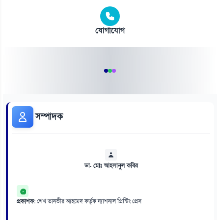
যোগাযোগ
সম্পাদক
ডা. মোঃ আহসানুল কবির
প্রকাশক:
শেখ তানভীর আহমেদ কর্তৃক ন্যাশনাল প্রিন্টিং প্রেস