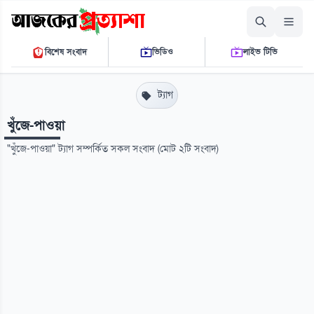
শুক্রবার, ০৭ আগস্ট ২০২৬
বিশেষ সংবাদ
ভিডিও
লাইভ টিভি
০৯ ৪২ ১৫ এ.এম.
THE DAILY AJKER PROTTASHA
ট্যাগ
খুঁজে-পাওয়া
"খুঁজে-পাওয়া" ট্যাগ সম্পর্কিত সকল সংবাদ (মোট ২টি সংবাদ)