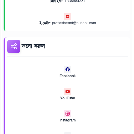
মোবাইল:
01336984387
ই-মেইল:
prottashasmf@outlook.com
ফলো করুন
Facebook
YouTube
Instagram