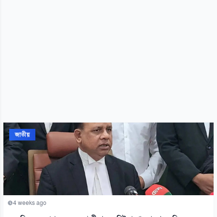
জাতীয়
4 weeks ago