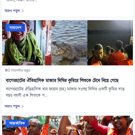
ব্যাটিং, নাহিদ রানার...
আরও পড়ুন
সারাদেশ
2 months ago
বাগেরহাটের ঐতিহাসিক মাজার দিঘির কুমিরে শিশুকে টেনে নিয়ে গেছে
বাগেরহাটের ঐতিহাসিক খান জাহান (রহ.) মাজার-সংলগ্ন দিঘির একটি কুমির সাত
বছর বয়সী এক শিশুকে প...
আরও পড়ুন
আন্তর্জাতিক