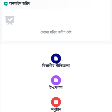
অনলাইন জরিপ
কোনো সক্রিয় জরিপ নেই
বিভাগীয় নীতিমালা
ই-পেপার
অনুষ্ঠান