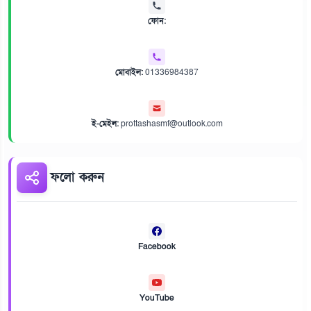
ফোন:
মোবাইল:
01336984387
ই-মেইল:
prottashasmf@outlook.com
ফলো করুন
Facebook
YouTube