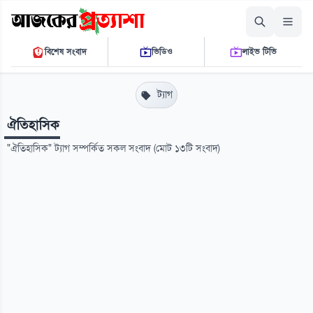
সোমবার, ১০ আগস্ট ২০২৬
বিশেষ সংবাদ
ভিডিও
লাইভ টিভি
০৯ ২২ ৪১ এ.এম.
THE DAILY AJKER PROTTASHA
ট্যাগ
ঐতিহাসিক
"ঐতিহাসিক" ট্যাগ সম্পর্কিত সকল সংবাদ (মোট ১৩টি সংবাদ)