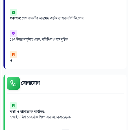
প্রকাশক:
শেখ তানভীর আহমেদ কর্তৃক ন্যাশনাল প্রিন্টিং প্রেস
১৬৭ ইনার সার্কুলার রোড, মতিঝিল থেকে মুদ্রিত
ও
যোগাযোগ
বার্তা ও বাণিজ্যিক কার্যালয়:
৭/আই দক্ষিণ তেজগাঁও শিল্প এলাকা, ঢাকা-১২০৮।