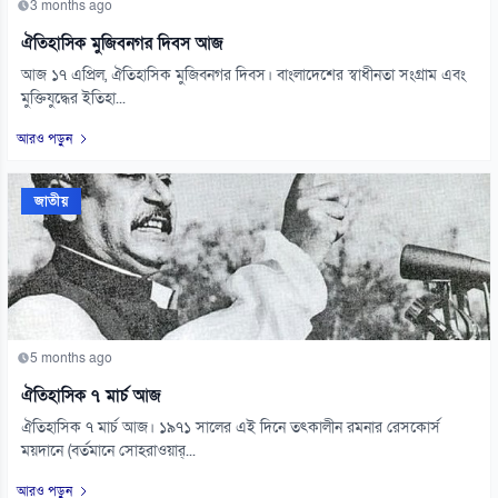
3 months ago
ঐতিহাসিক মুজিবনগর দিবস আজ
আজ ১৭ এপ্রিল, ঐতিহাসিক মুজিবনগর দিবস। বাংলাদেশের স্বাধীনতা সংগ্রাম এবং
মুক্তিযুদ্ধের ইতিহা...
আরও পড়ুন
জাতীয়
5 months ago
ঐতিহাসিক ৭ মার্চ আজ
ঐতিহাসিক ৭ মার্চ আজ। ১৯৭১ সালের এই দিনে তৎকালীন রমনার রেসকোর্স
ময়দানে (বর্তমানে সোহরাওয়ার্...
আরও পড়ুন