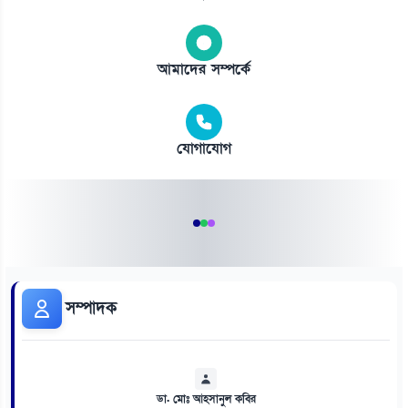
আমাদের সম্পর্কে
যোগাযোগ
সম্পাদক
ডা. মোঃ আহসানুল কবির