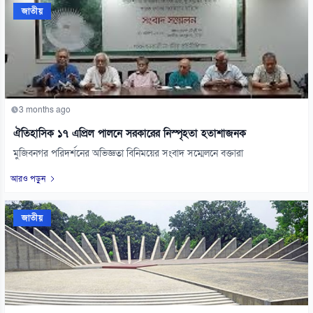
জাতীয়
3 months ago
ঐতিহাসিক ১৭ এপ্রিল পালনে সরকারের নিস্পৃহতা হতাশাজনক
মুজিবনগর পরিদর্শনের অভিজ্ঞতা বিনিময়ের সংবাদ সম্মেলনে বক্তারা
আরও পড়ুন
জাতীয়