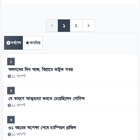
১
২
সর্বশেষ
জনপ্রিয়
১
অলসদের দিন আজ, বিশ্রামে কাটুক সময়
১০ আগস্ট
২
যে কারণে আত্মহত্যা করতে চেয়েছিলেন গোবিন্দ
১০ আগস্ট
৩
৩১ বছরের অপেক্ষা শেষে চ্যাম্পিয়ন ব্রাজিল
১০ আগস্ট