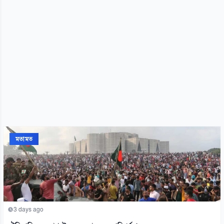
মতামত
3 days ago