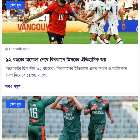
খেলাধুলা
1 month ago
৯২ বছরের অপেক্ষা শেষে বিশ্বকাপে মিসরের ঐতিহাসিক জয়
অপেক্ষাটা ছিল দীর্ঘ ৯২ বছরের। বিশ্বকাপের ইতিহাসে প্রথম আরব ও আফ্রিকান
দেশ হিসেবে ১৯৩৪ সালে...
আরও পড়ুন
খেলাধুলা