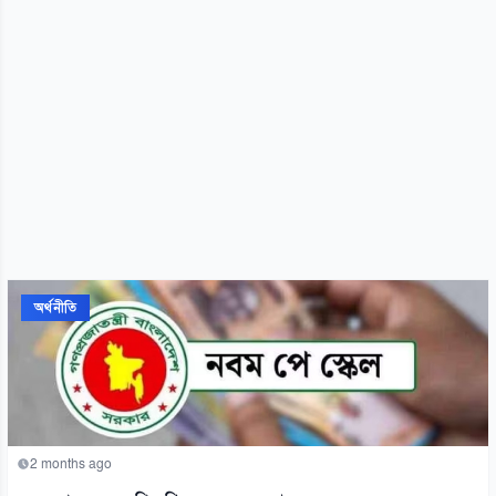
অর্থনীতি
2 months ago