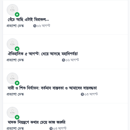
৮
ইয়েমেনে সামরিক শিবিরে ভয়াবহ হামলা, নিহত ৩০
০৬ আগস্ট
বেঁচে আছি এটাই মিরাকল...
প্রত্যাশা ডেস্ক
০৬ আগস্ট
ঐতিহাসিক ৫ আগস্ট: ধেয়ে আসছে মহাবিপর্যয়!
প্রত্যাশা ডেস্ক
০৬ আগস্ট
নারী ও শিশু নির্যাতন: বর্তমান বাস্তবতা ও আমাদের দায়বদ্ধতা
প্রত্যাশা ডেস্ক
০৩ আগস্ট
মাদক নিয়ন্ত্রণে কথার চেয়ে কাজ জরুরি
প্রত্যাশা ডেস্ক
০৩ আগস্ট