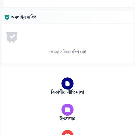
অনলাইন জরিপ
কোনো সক্রিয় জরিপ নেই
বিভাগীয় নীতিমালা
ই-পেপার