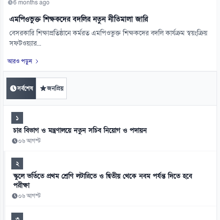
6 months ago
এমপিওভুক্ত শিক্ষকদের বদলির নতুন নীতিমালা জারি
বেসরকারি শিক্ষাপ্রতিষ্ঠানে কর্মরত এমপিওভুক্ত শিক্ষকদের বদলি কার্যক্রম স্বয়ংক্রিয়
সফটওয়্যার...
আরও পড়ুন
সর্বশেষ
জনপ্রিয়
১
চার বিভাগ ও মন্ত্রণালয়ে নতুন সচিব নিয়োগ ও পদায়ন
০৬ আগস্ট
২
স্কুলে ভর্তিতে প্রথম শ্রেণি লটারিতে ও দ্বিতীয় থেকে নবম পর্যন্ত দিতে হবে
পরীক্ষা
০৬ আগস্ট
৩