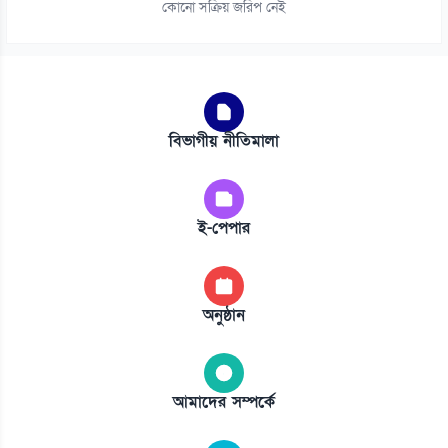
কোনো সক্রিয় জরিপ নেই
বিভাগীয় নীতিমালা
ই-পেপার
অনুষ্ঠান
আমাদের সম্পর্কে