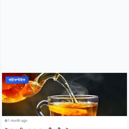
লাইফস্টাইল
1 month ago