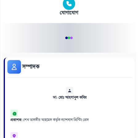
যোগাযোগ
সম্পাদক
ডা. মোঃ আহসানুল কবির
প্রকাশক:
শেখ তানভীর আহমেদ কর্তৃক ন্যাশনাল প্রিন্টিং প্রেস