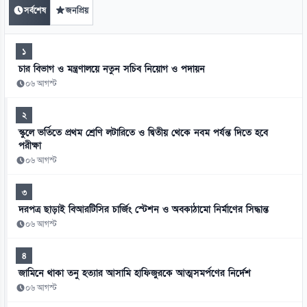
সর্বশেষ
জনপ্রিয়
১
চার বিভাগ ও মন্ত্রণালয়ে নতুন সচিব নিয়োগ ও পদায়ন
০৬ আগস্ট
২
স্কুলে ভর্তিতে প্রথম শ্রেণি লটারিতে ও দ্বিতীয় থেকে নবম পর্যন্ত দিতে হবে
পরীক্ষা
০৬ আগস্ট
৩
দরপত্র ছাড়াই বিআরটিসির চার্জিং স্টেশন ও অবকাঠামো নির্মাণের সিদ্ধান্ত
০৬ আগস্ট
৪
জামিনে থাকা তনু হত্যার আসামি হাফিজুরকে আত্মসমর্পণের নির্দেশ
০৬ আগস্ট