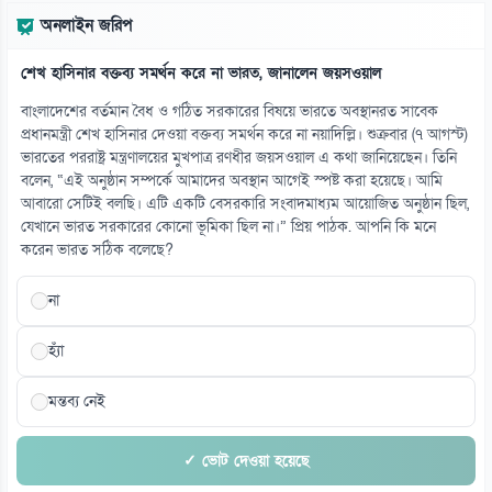
অনলাইন জরিপ
শেখ হাসিনার বক্তব্য সমর্থন করে না ভারত, জানালেন জয়সওয়াল
বাংলাদেশের বর্তমান বৈধ ও গঠিত সরকারের বিষয়ে ভারতে অবস্থানরত সাবেক
প্রধানমন্ত্রী শেখ হাসিনার দেওয়া বক্তব্য সমর্থন করে না নয়াদিল্লি। শুক্রবার (৭ আগস্ট)
ভারতের পররাষ্ট্র মন্ত্রণালয়ের মুখপাত্র রণধীর জয়সওয়াল এ কথা জানিয়েছেন। তিনি
বলেন, “এই অনুষ্ঠান সম্পর্কে আমাদের অবস্থান আগেই স্পষ্ট করা হয়েছে। আমি
আবারো সেটিই বলছি। এটি একটি বেসরকারি সংবাদমাধ্যম আয়োজিত অনুষ্ঠান ছিল,
যেখানে ভারত সরকারের কোনো ভূমিকা ছিল না।” প্রিয় পাঠক. আপনি কি মনে
করেন ভারত সঠিক বলেছে?
না
হ্যাঁ
মন্তব্য নেই
✓ ভোট দেওয়া হয়েছে