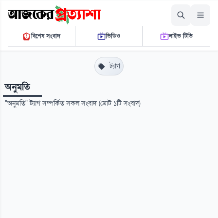
শনিবার, ০৮ আগস্ট ২০২৬
বিশেষ সংবাদ
ভিডিও
লাইভ টিভি
০৭:০৮:১৪ এ.এম.
THE DAILY AJKER PROTTASHA
ট্যাগ
অনুমতি
"অনুমতি" ট্যাগ সম্পর্কিত সকল সংবাদ (মোট ১টি সংবাদ)