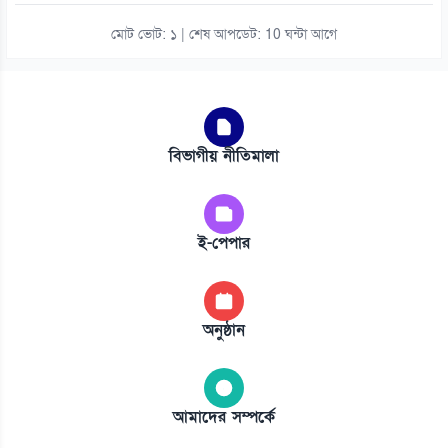
মোট ভোট: ১ | শেষ আপডেট: 10 ঘন্টা আগে
বিভাগীয় নীতিমালা
ই-পেপার
অনুষ্ঠান
আমাদের সম্পর্কে