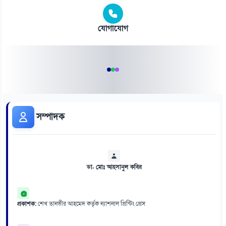
যোগাযোগ
সম্পাদক
ডা. মোঃ আহসানুল কবির
প্রকাশক:
শেখ তানভীর আহমেদ কর্তৃক ন্যাশনাল প্রিন্টিং প্রেস