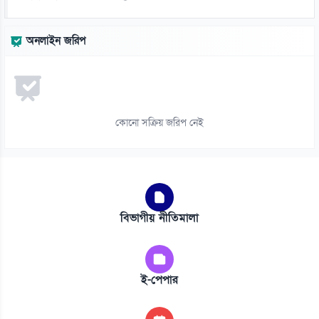
অনলাইন জরিপ
কোনো সক্রিয় জরিপ নেই
বিভাগীয় নীতিমালা
ই-পেপার