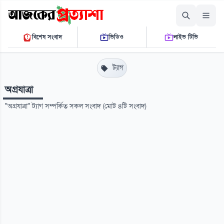
শুক্রবার, ০৭ আগস্ট ২০২৬
বিশেষ সংবাদ
ভিডিও
লাইভ টিভি
০১:৩১:২২ পি.এম.
THE DAILY AJKER PROTTASHA
ট্যাগ
অগ্রযাত্রা
"অগ্রযাত্রা" ট্যাগ সম্পর্কিত সকল সংবাদ (মোট ৪টি সংবাদ)