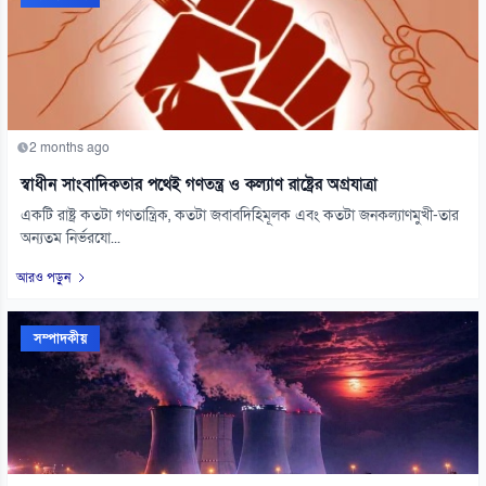
2 months ago
স্বাধীন সাংবাদিকতার পথেই গণতন্ত্র ও কল্যাণ রাষ্ট্রের অগ্রযাত্রা
একটি রাষ্ট্র কতটা গণতান্ত্রিক, কতটা জবাবদিহিমূলক এবং কতটা জনকল্যাণমুখী-তার
অন্যতম নির্ভরযো...
আরও পড়ুন
সম্পাদকীয়