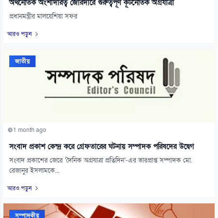
অর্থনৈতিক অংশীদারত্ব জোরদারে গুরুত্বপূর্ণ কূটনৈতিক অগ্রযাত্রা
প্রধানমন্ত্রীর মালয়েশিয়া সফর
আরও পড়ুন
জাতীয়
1 month ago
সংবাদ প্রকাশ কেন্দ্র করে গ্রেফতারের ঘটনায় সম্পাদক পরিষদের উদ্বেগ
সংবাদ প্রকাশের জেরে ‘দৈনিক অগ্রযাত্রা প্রতিদিন’-এর ভারপ্রাপ্ত সম্পাদক মো.
রেজানুর ইসলামকে...
আরও পড়ুন
সম্পাদকীয়