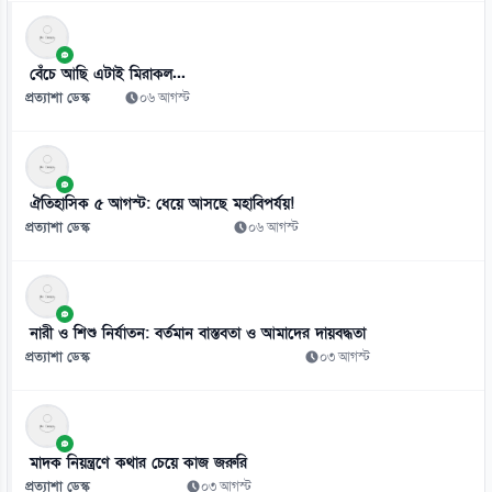
থাইল্যান্ডের স্কুলে কিশোরের এলোপাতাড়ি গুলি, নিহত অন্তত ৭
০৭ আগস্ট
বেঁচে আছি এটাই মিরাকল...
প্রত্যাশা ডেস্ক
০৬ আগস্ট
ঐতিহাসিক ৫ আগস্ট: ধেয়ে আসছে মহাবিপর্যয়!
প্রত্যাশা ডেস্ক
০৬ আগস্ট
নারী ও শিশু নির্যাতন: বর্তমান বাস্তবতা ও আমাদের দায়বদ্ধতা
প্রত্যাশা ডেস্ক
০৩ আগস্ট
মাদক নিয়ন্ত্রণে কথার চেয়ে কাজ জরুরি
প্রত্যাশা ডেস্ক
০৩ আগস্ট