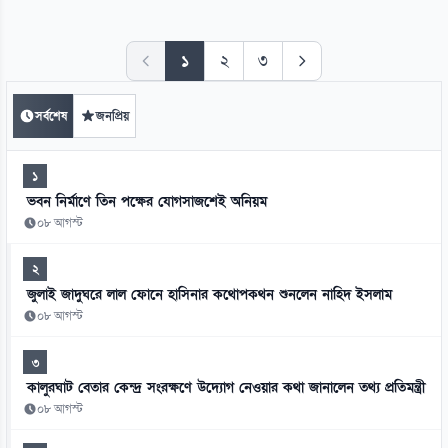
১
২
৩
সর্বশেষ
জনপ্রিয়
১
ভবন নির্মাণে তিন পক্ষের যোগসাজশেই অনিয়ম
০৮ আগস্ট
২
জুলাই জাদুঘরে লাল ফোনে হাসিনার কথোপকথন শুনলেন নাহিদ ইসলাম
০৮ আগস্ট
৩
কালুরঘাট বেতার কেন্দ্র সংরক্ষণে উদ্যোগ নেওয়ার কথা জানালেন তথ্য প্রতিমন্ত্রী
০৮ আগস্ট