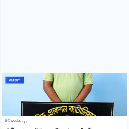
সারাদেশ
2 weeks ago