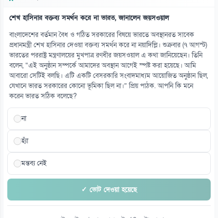
শেখ হাসিনার বক্তব্য সমর্থন করে না ভারত, জানালেন জয়সওয়াল
বাংলাদেশের বর্তমান বৈধ ও গঠিত সরকারের বিষয়ে ভারতে অবস্থানরত সাবেক
প্রধানমন্ত্রী শেখ হাসিনার দেওয়া বক্তব্য সমর্থন করে না নয়াদিল্লি। শুক্রবার (৭ আগস্ট)
ভারতের পররাষ্ট্র মন্ত্রণালয়ের মুখপাত্র রণধীর জয়সওয়াল এ কথা জানিয়েছেন। তিনি
বলেন, “এই অনুষ্ঠান সম্পর্কে আমাদের অবস্থান আগেই স্পষ্ট করা হয়েছে। আমি
আবারো সেটিই বলছি। এটি একটি বেসরকারি সংবাদমাধ্যম আয়োজিত অনুষ্ঠান ছিল,
যেখানে ভারত সরকারের কোনো ভূমিকা ছিল না।” প্রিয় পাঠক. আপনি কি মনে
করেন ভারত সঠিক বলেছে?
না
হ্যাঁ
মন্তব্য নেই
✓ ভোট দেওয়া হয়েছে