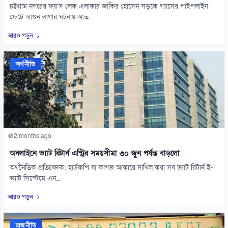
চট্টগ্রাম নগরের ফয়’স লেক এলাকার জাকির হোসেন সড়কে গ্যাসের পাইপলাইন
ফেটে আগুন লাগার ঘটনায় আত...
আরও পড়ুন
অর্থনীতি
2 months ago
অনলাইনে ভ্যাট রিটার্ন এন্ট্রির সময়সীমা ৩০ জুন পর্যন্ত বাড়লো
অর্থনৈতিক প্রতিবেদক: হার্ডকপি বা কাগজ আকারে দাখিল করা সব ভ্যাট রিটার্ন ই-
ভ্যাট সিস্টেমে এন...
আরও পড়ুন
রাজনীতি