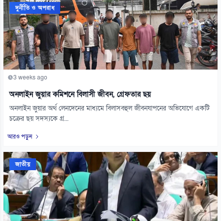
দুর্নীতি ও অপরাধ
3 weeks ago
অনলাইন জুয়ার কমিশনে বিলাসী জীবন, গ্রেফতার ছয়
অনলাইন জুয়ার অর্থ লেনদেনের মাধ্যমে বিলাসবহুল জীবনযাপনের অভিযোগে একটি
চক্রের ছয় সদস্যকে গ্র...
আরও পড়ুন
জাতীয়