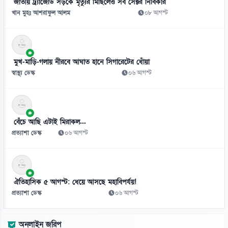
জাতীয় ট্র্যাজেডি সড়কে মৃত্যুর মিছিলেও সব সেক্টর নির্বিকার
খান মুহঃ আশরাফুল আলম
০৮ আগস্ট
মুখ-মাড়ি-গলায় নীরবে আঘাত হানে সিগারেটের ধোঁয়া
স্বাস্থ্য ডেস্ক
০৬ আগস্ট
বেঁচে আছি এটাই মিরাকল...
প্রত্যাশা ডেস্ক
০৬ আগস্ট
ঐতিহাসিক ৫ আগস্ট: ধেয়ে আসছে মহাবিপর্যয়!
প্রত্যাশা ডেস্ক
০৬ আগস্ট
অনলাইন জরিপ