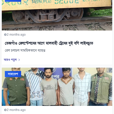
2 months ago
তেজগাঁও রেলস্টেশনের আগে মালবাহী ট্রেনের দুই বগি লাইনচ্যুত
রেল চলাচল সাময়িকভাবে ব্যাহত
আরও পড়ুন
সারাদেশ
2 months ago