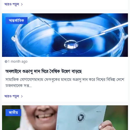
আরও পড়ুন
আন্তর্জাতিক
1 month ago
অনলাইনে শুক্রাণু দান ঘিরে বৈশ্বিক উদ্বেগ বাড়ছে
সামাজিক যোগাযোগমাধ্যম ফেসবুকের মাধ্যমে শুক্রাণু দান করে বিশ্বের বিভিন্ন দেশে
ডজনখানেক সন্ত...
আরও পড়ুন
জাতীয়