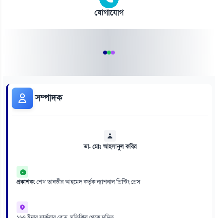
যোগাযোগ
সম্পাদক
ডা. মোঃ আহসানুল কবির
প্রকাশক:
শেখ তানভীর আহমেদ কর্তৃক ন্যাশনাল প্রিন্টিং প্রেস
১৬৭ ইনার সার্কুলার রোড, মতিঝিল থেকে মুদ্রিত