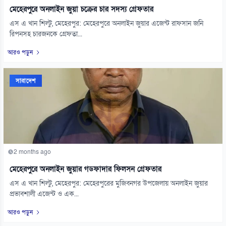
মেহেরপুরে অনলাইন জুয়া চক্রের চার সদস্য গ্রেফতার
এস এ খান শিল্টু, মেহেরপুর: মেহেরপুরে অনলাইন জুয়ার এজেন্ট রাফসান জনি
রিপনসহ চারজনকে গ্রেফতা...
আরও পড়ুন
সারাদেশ
2 months ago
মেহেরপুরে অনলাইন জুয়ার গডফাদার ফিলসন গ্রেফতার
এস এ খান শিল্টু, মেহেরপুর: মেহেরপুরের মুজিবনগর উপজেলায় অনলাইন জুয়ার
প্রভাবশালী এজেন্ট ও এক...
আরও পড়ুন