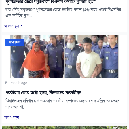
পূর্বশত্রুতার জেরে সবুজবাগে বিএনপি কর্মীকে কুপিয়ে হত্যা
রাজধানীর সবুজবাগে পূর্বশত্রুতার জেরে ইব্রাহিম পলাশ (৩৬) নামে ওয়ার্ড বিএনপির
এক কর্মীকে কুপ...
আরও পড়ুন
সারাদেশ
1 month ago
পরকীয়ার জেরে স্বামী হত্যা, তিনজনের যাবজ্জীবন
ঝিনাইদহের হরিণাকুণ্ডু উপজেলায় পরকীয়া সম্পর্কের জেরে মুকুল মল্লিককে হত্যার
দায়ে তার স্ত্রী,...
আরও পড়ুন