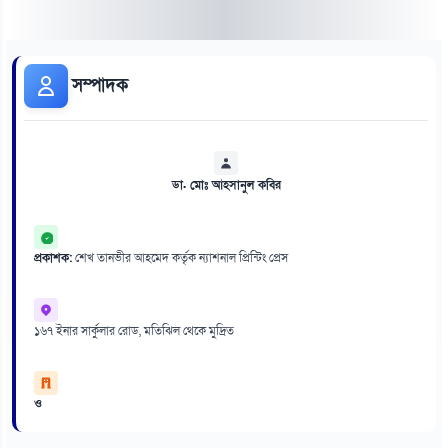
সম্পাদক
ডা. মোঃ আহসানুল কবির
প্রকাশক:
শেখ তানভীর আহমেদ কর্তৃক ন্যাশনাল প্রিন্টিং প্রেস
১৬৭ ইনার সার্কুলার রোড, মতিঝিল থেকে মুদ্রিত
ও