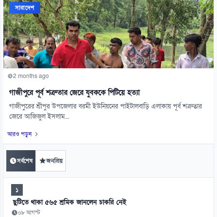
সারাদেশ
2 months ago
গাজীপুরে পূর্ব শত্রুতার জেরে যুবককে পিটিয়ে হত্যা
গাজীপুরের শ্রীপুর উপজেলার বরমী ইউনিয়নের পাইটালবাড়ি এলাকায় পূর্ব শত্রুতার
জেরে আজিজুল ইসলাম...
আরও পড়ুন
সর্বশেষ
জনপ্রিয়
১
ছুটিতে থাকা ৫৬৫ শ্রমিক জানলেন চাকরি নেই
০৮ আগস্ট