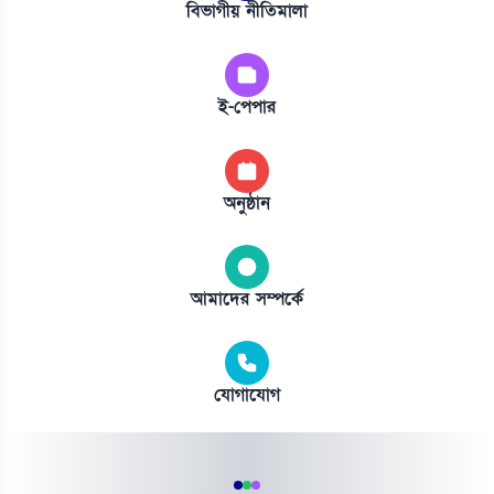
বিভাগীয় নীতিমালা
ই-পেপার
অনুষ্ঠান
আমাদের সম্পর্কে
যোগাযোগ