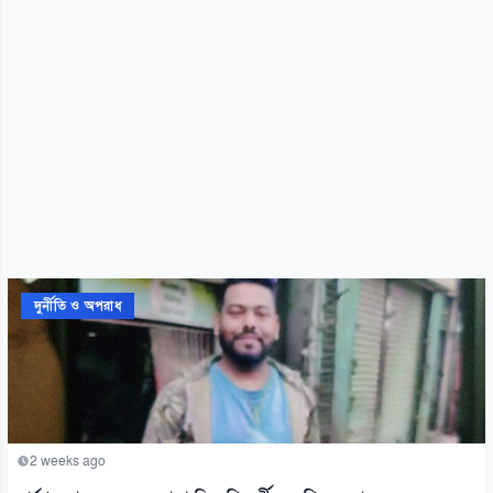
দুর্নীতি ও অপরাধ
2 weeks ago