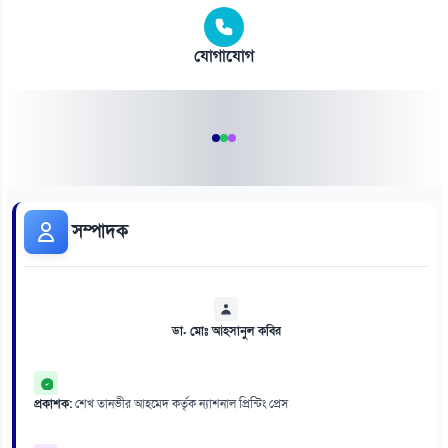
যোগাযোগ
সম্পাদক
ডা. মোঃ আহসানুল কবির
প্রকাশক:
শেখ তানভীর আহমেদ কর্তৃক ন্যাশনাল প্রিন্টিং প্রেস