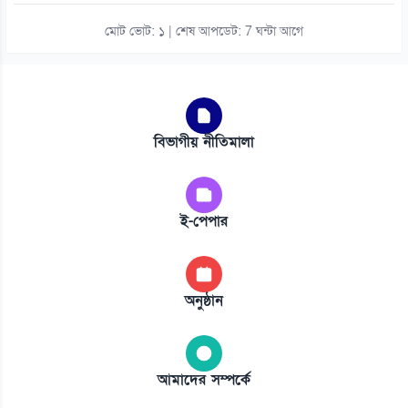
মোট ভোট: ১ | শেষ আপডেট: 7 ঘন্টা আগে
বিভাগীয় নীতিমালা
ই-পেপার
অনুষ্ঠান
আমাদের সম্পর্কে