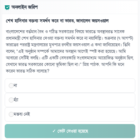
অনলাইন জরিপ
শেখ হাসিনার বক্তব্য সমর্থন করে না ভারত, জানালেন জয়সওয়াল
বাংলাদেশের বর্তমান বৈধ ও গঠিত সরকারের বিষয়ে ভারতে অবস্থানরত সাবেক
প্রধানমন্ত্রী শেখ হাসিনার দেওয়া বক্তব্য সমর্থন করে না নয়াদিল্লি। শুক্রবার (৭ আগস্ট)
ভারতের পররাষ্ট্র মন্ত্রণালয়ের মুখপাত্র রণধীর জয়সওয়াল এ কথা জানিয়েছেন। তিনি
বলেন, “এই অনুষ্ঠান সম্পর্কে আমাদের অবস্থান আগেই স্পষ্ট করা হয়েছে। আমি
আবারো সেটিই বলছি। এটি একটি বেসরকারি সংবাদমাধ্যম আয়োজিত অনুষ্ঠান ছিল,
যেখানে ভারত সরকারের কোনো ভূমিকা ছিল না।” প্রিয় পাঠক. আপনি কি মনে
করেন ভারত সঠিক বলেছে?
না
হ্যাঁ
মন্তব্য নেই
✓ ভোট দেওয়া হয়েছে