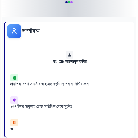
সম্পাদক
ডা. মোঃ আহসানুল কবির
প্রকাশক:
শেখ তানভীর আহমেদ কর্তৃক ন্যাশনাল প্রিন্টিং প্রেস
১৬৭ ইনার সার্কুলার রোড, মতিঝিল থেকে মুদ্রিত
ও