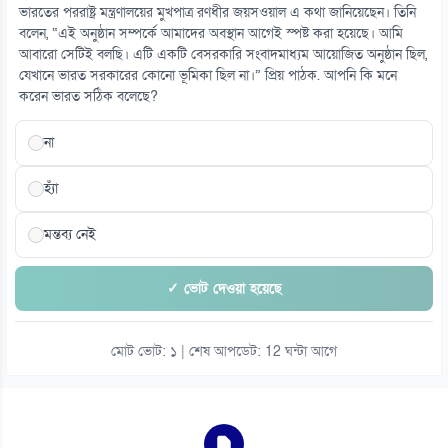
ভারতের পররাষ্ট্র মন্ত্রণালয়ের মুখপাত্র রণধীর জয়সওয়াল এ কথা জানিয়েছেন। তিনি
বলেন, “এই অনুষ্ঠান সম্পর্কে আমাদের অবস্থান আগেই স্পষ্ট করা হয়েছে। আমি
আবারো সেটিই বলছি। এটি একটি বেসরকারি সংবাদমাধ্যম আয়োজিত অনুষ্ঠান ছিল,
যেখানে ভারত সরকারের কোনো ভূমিকা ছিল না।” প্রিয় পাঠক. আপনি কি মনে
করেন ভারত সঠিক বলেছে?
না
হ্যাঁ
মন্তব্য নেই
✓ ভোট দেওয়া হয়েছে
মোট ভোট: ১ | শেষ আপডেট: 12 ঘন্টা আগে