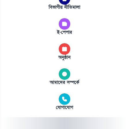
বিভাগীয় নীতিমালা
ই-পেপার
অনুষ্ঠান
আমাদের সম্পর্কে
যোগাযোগ