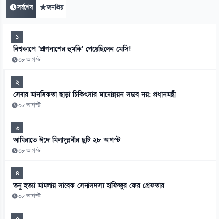
সর্বশেষ
জনপ্রিয়
১
বিশ্বকাপে ‘প্রাণনাশের হুমকি’ পেয়েছিলেন মেসি!
০৮ আগস্ট
২
সেবার মানসিকতা ছাড়া চিকিৎসার মানোন্নয়ন সম্ভব নয়: প্রধানমন্ত্রী
০৮ আগস্ট
৩
আমিরাতে ঈদে মিলাদুন্নবীর ছুটি ২৮ আগস্ট
০৮ আগস্ট
৪
তনু হত্যা মামলায় সাবেক সেনাসদস্য হাফিজুর ফের গ্রেফতার
০৮ আগস্ট
৫