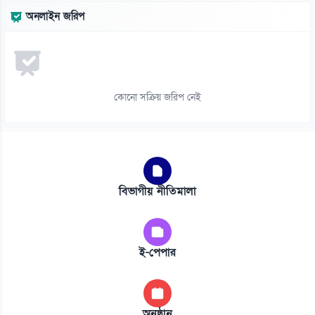
অনলাইন জরিপ
কোনো সক্রিয় জরিপ নেই
বিভাগীয় নীতিমালা
ই-পেপার
অনুষ্ঠান