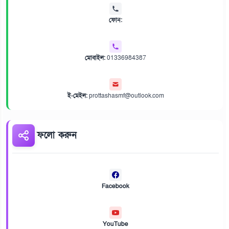
ফোন:
মোবাইল:
01336984387
ই-মেইল:
prottashasmf@outlook.com
ফলো করুন
Facebook
YouTube