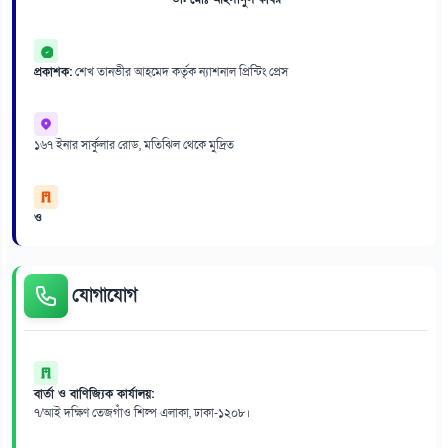
প্রকাশক:
শেখ তানভীর আহমেদ কর্তৃক ন্যাশনাল প্রিন্টিং প্রেস
১৬৭ ইনার সার্কুলার রোড, মতিঝিল থেকে মুদ্রিত
ও
যোগাযোগ
বার্তা ও বাণিজ্যিক কার্যালয়:
৭/আই দক্ষিণ তেজগাঁও শিল্প এলাকা, ঢাকা-১২০৮।