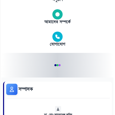
আমাদের সম্পর্কে
যোগাযোগ
সম্পাদক
ডা. মোঃ আহসানুল কবির