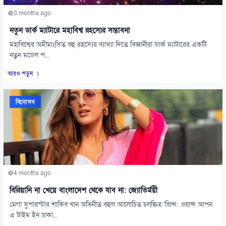
3 months ago
নতুন ডার্ক ম্যাটারে মহাবিশ্ব রহস্যের সম্ভাবনা
মহাবিশ্বের অমীমাংসিত বহু রহস্যের ব্যাখ্যা দিতে বিজ্ঞানীরা ডার্ক ম্যাটারের একটি
নতুন মডেল প...
আরও পড়ুন
বিনোদন
4 months ago
বিরিয়ানি না খেয়ে বাংলাদেশ থেকে যাব না: জ্যোতির্ময়ী
মেগা সুপারস্টার শাকিব খান অভিনীত বহুল আলোচিত চলচ্চিত্র ‘প্রিন্স: ওয়ান্স আপন
এ টাইম ইন ঢাকা...