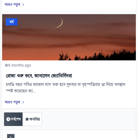
আরও পড়ুন
ধর্ম
6 months ago
রোজা শুরু কবে, জানালেন জ্যোতির্বিদরা
চলতি বছর পবিত্র রমজান মাস শুরু হবে বুধবার না বৃহস্পতিবার তা নিয়ে অবস্থান
স্পষ্ট করেছেন জ্য...
আরও পড়ুন
সর্বশেষ
জনপ্রিয়
১