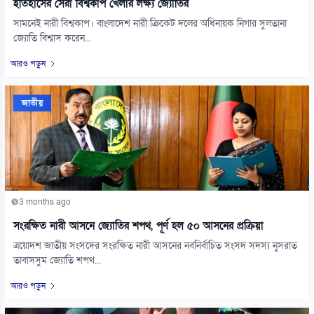
ইতিহাসের সেরা বিশ্বকাপ খেলার লক্ষ্য জ্যোতির
সামনেই নারী বিশ্বকাপ। বাংলাদেশ নারী ক্রিকেট দলের অধিনায়ক নিগার সুলতানা
জ্যোতি বিশ্বাস করেন...
আরও পড়ুন
জাতীয়
3 months ago
সংরক্ষিত নারী আসনে জ্যোতির শপথ, পূর্ণ হল ৫০ আসনের প্রক্রিয়া
ত্রয়োদশ জাতীয় সংসদের সংরক্ষিত নারী আসনের নবনির্বাচিত সংসদ সদস্য নুসরাত
তাবাসসুম জ্যোতি শপথ...
আরও পড়ুন