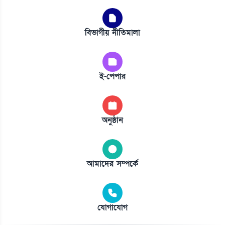
বিভাগীয় নীতিমালা
ই-পেপার
অনুষ্ঠান
আমাদের সম্পর্কে
যোগাযোগ