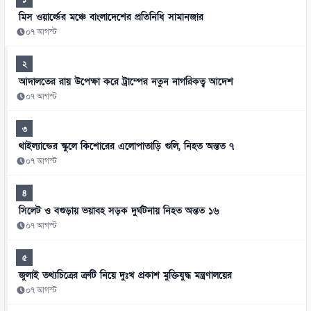
মিস ওয়ার্ল্ডের মঞ্চে বাংলাদেশের প্রতিনিধি সামানজার
০৭ আগস্ট
২
আদালতের রায় উপেক্ষা করে ট্রাম্পের নতুন নাগরিকত্ব আদেশ
০৭ আগস্ট
৩
থাইল্যান্ডের স্কুলে কিশোরের এলোপাতাড়ি গুলি, নিহত অন্তত ৭
০৭ আগস্ট
৪
সিলেট ও বগুড়ায় ভয়াবহ সড়ক দুর্ঘটনায় নিহত অন্তত ১৬
০৭ আগস্ট
৫
জুলাই তথ্যচিত্রের ত্রুটি নিয়ে দুঃখ প্রকাশ মুক্তিযুদ্ধ মন্ত্রণালয়ের
০৭ আগস্ট