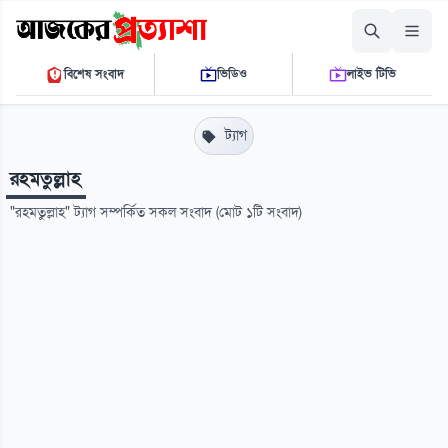
শুক্রবার, ০৭ আগস্ট ২০২৬
বিশেষ সংবাদ
ভিডিও
লাইভ টিভি
০৯:৫২:২৮ এ.এম.
THE DAILY AJKER PROTTASHA
ট্যাগ
রহমতুল্লাহ
"রহমতুল্লাহ" ট্যাগ সম্পর্কিত সকল সংবাদ (মোট ১টি সংবাদ)