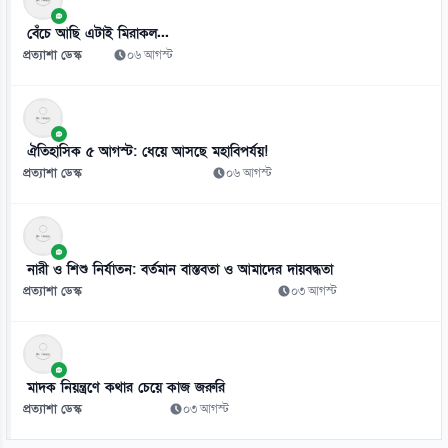
শেখ হাসিনার রাজনৈতিক কর্মকাণ্ড ঠেকাতে সরকার ব্যর্থ: এনসিপি
০৭ আগস্ট
বেঁচে আছি এটাই মিরাকল...
প্রত্যাশা ডেস্ক
০৬ আগস্ট
ঐতিহাসিক ৫ আগস্ট: ধেয়ে আসছে মহাবিপর্যয়!
প্রত্যাশা ডেস্ক
০৬ আগস্ট
নারী ও শিশু নির্যাতন: বর্তমান বাস্তবতা ও আমাদের দায়বদ্ধতা
প্রত্যাশা ডেস্ক
০৩ আগস্ট
মাদক নিয়ন্ত্রণে কথার চেয়ে কাজ জরুরি
প্রত্যাশা ডেস্ক
০৩ আগস্ট