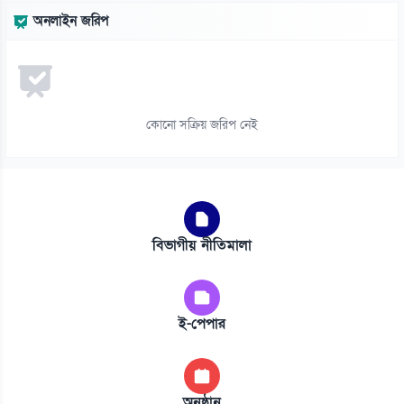
অনলাইন জরিপ
কোনো সক্রিয় জরিপ নেই
বিভাগীয় নীতিমালা
ই-পেপার
অনুষ্ঠান