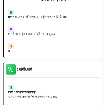
প্রকাশক:
শেখ তানভীর আহমেদ কর্তৃক ন্যাশনাল প্রিন্টিং প্রেস
১৬৭ ইনার সার্কুলার রোড, মতিঝিল থেকে মুদ্রিত
ও
যোগাযোগ
বার্তা ও বাণিজ্যিক কার্যালয়:
৭/আই দক্ষিণ তেজগাঁও শিল্প এলাকা, ঢাকা-১২০৮।