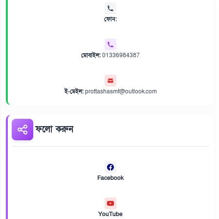
ফোন:
মোবাইল:
01336984387
ই-মেইল:
prottashasmf@outlook.com
ফলো করুন
Facebook
YouTube