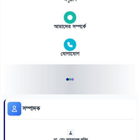
আমাদের সম্পর্কে
যোগাযোগ
সম্পাদক
ডা. মোঃ আহসানুল কবির