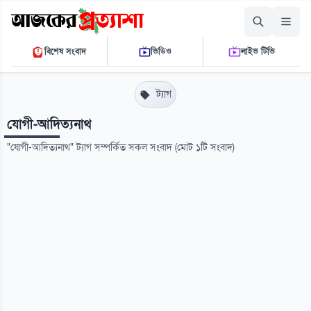
শুক্রবার, ০৭ আগস্ট ২০২৬
বিশেষ সংবাদ
ভিডিও
লাইভ টিভি
১২ ৩০ ৩৫ পি.এম.
THE DAILY AJKER PROTTASHA
ট্যাগ
যোগী-আদিত্যনাথ
"যোগী-আদিত্যনাথ" ট্যাগ সম্পর্কিত সকল সংবাদ (মোট ১টি সংবাদ)