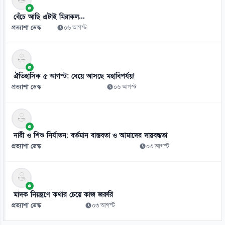
০৭ আগস্ট
বেঁচে আছি এটাই মিরাকল...
প্রত্যাশা ডেস্ক
০৬ আগস্ট
ঐতিহাসিক ৫ আগস্ট: ধেয়ে আসছে মহাবিপর্যয়!
প্রত্যাশা ডেস্ক
০৬ আগস্ট
নারী ও শিশু নির্যাতন: বর্তমান বাস্তবতা ও আমাদের দায়বদ্ধতা
প্রত্যাশা ডেস্ক
০৩ আগস্ট
মাদক নিয়ন্ত্রণে কথার চেয়ে কাজ জরুরি
প্রত্যাশা ডেস্ক
০৩ আগস্ট