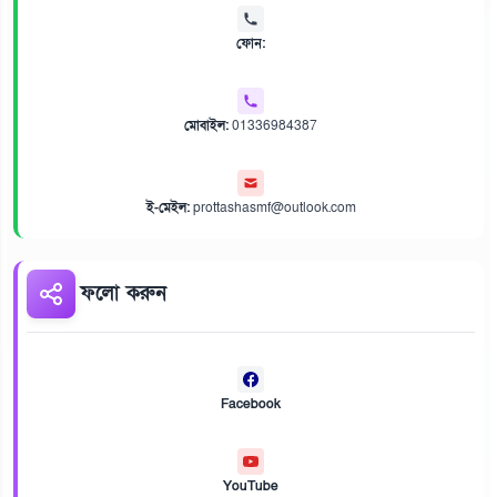
ফোন:
মোবাইল:
01336984387
ই-মেইল:
prottashasmf@outlook.com
ফলো করুন
Facebook
YouTube