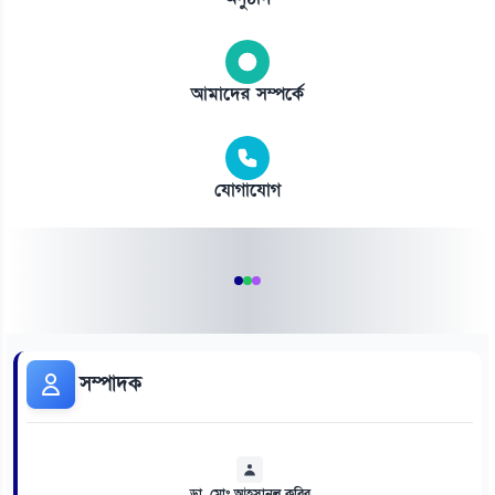
আমাদের সম্পর্কে
যোগাযোগ
সম্পাদক
ডা. মোঃ আহসানুল কবির