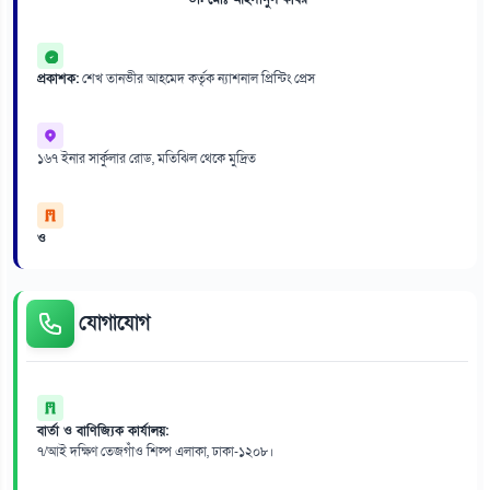
প্রকাশক:
শেখ তানভীর আহমেদ কর্তৃক ন্যাশনাল প্রিন্টিং প্রেস
১৬৭ ইনার সার্কুলার রোড, মতিঝিল থেকে মুদ্রিত
ও
যোগাযোগ
বার্তা ও বাণিজ্যিক কার্যালয়:
৭/আই দক্ষিণ তেজগাঁও শিল্প এলাকা, ঢাকা-১২০৮।