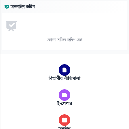
অনলাইন জরিপ
কোনো সক্রিয় জরিপ নেই
বিভাগীয় নীতিমালা
ই-পেপার
অনুষ্ঠান