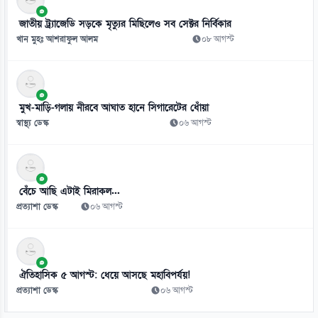
০৯ আগস্ট
জাতীয় ট্র্যাজেডি সড়কে মৃত্যুর মিছিলেও সব সেক্টর নির্বিকার
খান মুহঃ আশরাফুল আলম
০৮ আগস্ট
মুখ-মাড়ি-গলায় নীরবে আঘাত হানে সিগারেটের ধোঁয়া
স্বাস্থ্য ডেস্ক
০৬ আগস্ট
বেঁচে আছি এটাই মিরাকল...
প্রত্যাশা ডেস্ক
০৬ আগস্ট
ঐতিহাসিক ৫ আগস্ট: ধেয়ে আসছে মহাবিপর্যয়!
প্রত্যাশা ডেস্ক
০৬ আগস্ট