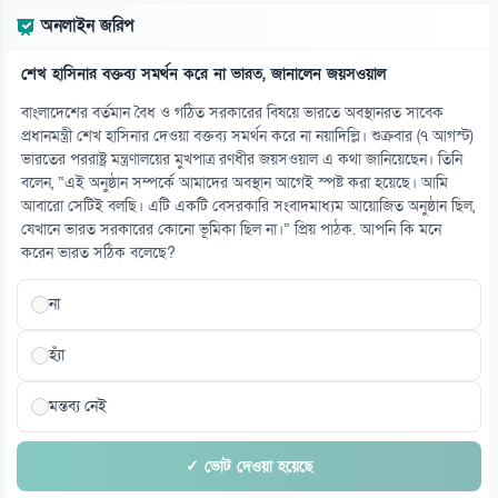
অনলাইন জরিপ
শেখ হাসিনার বক্তব্য সমর্থন করে না ভারত, জানালেন জয়সওয়াল
বাংলাদেশের বর্তমান বৈধ ও গঠিত সরকারের বিষয়ে ভারতে অবস্থানরত সাবেক
প্রধানমন্ত্রী শেখ হাসিনার দেওয়া বক্তব্য সমর্থন করে না নয়াদিল্লি। শুক্রবার (৭ আগস্ট)
ভারতের পররাষ্ট্র মন্ত্রণালয়ের মুখপাত্র রণধীর জয়সওয়াল এ কথা জানিয়েছেন। তিনি
বলেন, “এই অনুষ্ঠান সম্পর্কে আমাদের অবস্থান আগেই স্পষ্ট করা হয়েছে। আমি
আবারো সেটিই বলছি। এটি একটি বেসরকারি সংবাদমাধ্যম আয়োজিত অনুষ্ঠান ছিল,
যেখানে ভারত সরকারের কোনো ভূমিকা ছিল না।” প্রিয় পাঠক. আপনি কি মনে
করেন ভারত সঠিক বলেছে?
না
হ্যাঁ
মন্তব্য নেই
✓ ভোট দেওয়া হয়েছে