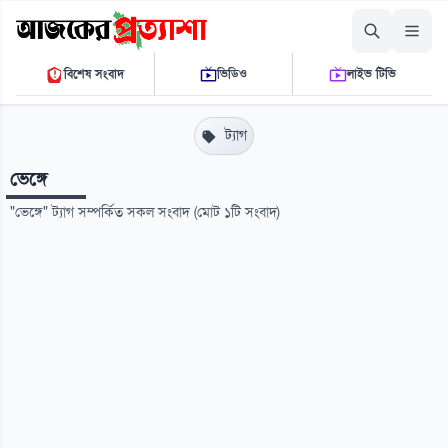
রোববার, ০৯ আগস্ট ২০২৬
বিশেষ সংবাদ
ভিডিও
লাইভ টিভি
০৯ ৫২ ৩৩ এ.এম.
THE DAILY AJKER PROTTASHA
ট্যাগ
ভেঙ্গে
"ভেঙ্গে" ট্যাগ সম্পর্কিত সকল সংবাদ (মোট ১টি সংবাদ)