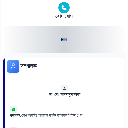
যোগাযোগ
সম্পাদক
ডা. মোঃ আহসানুল কবির
প্রকাশক:
শেখ তানভীর আহমেদ কর্তৃক ন্যাশনাল প্রিন্টিং প্রেস