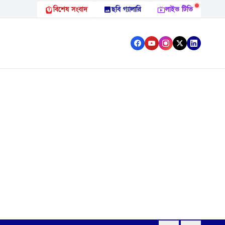
বিশেষ সংবাদ
ছবি গ্যালারি
লাইভ টিভি