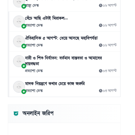
স্বাস্থ্য ডেস্ক
০৬ আগস্ট
বেঁচে আছি এটাই মিরাকল...
প্রত্যাশা ডেস্ক
০৬ আগস্ট
ঐতিহাসিক ৫ আগস্ট: ধেয়ে আসছে মহাবিপর্যয়!
প্রত্যাশা ডেস্ক
০৬ আগস্ট
নারী ও শিশু নির্যাতন: বর্তমান বাস্তবতা ও আমাদের
দায়বদ্ধতা
প্রত্যাশা ডেস্ক
০৩ আগস্ট
মাদক নিয়ন্ত্রণে কথার চেয়ে কাজ জরুরি
প্রত্যাশা ডেস্ক
০৩ আগস্ট
অনলাইন জরিপ