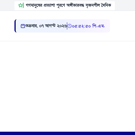
গণমানুষের প্রত্যাশা পূরণে অঙ্গীকারবদ্ধ সৃজনশীল দৈনিক
শুক্রবার, ০৭ আগস্ট ২০২৬
০৫ ৫২ ৫১ পি.এম.