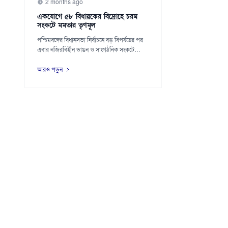
2 months ago
একযোগে ৫৮ বিধায়কের বিদ্রোহে চরম
সংকটে মমতার তৃণমূল
পশ্চিমবঙ্গের বিধানসভা নির্বাচনে বড় বিপর্যয়ের পর
এবার নজিরবিহীন ভাঙন ও সাংগঠনিক সংকটে
পড়েছে...
আরও পড়ুন