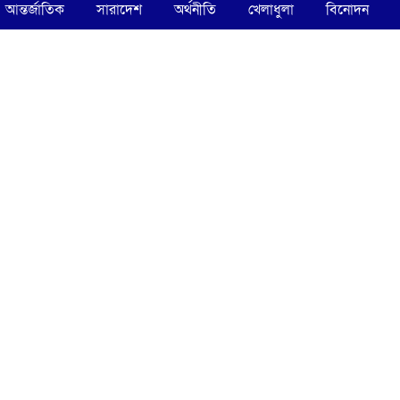
আন্তর্জাতিক
সারাদেশ
অর্থনীতি
খেলাধুলা
বিনোদন