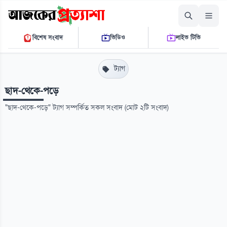
শনিবার, ০৮ আগস্ট ২০২৬
বিশেষ সংবাদ
ভিডিও
লাইভ টিভি
০৬ ৫৮ ৫৩ এ.এম.
THE DAILY AJKER PROTTASHA
ট্যাগ
ছাদ-থেকে-পড়ে
"ছাদ-থেকে-পড়ে" ট্যাগ সম্পর্কিত সকল সংবাদ (মোট ২টি সংবাদ)