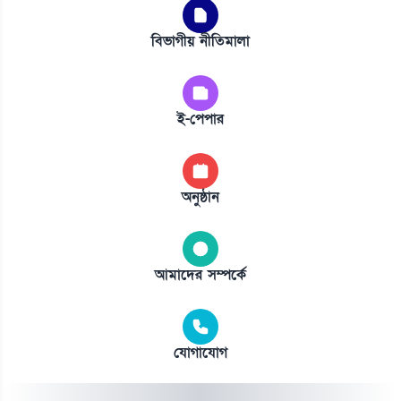
বিভাগীয় নীতিমালা
ই-পেপার
অনুষ্ঠান
আমাদের সম্পর্কে
যোগাযোগ