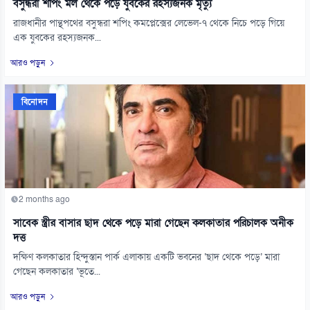
বসুন্ধরা শপিং মল থেকে পড়ে যুবকের রহস্যজনক মৃত্যু
রাজধানীর পান্থপথের বসুন্ধরা শপিং কমপ্লেক্সের লেভেল-৭ থেকে নিচে পড়ে গিয়ে
এক যুবকের রহস্যজনক...
আরও পড়ুন
বিনোদন
2 months ago
সাবেক স্ত্রীর বাসার ছাদ থেকে পড়ে মারা গেছেন কলকাতার পরিচালক অনীক
দত্ত
দক্ষিণ কলকাতার হিন্দুস্তান পার্ক এলাকায় একটি ভবনের ‘ছাদ থেকে পড়ে’ মারা
গেছেন কলকাতার ‘ভূতে...
আরও পড়ুন