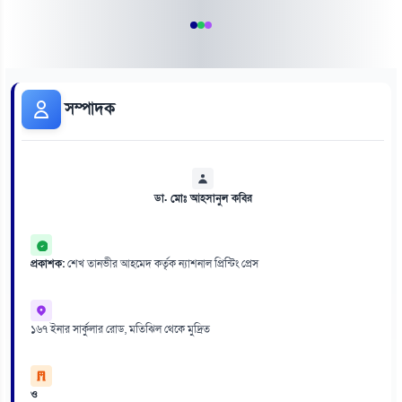
সম্পাদক
ডা. মোঃ আহসানুল কবির
প্রকাশক:
শেখ তানভীর আহমেদ কর্তৃক ন্যাশনাল প্রিন্টিং প্রেস
১৬৭ ইনার সার্কুলার রোড, মতিঝিল থেকে মুদ্রিত
ও