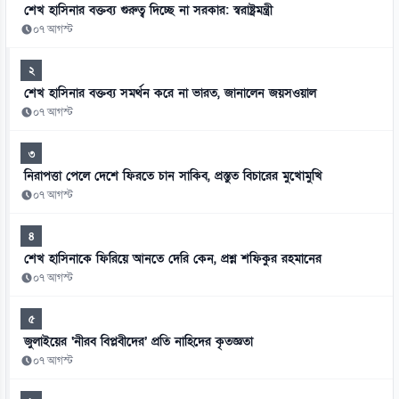
শেখ হাসিনার বক্তব্য গুরুত্ব দিচ্ছে না সরকার: স্বরাষ্ট্রমন্ত্রী
০৭ আগস্ট
২
শেখ হাসিনার বক্তব্য সমর্থন করে না ভারত, জানালেন জয়সওয়াল
০৭ আগস্ট
৩
নিরাপত্তা পেলে দেশে ফিরতে চান সাকিব, প্রস্তুত বিচারের মুখোমুখি
০৭ আগস্ট
৪
শেখ হাসিনাকে ফিরিয়ে আনতে দেরি কেন, প্রশ্ন শফিকুর রহমানের
০৭ আগস্ট
৫
জুলাইয়ের ‘নীরব বিপ্লবীদের’ প্রতি নাহিদের কৃতজ্ঞতা
০৭ আগস্ট