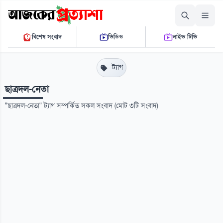
শুক্রবার, ০৭ আগস্ট ২০২৬
বিশেষ সংবাদ
ভিডিও
লাইভ টিভি
০৩ ৫৭ ১৫ পি.এম.
THE DAILY AJKER PROTTASHA
ট্যাগ
ছাত্রদল-নেতা
"ছাত্রদল-নেতা" ট্যাগ সম্পর্কিত সকল সংবাদ (মোট ৩টি সংবাদ)