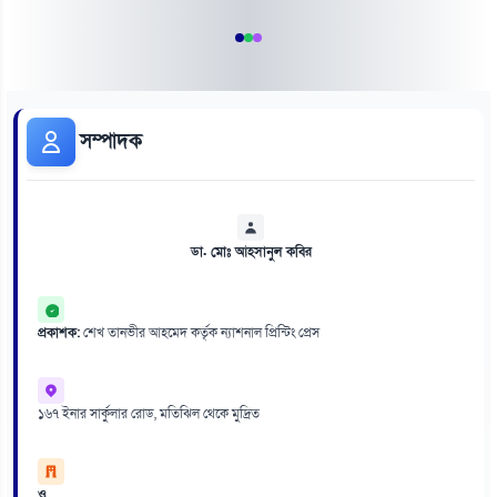
সম্পাদক
ডা. মোঃ আহসানুল কবির
প্রকাশক:
শেখ তানভীর আহমেদ কর্তৃক ন্যাশনাল প্রিন্টিং প্রেস
১৬৭ ইনার সার্কুলার রোড, মতিঝিল থেকে মুদ্রিত
ও