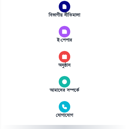
বিভাগীয় নীতিমালা
ই-পেপার
অনুষ্ঠান
আমাদের সম্পর্কে
যোগাযোগ