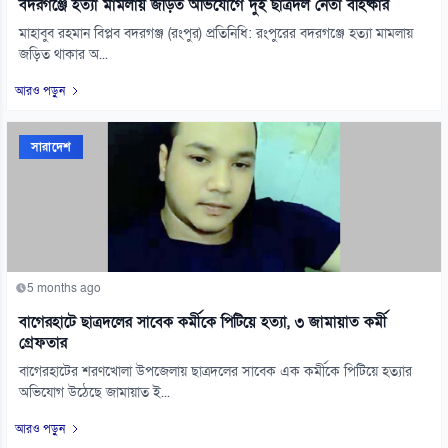
বদরগঞ্জে হত্যা মামলায় জড়িত অভিযোগে দুই ছাত্রদল নেতা বহিষ্কার
মাহাবুব রহমান বিপ্লব বদরগঞ্জ (রংপুর) প্রতিনিধি: রংপুরের বদরগঞ্জে হত্যা মামলায়
জড়িত থাকার অ...
আরও পড়ুন
সারাদেশ
5 months ago
বাগেরহাটে ছাত্রদলের সাবেক কর্মীকে পিটিয়ে হত্যা, ৩ জামায়াত কর্মী
গ্রেফতার
বাগেরহাটের শরণখোলা উপজেলায় ছাত্রদলের সাবেক এক কর্মীকে পিটিয়ে হত্যার
অভিযোগ উঠেছে জামায়াত ই...
আরও পড়ুন