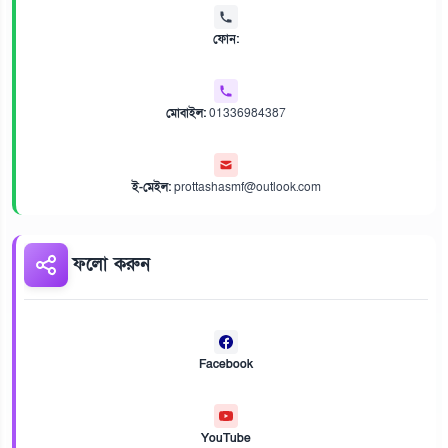
ফোন:
মোবাইল:
01336984387
ই-মেইল:
prottashasmf@outlook.com
ফলো করুন
Facebook
YouTube