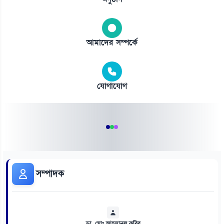
আমাদের সম্পর্কে
যোগাযোগ
সম্পাদক
ডা. মোঃ আহসানুল কবির