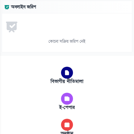
অনলাইন জরিপ
কোনো সক্রিয় জরিপ নেই
বিভাগীয় নীতিমালা
ই-পেপার
অনুষ্ঠান