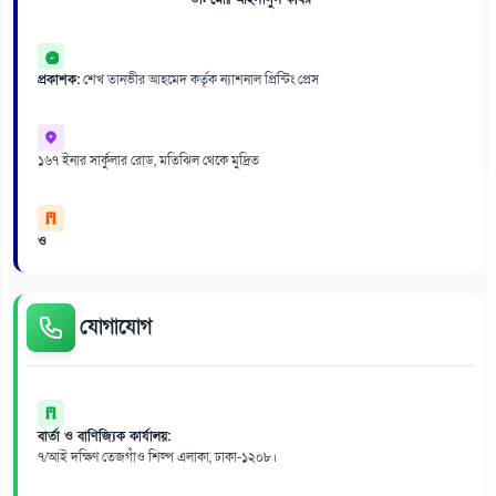
প্রকাশক:
শেখ তানভীর আহমেদ কর্তৃক ন্যাশনাল প্রিন্টিং প্রেস
১৬৭ ইনার সার্কুলার রোড, মতিঝিল থেকে মুদ্রিত
ও
যোগাযোগ
বার্তা ও বাণিজ্যিক কার্যালয়:
৭/আই দক্ষিণ তেজগাঁও শিল্প এলাকা, ঢাকা-১২০৮।