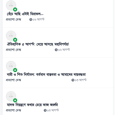
৪১ বছরের ইতিহাসে প্রথমবার সৌদি তেল আমদানি বন্ধ যুক্তরাষ্ট্রের
০৭ আগস্ট
বেঁচে আছি এটাই মিরাকল...
প্রত্যাশা ডেস্ক
০৬ আগস্ট
ঐতিহাসিক ৫ আগস্ট: ধেয়ে আসছে মহাবিপর্যয়!
প্রত্যাশা ডেস্ক
০৬ আগস্ট
নারী ও শিশু নির্যাতন: বর্তমান বাস্তবতা ও আমাদের দায়বদ্ধতা
প্রত্যাশা ডেস্ক
০৩ আগস্ট
মাদক নিয়ন্ত্রণে কথার চেয়ে কাজ জরুরি
প্রত্যাশা ডেস্ক
০৩ আগস্ট