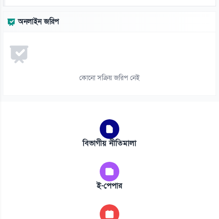
অনলাইন জরিপ
কোনো সক্রিয় জরিপ নেই
বিভাগীয় নীতিমালা
ই-পেপার