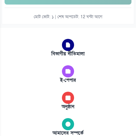
মোট ভোট: ১ | শেষ আপডেট: 12 ঘন্টা আগে
বিভাগীয় নীতিমালা
ই-পেপার
অনুষ্ঠান
আমাদের সম্পর্কে