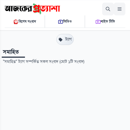
শনিবার, ০৮ আগস্ট ২০২৬
বিশেষ সংবাদ
ভিডিও
লাইভ টিভি
০৯ ১০ ০৭ এ.এম.
THE DAILY AJKER PROTTASHA
ট্যাগ
সমাহিত
"সমাহিত" ট্যাগ সম্পর্কিত সকল সংবাদ (মোট ১টি সংবাদ)