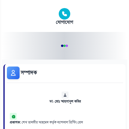
যোগাযোগ
সম্পাদক
ডা. মোঃ আহসানুল কবির
প্রকাশক:
শেখ তানভীর আহমেদ কর্তৃক ন্যাশনাল প্রিন্টিং প্রেস