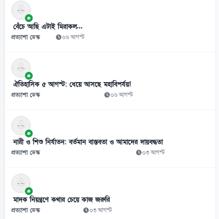
গণঅভ্যুত্থানের সঙ্গে প্রথম বেইমানি করেছেন ডা. শফিকুর রহমান: রাশেদ খান
০৮ আগস্ট
বেঁচে আছি এটাই মিরাকল...
প্রত্যাশা ডেস্ক
০৬ আগস্ট
ঐতিহাসিক ৫ আগস্ট: ধেয়ে আসছে মহাবিপর্যয়!
প্রত্যাশা ডেস্ক
০৬ আগস্ট
নারী ও শিশু নির্যাতন: বর্তমান বাস্তবতা ও আমাদের দায়বদ্ধতা
প্রত্যাশা ডেস্ক
০৩ আগস্ট
মাদক নিয়ন্ত্রণে কথার চেয়ে কাজ জরুরি
প্রত্যাশা ডেস্ক
০৩ আগস্ট