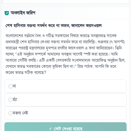
অনলাইন জরিপ
শেখ হাসিনার বক্তব্য সমর্থন করে না ভারত, জানালেন জয়সওয়াল
বাংলাদেশের বর্তমান বৈধ ও গঠিত সরকারের বিষয়ে ভারতে অবস্থানরত সাবেক
প্রধানমন্ত্রী শেখ হাসিনার দেওয়া বক্তব্য সমর্থন করে না নয়াদিল্লি। শুক্রবার (৭ আগস্ট)
ভারতের পররাষ্ট্র মন্ত্রণালয়ের মুখপাত্র রণধীর জয়সওয়াল এ কথা জানিয়েছেন। তিনি
বলেন, “এই অনুষ্ঠান সম্পর্কে আমাদের অবস্থান আগেই স্পষ্ট করা হয়েছে। আমি
আবারো সেটিই বলছি। এটি একটি বেসরকারি সংবাদমাধ্যম আয়োজিত অনুষ্ঠান ছিল,
যেখানে ভারত সরকারের কোনো ভূমিকা ছিল না।” প্রিয় পাঠক. আপনি কি মনে
করেন ভারত সঠিক বলেছে?
না
হ্যাঁ
মন্তব্য নেই
✓ ভোট দেওয়া হয়েছে