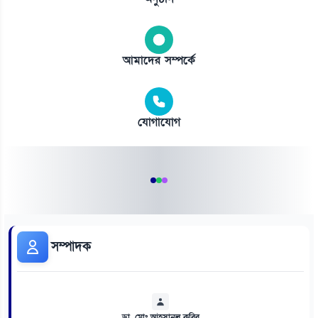
আমাদের সম্পর্কে
যোগাযোগ
সম্পাদক
ডা. মোঃ আহসানুল কবির