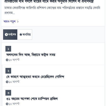
প্রতিষ্ঠানের নাম বদলে মায়ের নামে করার অনুমতি দিলেন না প্রধানমন্ত্রী
ঢাকার কেরানীগঞ্জ কারিগরি প্রশিক্ষণ কেন্দ্রের নাম পরিবর্তনের প্রস্তাবে সম্মতি দেননি
প্রধানম...
আরও পড়ুন
সর্বশেষ
জনপ্রিয়
১
অলসদের দিন আজ, বিশ্রামে কাটুক সময়
১০ আগস্ট
২
যে কারণে আত্মহত্যা করতে চেয়েছিলেন গোবিন্দ
১০ আগস্ট
৩
৩১ বছরের অপেক্ষা শেষে চ্যাম্পিয়ন ব্রাজিল
১০ আগস্ট