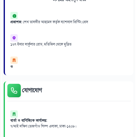
প্রকাশক:
শেখ তানভীর আহমেদ কর্তৃক ন্যাশনাল প্রিন্টিং প্রেস
১৬৭ ইনার সার্কুলার রোড, মতিঝিল থেকে মুদ্রিত
ও
যোগাযোগ
বার্তা ও বাণিজ্যিক কার্যালয়:
৭/আই দক্ষিণ তেজগাঁও শিল্প এলাকা, ঢাকা-১২০৮।