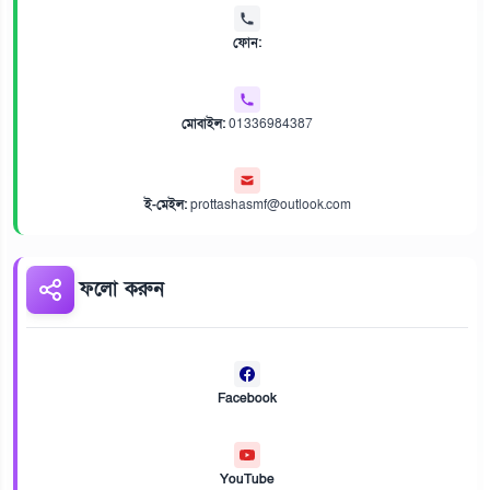
ফোন:
মোবাইল:
01336984387
ই-মেইল:
prottashasmf@outlook.com
ফলো করুন
Facebook
YouTube