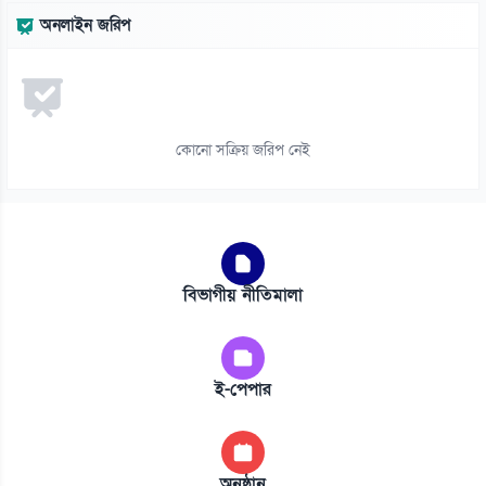
অনলাইন জরিপ
কোনো সক্রিয় জরিপ নেই
বিভাগীয় নীতিমালা
ই-পেপার
অনুষ্ঠান