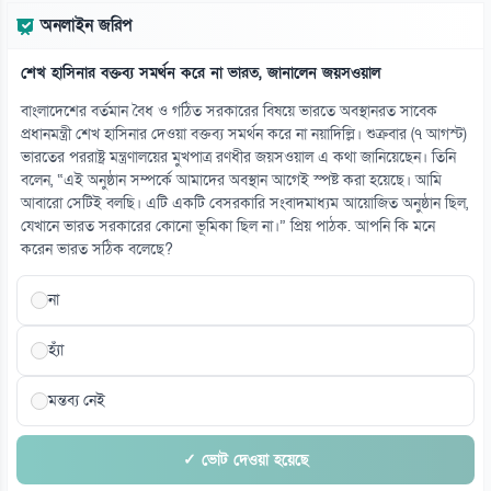
অনলাইন জরিপ
শেখ হাসিনার বক্তব্য সমর্থন করে না ভারত, জানালেন জয়সওয়াল
বাংলাদেশের বর্তমান বৈধ ও গঠিত সরকারের বিষয়ে ভারতে অবস্থানরত সাবেক
প্রধানমন্ত্রী শেখ হাসিনার দেওয়া বক্তব্য সমর্থন করে না নয়াদিল্লি। শুক্রবার (৭ আগস্ট)
ভারতের পররাষ্ট্র মন্ত্রণালয়ের মুখপাত্র রণধীর জয়সওয়াল এ কথা জানিয়েছেন। তিনি
বলেন, “এই অনুষ্ঠান সম্পর্কে আমাদের অবস্থান আগেই স্পষ্ট করা হয়েছে। আমি
আবারো সেটিই বলছি। এটি একটি বেসরকারি সংবাদমাধ্যম আয়োজিত অনুষ্ঠান ছিল,
যেখানে ভারত সরকারের কোনো ভূমিকা ছিল না।” প্রিয় পাঠক. আপনি কি মনে
করেন ভারত সঠিক বলেছে?
না
হ্যাঁ
মন্তব্য নেই
✓ ভোট দেওয়া হয়েছে