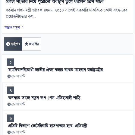
কোটা সংস্কার নিয়ে পুরোনো অবস্থান তুলে ধরলেন প্রেস সচিব
বর্তমান প্রধানমন্ত্রী তারেক রহমান ২০১৪ সালেই সরকারি চাকরিতে কোটা সংস্কারের
প্রয়োজনীয়তার কথ...
আরও পড়ুন
সর্বশেষ
জনপ্রিয়
১
ফ্যাসিবাদবিরোধী জাতীয় ঐক্য বজায় রাখার আহ্বান স্বরাষ্ট্রমন্ত্রীর
০৮ আগস্ট
২
অনন্যার সাজে নতুন রূপ পেল ঐতিহ্যবাহী শাড়ি
০৮ আগস্ট
৩
প্রতিটি বিভাগে ভেটেরিনারি হাসপাতাল হবে: প্রতিমন্ত্রী
০৮ আগস্ট