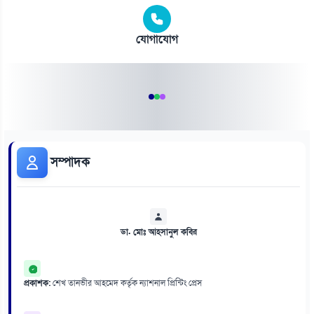
যোগাযোগ
সম্পাদক
ডা. মোঃ আহসানুল কবির
প্রকাশক:
শেখ তানভীর আহমেদ কর্তৃক ন্যাশনাল প্রিন্টিং প্রেস