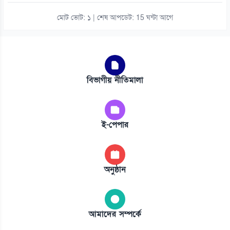
মোট ভোট: ১ | শেষ আপডেট: 15 ঘন্টা আগে
বিভাগীয় নীতিমালা
ই-পেপার
অনুষ্ঠান
আমাদের সম্পর্কে